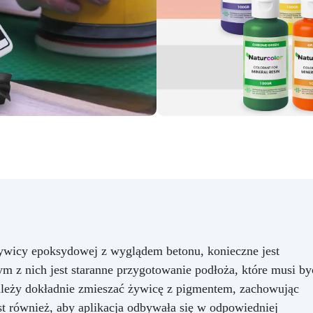
Zamów już teraz!
 żywicy epoksydowej z wyglądem betonu, konieczne jest
m z nich jest staranne przygotowanie podłoża, które musi by
należy dokładnie zmieszać żywicę z pigmentem, zachowując
st również, aby aplikacja odbywała się w odpowiedniej