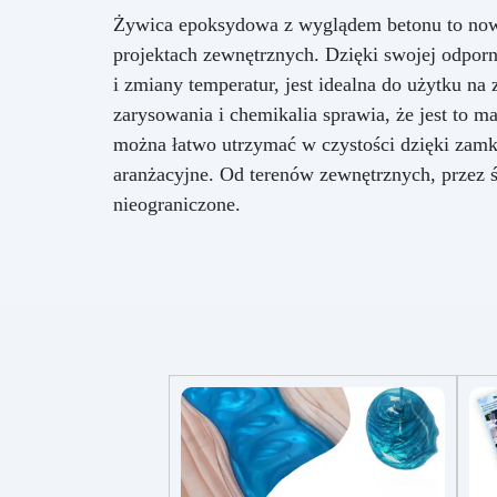
Żywica epoksydowa z wyglądem betonu to nowo
projektach zewnętrznych. Dzięki swojej odpor
i zmiany temperatur, jest idealna do użytku na
zarysowania i chemikalia sprawia, że jest to m
można łatwo utrzymać w czystości dzięki zamkn
aranżacyjne. Od terenów zewnętrznych, przez ś
nieograniczone.