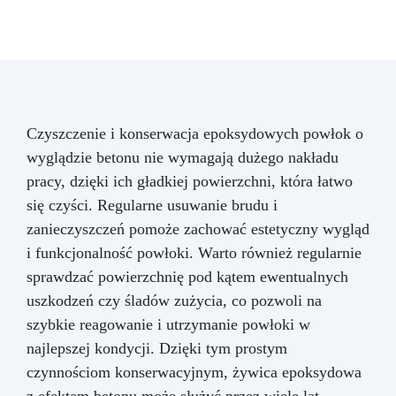
Czyszczenie i konserwacja epoksydowych powłok o
wyglądzie betonu nie wymagają dużego nakładu
pracy, dzięki ich gładkiej powierzchni, która łatwo
się czyści. Regularne usuwanie brudu i
zanieczyszczeń pomoże zachować estetyczny wygląd
i funkcjonalność powłoki. Warto również regularnie
sprawdzać powierzchnię pod kątem ewentualnych
uszkodzeń czy śladów zużycia, co pozwoli na
szybkie reagowanie i utrzymanie powłoki w
najlepszej kondycji. Dzięki tym prostym
czynnościom konserwacyjnym, żywica epoksydowa
z efektem betonu może służyć przez wiele lat,