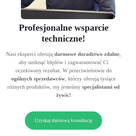
Profesjonalne wsparcie
techniczne!
Nasi eksperci oferują
darmowe doradztwo zdalne
,
aby uniknąć błędów i zagwarantować Ci
oczekiwany rezultat. W przeciwieństwie do
ogólnych sprzedawców
, którzy oferują tysiące
różnych produktów, my jesteśmy
specjalistami od
żywic!
Uzyskaj darmową konsultację