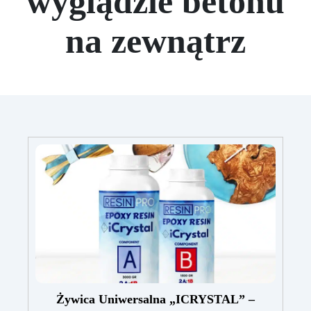
wyglądzie betonu
na zewnątrz
Żywica Uniwersalna „ICRYSTAL” –