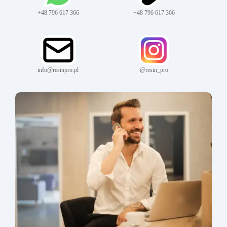
+48 796 617 366
+48 796 617 366
info@resinpro.pl
@resin_pro