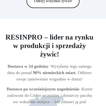
Odkryj wszystkie żywice
RESINPRO – lider na rynku
w produkcji i sprzedaży
żywic!
Dostawa w 24 godziny
: Wysyłamy tego samego
dnia do ponad
90% niemieckich miast
. Odbierz
swoje zamówienie wygodnie w domu!
Dostawa po wcześniejszym uzgodnieniu
: Kurier
zadzwoni do Ciebie wcześniej i dostarczy paczkę
we wskazane miejsce – lub zostawi ją pod