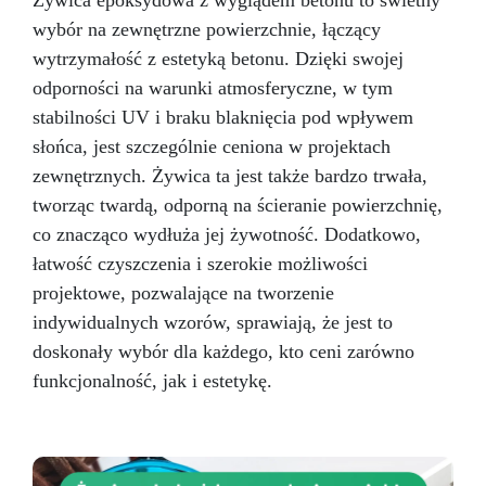
Żywica epoksydowa z wyglądem betonu to świetny
wybór na zewnętrzne powierzchnie, łączący
wytrzymałość z estetyką betonu. Dzięki swojej
odporności na warunki atmosferyczne, w tym
stabilności UV i braku blaknięcia pod wpływem
słońca, jest szczególnie ceniona w projektach
zewnętrznych. Żywica ta jest także bardzo trwała,
tworząc twardą, odporną na ścieranie powierzchnię,
co znacząco wydłuża jej żywotność. Dodatkowo,
łatwość czyszczenia i szerokie możliwości
projektowe, pozwalające na tworzenie
indywidualnych wzorów, sprawiają, że jest to
doskonały wybór dla każdego, kto ceni zarówno
funkcjonalność, jak i estetykę.