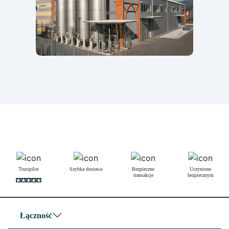
Trustpilot
Szybka dostawa
Bezpieczne
Uczynione
transakcje
bezpiecznym
Łączność