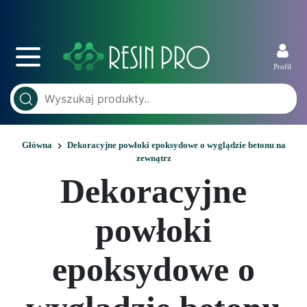
Profil
Główna
Dekoracyjne powłoki epoksydowe o wyglądzie betonu na
zewnątrz
Dekoracyjne
powłoki
epoksydowe o