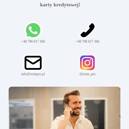
karty kredytowej!
+48 796 617 366
+48 796 617 366
info@resinpro.pl
@resin_pro