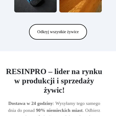
Odkryj wszystkie żywice
RESINPRO – lider na rynku
w produkcji i sprzedaży
żywic!
Dostawa w 24 godziny
: Wysyłamy tego samego
dnia do ponad
90% niemieckich miast
. Odbierz