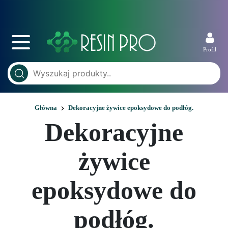
Profil
Główna
Dekoracyjne żywice epoksydowe do podłóg.
Dekoracyjne
żywice
epoksydowe do
podłóg.