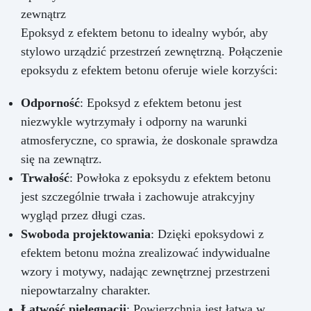
zewnątrz
Epoksyd z efektem betonu to idealny wybór, aby
stylowo urządzić przestrzeń zewnętrzną. Połączenie
epoksydu z efektem betonu oferuje wiele korzyści:
Odporność
: Epoksyd z efektem betonu jest
niezwykle wytrzymały i odporny na warunki
atmosferyczne, co sprawia, że doskonale sprawdza
się na zewnątrz.
Trwałość
: Powłoka z epoksydu z efektem betonu
jest szczególnie trwała i zachowuje atrakcyjny
wygląd przez długi czas.
Swoboda projektowania
: Dzięki epoksydowi z
efektem betonu można zrealizować indywidualne
wzory i motywy, nadając zewnętrznej przestrzeni
niepowtarzalny charakter.
Łatwość pielęgnacji
: Powierzchnia jest łatwa w