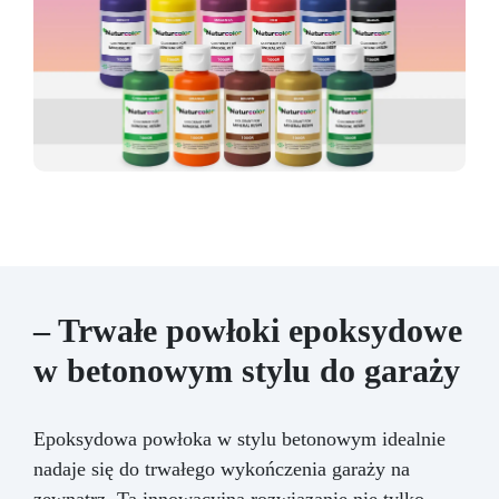
– Trwałe powłoki epoksydowe
w betonowym stylu do garaży
Epoksydowa powłoka w stylu betonowym idealnie
nadaje się do trwałego wykończenia garaży na
zewnątrz. Ta innowacyjna rozwiązanie nie tylko