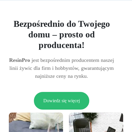
Bezpośrednio do Twojego
domu – prosto od
producenta!
ResinPro
jest bezpośrednim producentem naszej
linii żywic dla firm i hobbystów, gwarantującym
najniższe ceny na rynku.
Dowiedz się więcej