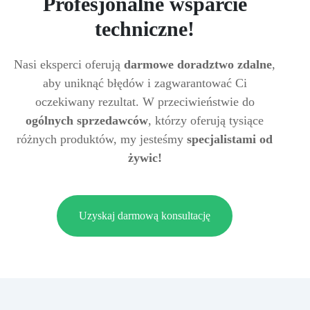
Profesjonalne wsparcie
techniczne!
Nasi eksperci oferują
darmowe doradztwo zdalne
,
aby uniknąć błędów i zagwarantować Ci
oczekiwany rezultat. W przeciwieństwie do
ogólnych sprzedawców
, którzy oferują tysiące
różnych produktów, my jesteśmy
specjalistami od
żywic!
Uzyskaj darmową konsultację