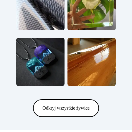
Odkryj wszystkie żywice