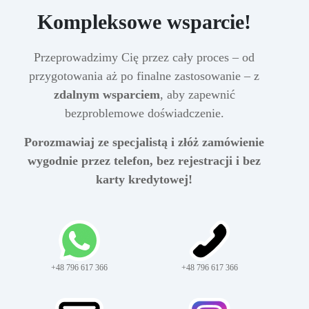
Kompleksowe wsparcie!
Przeprowadzimy Cię przez cały proces – od
przygotowania aż po finalne zastosowanie – z
zdalnym wsparciem
, aby zapewnić
bezproblemowe doświadczenie.
Porozmawiaj ze specjalistą i złóż zamówienie
wygodnie przez telefon, bez rejestracji i bez
karty kredytowej!
+48 796 617 366
+48 796 617 366