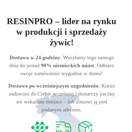
RESINPRO – lider na rynku
w produkcji i sprzedaży
żywic!
Dostawa w 24 godziny
: Wysyłamy tego samego
dnia do ponad
90% niemieckich miast
. Odbierz
swoje zamówienie wygodnie w domu!
Dostawa po wcześniejszym uzgodnieniu
: Kurier
zadzwoni do Ciebie wcześniej i dostarczy paczkę
we wskazane miejsce – lub zostawi ją pod
podanym adresem.