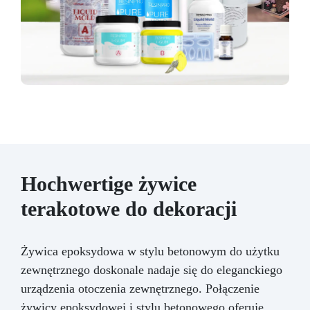
Hochwertige żywice
terakotowe do dekoracji
Żywica epoksydowa w stylu betonowym do użytku
zewnętrznego doskonale nadaje się do eleganckiego
urządzenia otoczenia zewnętrznego. Połączenie
żywicy epoksydowej i stylu betonowego oferuje