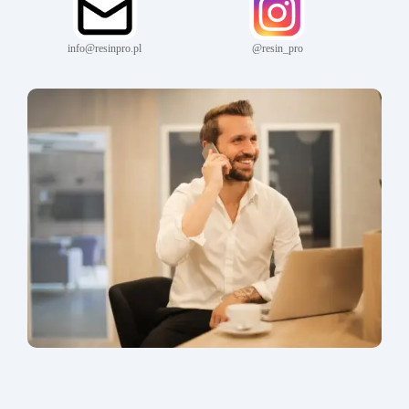
info@resinpro.pl
@resin_pro