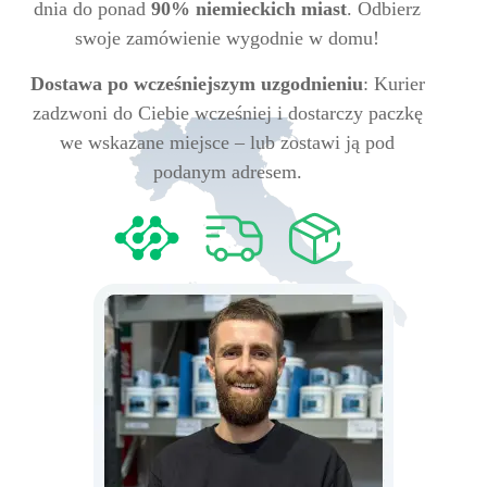
dnia do ponad
90% niemieckich miast
. Odbierz
swoje zamówienie wygodnie w domu!
Dostawa po wcześniejszym uzgodnieniu
: Kurier
zadzwoni do Ciebie wcześniej i dostarczy paczkę
we wskazane miejsce – lub zostawi ją pod
podanym adresem.