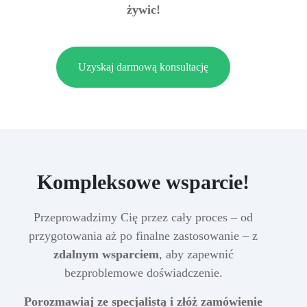
żywic!
Uzyskaj darmową konsultację
Kompleksowe wsparcie!
Przeprowadzimy Cię przez cały proces – od
przygotowania aż po finalne zastosowanie – z
zdalnym wsparciem
, aby zapewnić
bezproblemowe doświadczenie.
Porozmawiaj ze specjalistą i złóż zamówienie