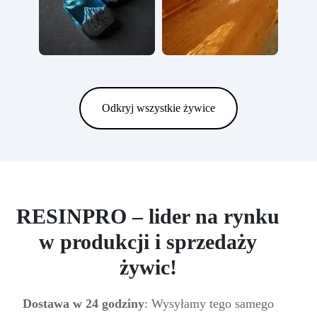
Odkryj wszystkie żywice
RESINPRO – lider na rynku
w produkcji i sprzedaży
żywic!
Dostawa w 24 godziny
: Wysyłamy tego samego