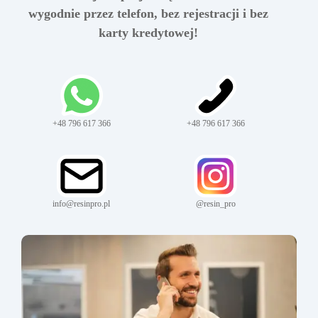
wygodnie przez telefon, bez rejestracji i bez
karty kredytowej!
+48 796 617 366
+48 796 617 366
info@resinpro.pl
@resin_pro