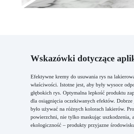
Wskazówki dotyczące apli
Efektywne kremy do usuwania rys na lakierow
właściwości. Istotne jest, aby były wysoce odp
głębokich rys. Optymalna lepkość produktu zape
dla osiągnięcia oczekiwanych efektów. Dobrze 
było używać na różnych kolorach lakierów. Pr
powierzchni, nie tylko maskując uszkodzenia, 
ekologiczność – produkty przyjazne środowisk