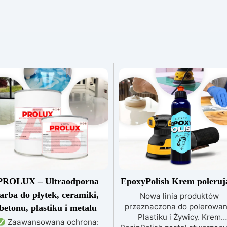
PROLUX – Ultraodporna
EpoxyPolish Krem poleruj
farba do płytek, ceramiki,
Nowa linia produktów
przeznaczona do polerowan
betonu, plastiku i metalu
Plastiku i Żywicy. Krem
Zaawansowana ochrona: