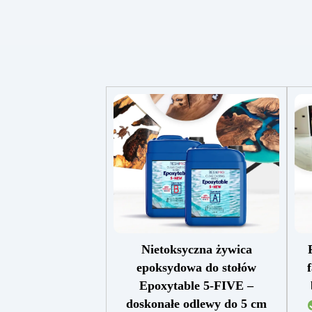
Nietoksyczna żywica
epoksydowa do stołów
Epoxytable 5-FIVE –
doskonałe odlewy do 5 cm