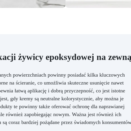
wysokim połysku!
kacji żywicy epoksydowej na zewną
anych powierzchniach powinny posiadać kilka kluczowych
orne na ścieranie, co umożliwia skuteczne usunięcie nawet
wnia łatwą aplikację i dobrą przyczepność, co jest istotne
jest, gdy kremy są neutralne kolorystycznie, aby można je
odukty te powinny także oferować ochronę dla naprawianej
ale również zapobiegając nowym. Ważna jest również ich
u są coraz bardziej pożądane przez świadomych konsumentów