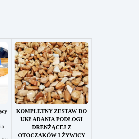
ący
KOMPLETNY ZESTAW DO
UKŁADANIA PODŁOGI
ia
DRENŻĄCEJ Z
OTOCZAKÓW I ŻYWICY