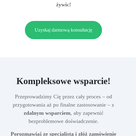
żywic!
Uzyskaj darmową konsultację
Kompleksowe wsparcie!
Przeprowadzimy Cię przez cały proces – od
przygotowania aż po finalne zastosowanie – z
zdalnym wsparciem
, aby zapewnić
bezproblemowe doświadczenie.
Porozmawiaj ze specjalistą i złóż zamówienie