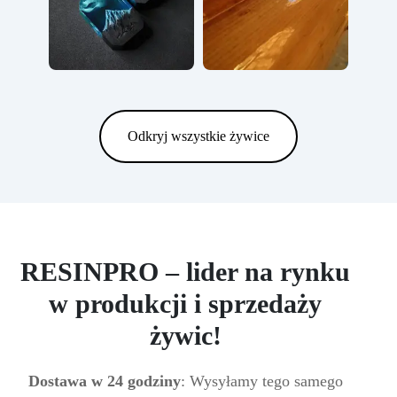
Odkryj wszystkie żywice
RESINPRO – lider na rynku
w produkcji i sprzedaży
żywic!
Dostawa w 24 godziny
: Wysyłamy tego samego