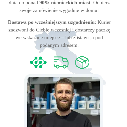
dnia do ponad
90% niemieckich miast
. Odbierz
swoje zamówienie wygodnie w domu!
Dostawa po wcześniejszym uzgodnieniu
: Kurier
zadzwoni do Ciebie wcześniej i dostarczy paczkę
we wskazane miejsce – lub zostawi ją pod
podanym adresem.