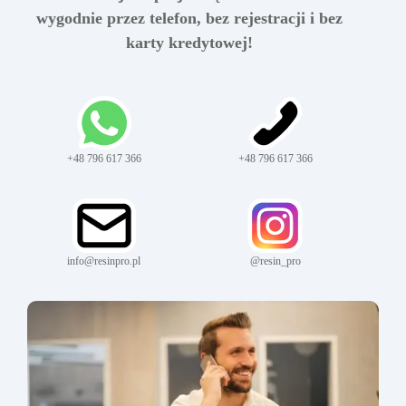
wygodnie przez telefon, bez rejestracji i bez
karty kredytowej!
+48 796 617 366
+48 796 617 366
info@resinpro.pl
@resin_pro