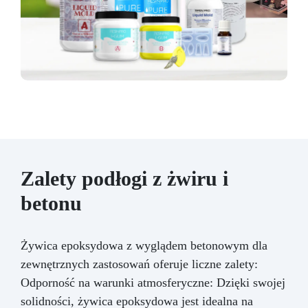
Zalety podłogi z żwiru i
betonu
Żywica epoksydowa z wyglądem betonowym dla
zewnętrznych zastosowań oferuje liczne zalety:
Odporność na warunki atmosferyczne: Dzięki swojej
solidności, żywica epoksydowa jest idealna na