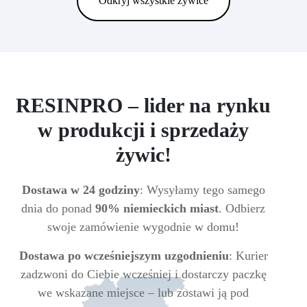
Odkryj wszystkie żywice
RESINPRO – lider na rynku
w produkcji i sprzedaży
żywic!
Dostawa w 24 godziny
: Wysyłamy tego samego
dnia do ponad
90% niemieckich miast
. Odbierz
swoje zamówienie wygodnie w domu!
Dostawa po wcześniejszym uzgodnieniu
: Kurier
zadzwoni do Ciebie wcześniej i dostarczy paczkę
we wskazane miejsce – lub zostawi ją pod