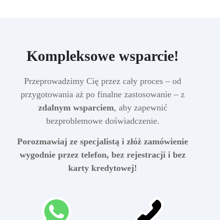
Kompleksowe wsparcie!
Przeprowadzimy Cię przez cały proces – od
przygotowania aż po finalne zastosowanie – z
zdalnym wsparciem
, aby zapewnić
bezproblemowe doświadczenie.
Porozmawiaj ze specjalistą i złóż zamówienie
wygodnie przez telefon, bez rejestracji i bez
karty kredytowej!