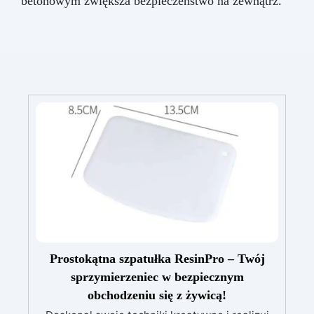
betonowym zwiększa bezpieczeństwo na zewnątrz.
Prostokątna szpatułka ResinPro – Twój
sprzymierzeniec w bezpiecznym
obchodzeniu się z żywicą!