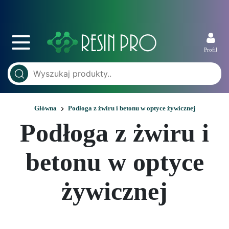
Profil
Główna
Podłoga z żwiru i betonu w optyce żywicznej
Podłoga z żwiru i
betonu w optyce
żywicznej