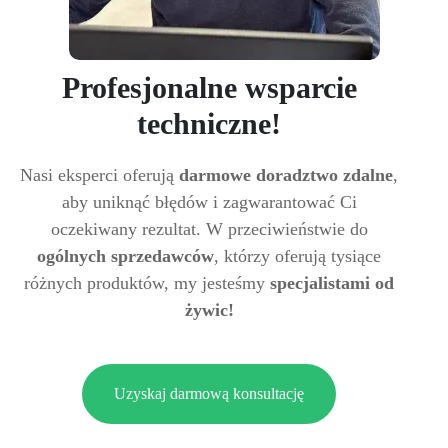
Profesjonalne wsparcie
techniczne!
Nasi eksperci oferują
darmowe doradztwo zdalne
,
aby uniknąć błędów i zagwarantować Ci
oczekiwany rezultat. W przeciwieństwie do
ogólnych sprzedawców
, którzy oferują tysiące
różnych produktów, my jesteśmy
specjalistami od
żywic!
Uzyskaj darmową konsultację