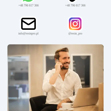
+48 796 617 366
+48 796 617 366
info@resinpro.pl
@resin_pro