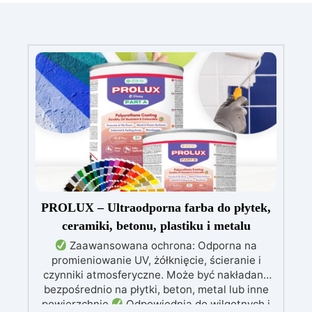
PROLUX – Ultraodporna farba do płytek,
ceramiki, betonu, plastiku i metalu
Zaawansowana ochrona: Odporna na
promieniowanie UV, żółknięcie, ścieranie i
czynniki atmosferyczne. Może być nakładana
bezpośrednio na płytki, beton, metal lub inne
powierzchnie.
Odpowiednia do wilgotnych i