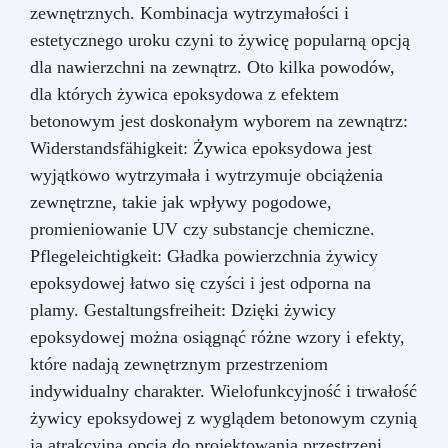
zewnętrznych. Kombinacja wytrzymałości i
estetycznego uroku czyni to żywicę popularną opcją
dla nawierzchni na zewnątrz. Oto kilka powodów,
dla których żywica epoksydowa z efektem
betonowym jest doskonałym wyborem na zewnątrz:
Widerstandsfähigkeit: Żywica epoksydowa jest
wyjątkowo wytrzymała i wytrzymuje obciążenia
zewnętrzne, takie jak wpływy pogodowe,
promieniowanie UV czy substancje chemiczne.
Pflegeleichtigkeit: Gładka powierzchnia żywicy
epoksydowej łatwo się czyści i jest odporna na
plamy. Gestaltungsfreiheit: Dzięki żywicy
epoksydowej można osiągnąć różne wzory i efekty,
które nadają zewnętrznym przestrzeniom
indywidualny charakter. Wielofunkcyjność i trwałość
żywicy epoksydowej z wyglądem betonowym czynią
ją atrakcyjną opcją do projektowania przestrzeni