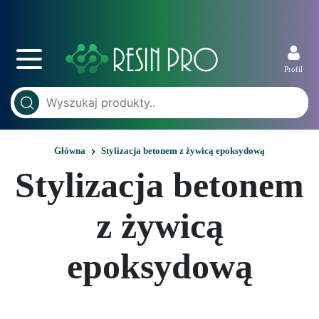
Profil
Główna
Stylizacja betonem z żywicą epoksydową
Stylizacja betonem
z żywicą
epoksydową