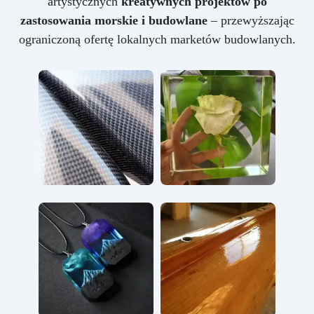
artystycznych
kreatywnych projektów po
zastosowania morskie i budowlane
– przewyższając
ograniczoną ofertę lokalnych marketów budowlanych.