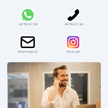
+48 796 617 366
+48 796 617 366
info@resinpro.pl
@resin_pro