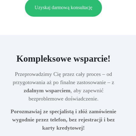
Uzyskaj darmową konsultację
Kompleksowe wsparcie!
Przeprowadzimy Cię przez cały proces – od
przygotowania aż po finalne zastosowanie – z
zdalnym wsparciem
, aby zapewnić
bezproblemowe doświadczenie.
Porozmawiaj ze specjalistą i złóż zamówienie
wygodnie przez telefon, bez rejestracji i bez
karty kredytowej!