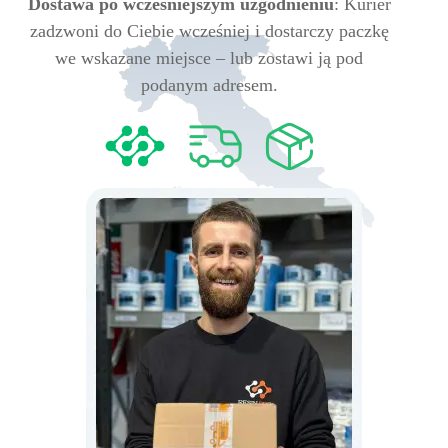
Dostawa po wcześniejszym uzgodnieniu
: Kurier
zadzwoni do Ciebie wcześniej i dostarczy paczkę
we wskazane miejsce – lub zostawi ją pod
podanym adresem.