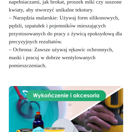
napełniaczami, jak brokat, proszek miki czy suszone
kwiaty, aby stworzyć unikalne tekstury.
– Narzędzia malarskie: Używaj form silikonowych,
pędzli, szpatułek i pojemników mieszających
przystosowanych do pracy z żywicą epoksydową dla
precyzyjnych rezultatów.
– Ochrona: Zawsze używaj rękawic ochronnych,
maski i pracuj w dobrze wentylowanych
pomieszczeniach.