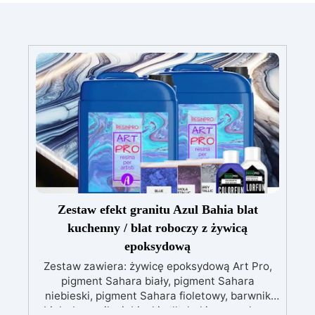
Zestaw efekt granitu Azul Bahia blat
kuchenny / blat roboczy z żywicą
epoksydową
Zestaw zawiera: żywicę epoksydową Art Pro,
pigment Sahara biały, pigment Sahara
niebieski, pigment Sahara fioletowy, barwnik
biały, barwnik niebieski, alkohol izopropylowy