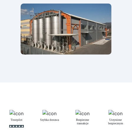
Trustpilot
Szybka dostawa
Bezpieczne
Uczynione
transakcje
bezpiecznym