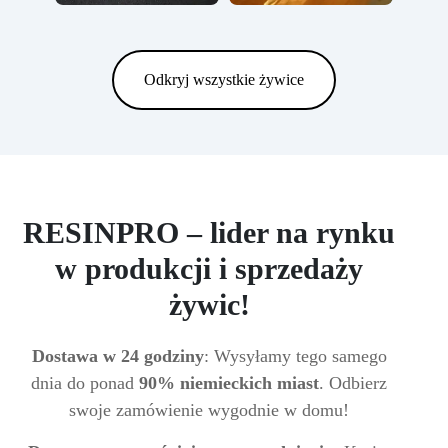
Odkryj wszystkie żywice
RESINPRO – lider na rynku
w produkcji i sprzedaży
żywic!
Dostawa w 24 godziny
: Wysyłamy tego samego
dnia do ponad
90% niemieckich miast
. Odbierz
swoje zamówienie wygodnie w domu!