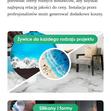
porównać oferty różnych dostawców, aby uzyskać
najlepszą relację jakości do ceny. Instalacja przez
profesjonalistów może generować dodatkowe koszty.