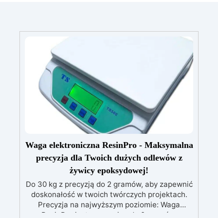
Waga elektroniczna ResinPro - Maksymalna
precyzja dla Twoich dużych odlewów z
żywicy epoksydowej!
Do 30 kg z precyzją do 2 gramów, aby zapewnić
doskonałość w twoich twórczych projektach.
Precyzja na najwyższym poziomie: Waga
ResinPro jest precyzyjna do 2 gramów,