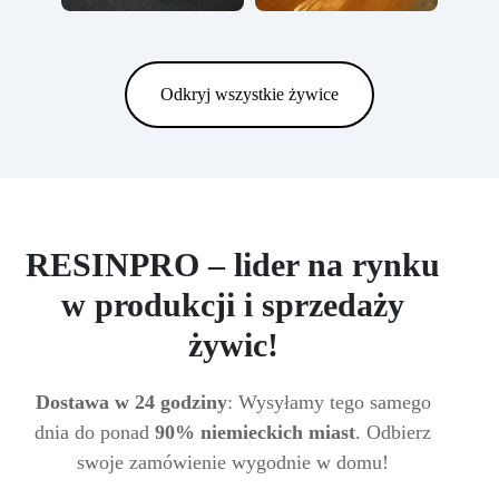
Odkryj wszystkie żywice
RESINPRO – lider na rynku
w produkcji i sprzedaży
żywic!
Dostawa w 24 godziny
: Wysyłamy tego samego
dnia do ponad
90% niemieckich miast
. Odbierz
swoje zamówienie wygodnie w domu!