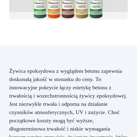
Żywica epoksydowa z wyglądem betonu zapewnia
doskonałą jakość w stosunku do ceny. To
innowacyjne pokrycie łączy estetykę betonu z
trwałością i wszechstronnością żywicy epoksydowej.
Jest niezwykle trwała i odporna na działanie
czynników atmosferycznych, UV i zużycie. Choć
początkowe koszty mogą być wyższe,
długoterminowa trwałość i niskie wymagania
konserwacyjne sprawiają, że jest to inwestycja, która