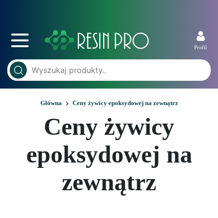
Profil
Główna
Ceny żywicy epoksydowej na zewnątrz
Ceny żywicy
epoksydowej na
zewnątrz