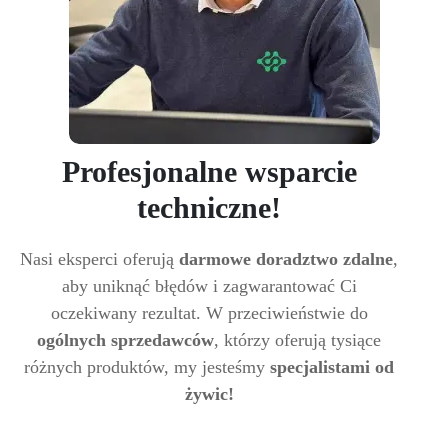
Profesjonalne wsparcie
techniczne!
Nasi eksperci oferują
darmowe doradztwo zdalne
,
aby uniknąć błędów i zagwarantować Ci
oczekiwany rezultat. W przeciwieństwie do
ogólnych sprzedawców
, którzy oferują tysiące
różnych produktów, my jesteśmy
specjalistami od
żywic!