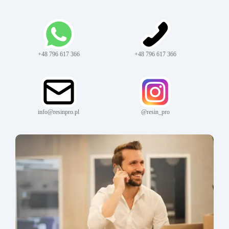
+48 796 617 366
+48 796 617 366
info@resinpro.pl
@resin_pro