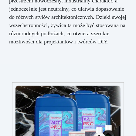
przestrzeni nowoczesny, industrialny charakter, a
jednocześnie jest neutralny, co ułatwia dopasowanie
do różnych stylów architektonicznych. Dzięki swojej
wszechstronności, żywica ta może być stosowana na
różnorodnych podłożach, co otwiera szerokie
możliwości dla projektantów i twórców DIY.