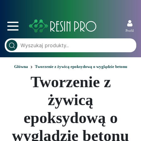
Profil
Główna
Tworzenie z żywicą epoksydową o wyglądzie betonu
Tworzenie z
żywicą
epoksydową o
wyglądzie betonu