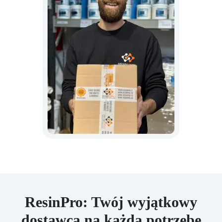
ResinPro: Twój wyjątkowy
dostawca na każdą potrzebę