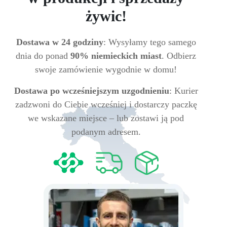
żywic!
Dostawa w 24 godziny
: Wysyłamy tego samego
dnia do ponad
90% niemieckich miast
. Odbierz
swoje zamówienie wygodnie w domu!
Dostawa po wcześniejszym uzgodnieniu
: Kurier
zadzwoni do Ciebie wcześniej i dostarczy paczkę
we wskazane miejsce – lub zostawi ją pod
podanym adresem.