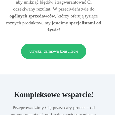
aby uniknąć błędów i zagwarantować Ci
oczekiwany rezultat. W przeciwieństwie do
ogólnych sprzedawców
, którzy oferują tysiące
różnych produktów, my jesteśmy
specjalistami od
żywic!
Uzyskaj darmową konsultację
Kompleksowe wsparcie!
Przeprowadzimy Cię przez cały proces – od
przygotowania aż po finalne zastosowanie – z