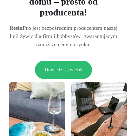
domu – prosto od
producenta!
ResinPro
jest bezpośrednim producentem naszej
linii żywic dla firm i hobbystów, gwarantującym
najniższe ceny na rynku.
Dowiedz się więcej