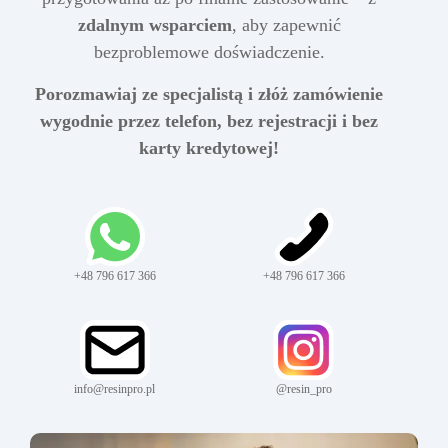
zdalnym wsparciem
, aby zapewnić
bezproblemowe doświadczenie.
Porozmawiaj ze specjalistą i złóż zamówienie
wygodnie przez telefon, bez rejestracji i bez
karty kredytowej!
+48 796 617 366
+48 796 617 366
info@resinpro.pl
@resin_pro