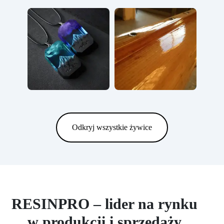
Odkryj wszystkie żywice
RESINPRO – lider na rynku
w produkcji i sprzedaży