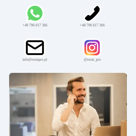
+48 796 617 366
+48 796 617 366
info@resinpro.pl
@resin_pro