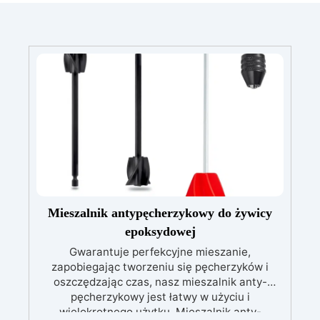
Mieszalnik antypęcherzykowy do żywicy
epoksydowej
Gwarantuje perfekcyjne mieszanie,
zapobiegając tworzeniu się pęcherzyków i
oszczędzając czas, nasz mieszalnik anty-
pęcherzykowy jest łatwy w użyciu i
wielokrotnego użytku. Mieszalnik anty-