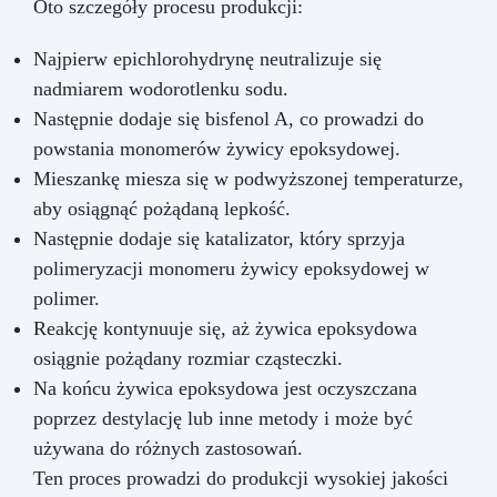
Oto szczegóły procesu produkcji:
Najpierw epichlorohydrynę neutralizuje się
nadmiarem wodorotlenku sodu.
Następnie dodaje się bisfenol A, co prowadzi do
powstania monomerów żywicy epoksydowej.
Mieszankę miesza się w podwyższonej temperaturze,
aby osiągnąć pożądaną lepkość.
Następnie dodaje się katalizator, który sprzyja
polimeryzacji monomeru żywicy epoksydowej w
polimer.
Reakcję kontynuuje się, aż żywica epoksydowa
osiągnie pożądany rozmiar cząsteczki.
Na końcu żywica epoksydowa jest oczyszczana
poprzez destylację lub inne metody i może być
używana do różnych zastosowań.
Ten proces prowadzi do produkcji wysokiej jakości