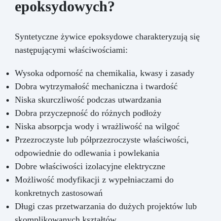
epoksydowych?
Syntetyczne żywice epoksydowe charakteryzują się
następującymi właściwościami:
Wysoka odporność na chemikalia, kwasy i zasady
Dobra wytrzymałość mechaniczna i twardość
Niska skurczliwość podczas utwardzania
Dobra przyczepność do różnych podłoży
Niska absorpcja wody i wrażliwość na wilgoć
Przezroczyste lub półprzezroczyste właściwości,
odpowiednie do odlewania i powlekania
Dobre właściwości izolacyjne elektryczne
Możliwość modyfikacji z wypełniaczami do
konkretnych zastosowań
Długi czas przetwarzania do dużych projektów lub
skomplikowanych kształtów