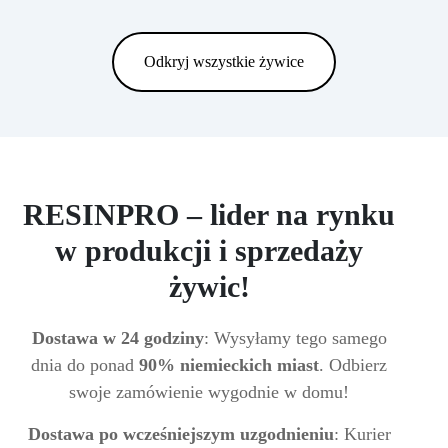
Odkryj wszystkie żywice
RESINPRO – lider na rynku
w produkcji i sprzedaży
żywic!
Dostawa w 24 godziny
: Wysyłamy tego samego
dnia do ponad
90% niemieckich miast
. Odbierz
swoje zamówienie wygodnie w domu!
Dostawa po wcześniejszym uzgodnieniu
: Kurier