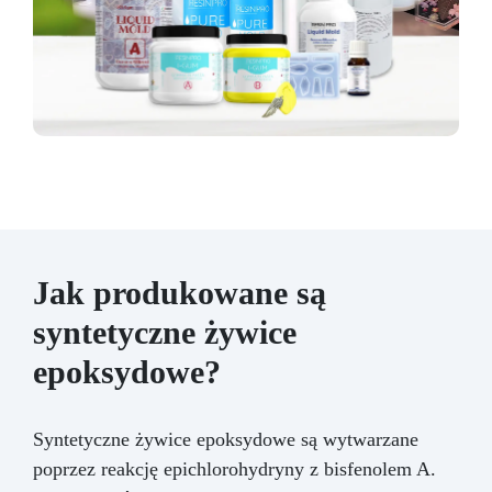
Jak produkowane są
syntetyczne żywice
epoksydowe?
Syntetyczne żywice epoksydowe są wytwarzane
poprzez reakcję epichlorohydryny z bisfenolem A.