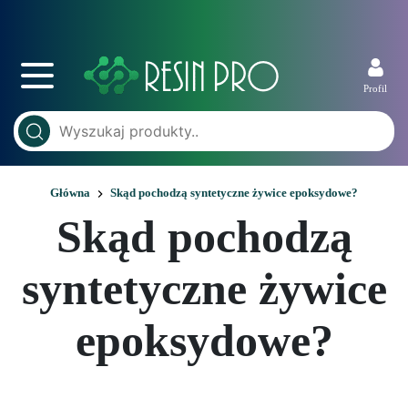
Profil
Główna
Skąd pochodzą syntetyczne żywice epoksydowe?
Skąd pochodzą
syntetyczne żywice
epoksydowe?