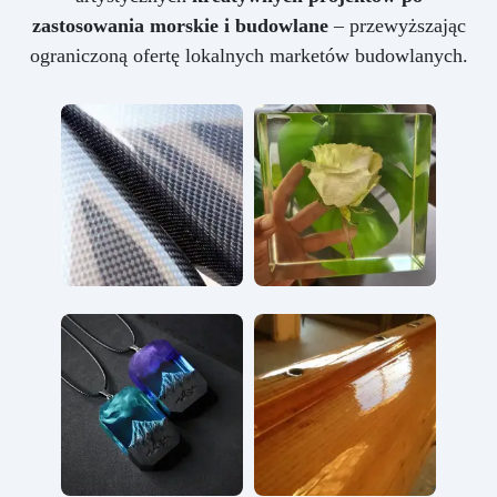
zastosowania morskie i budowlane
– przewyższając
ograniczoną ofertę lokalnych marketów budowlanych.