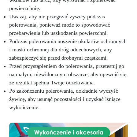
wkładów lub tarcz, aby wyrównać i zpolerować
powierzchnię.
Uważaj, aby nie przegrzać żywicy podczas
polerowania, ponieważ może to spowodować
przebarwienia lub uszkodzenia powierzchni.
Podczas polerowania noszenie okularów ochronnych
i maski ochronnej dla dróg oddechowych, aby
zabezpieczyć się przed drobnymi cząstkami.
Przed przystąpieniem do polerowania, przetestuj go
na małym, niewidocznym obszarze, aby upewnić się,
że rezultat spełnia Twoje oczekiwania.
Po zakończeniu polerowania, dokładnie wyczyść
żywicę, aby usunąć pozostałości i uzyskać lśniące
wykończenie.