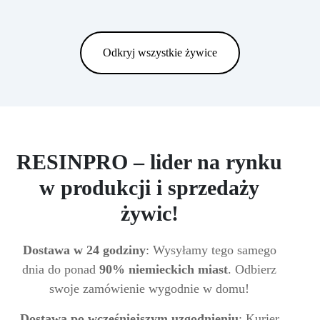
Odkryj wszystkie żywice
RESINPRO – lider na rynku
w produkcji i sprzedaży
żywic!
Dostawa w 24 godziny
: Wysyłamy tego samego
dnia do ponad
90% niemieckich miast
. Odbierz
swoje zamówienie wygodnie w domu!
Dostawa po wcześniejszym uzgodnieniu
: Kurier