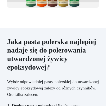
Jaka pasta polerska najlepiej
nadaje się do polerowania
utwardzonej żywicy
epoksydowej?
Wybór odpowiedniej pasty polerskiej do utwardzonej
żywicy epoksydowej zależy od różnych czynników.
Oto kilka zaleceń:
Drobna pasta polerska:
Dla lśniącego