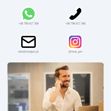
+48 796 617 366
+48 796 617 366
info@resinpro.pl
@resin_pro