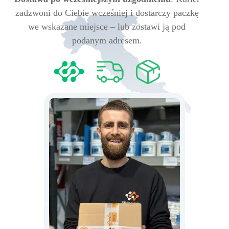
zadzwoni do Ciebie wcześniej i dostarczy paczkę
we wskazane miejsce – lub zostawi ją pod
podanym adresem.