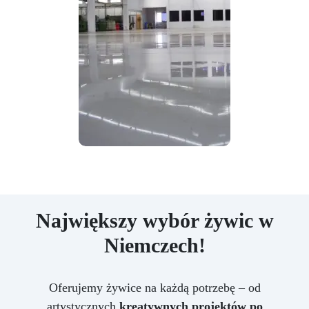
Największy wybór żywic w
Niemczech!
Oferujemy żywice na każdą potrzebę – od
artystycznych
kreatywnych projektów po