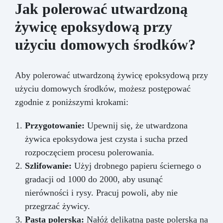
Jak polerować utwardzoną
żywicę epoksydową przy
użyciu domowych środków?
Aby polerować utwardzoną żywicę epoksydową przy
użyciu domowych środków, możesz postępować
zgodnie z poniższymi krokami:
Przygotowanie:
Upewnij się, że utwardzona
żywica epoksydowa jest czysta i sucha przed
rozpoczęciem procesu polerowania.
Szlifowanie:
Użyj drobnego papieru ściernego o
gradacji od 1000 do 2000, aby usunąć
nierówności i rysy. Pracuj powoli, aby nie
przegrzać żywicy.
Pasta polerska:
Nałóż delikatną pastę polerską na