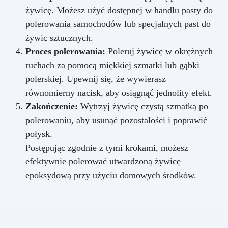
żywicę. Możesz użyć dostępnej w handlu pasty do
polerowania samochodów lub specjalnych past do
żywic sztucznych.
Proces polerowania:
Poleruj żywicę w okrężnych
ruchach za pomocą miękkiej szmatki lub gąbki
polerskiej. Upewnij się, że wywierasz
równomierny nacisk, aby osiągnąć jednolity efekt.
Zakończenie:
Wytrzyj żywicę czystą szmatką po
polerowaniu, aby usunąć pozostałości i poprawić
połysk.
Postępując zgodnie z tymi krokami, możesz
efektywnie polerować utwardzoną żywicę
epoksydową przy użyciu domowych środków.