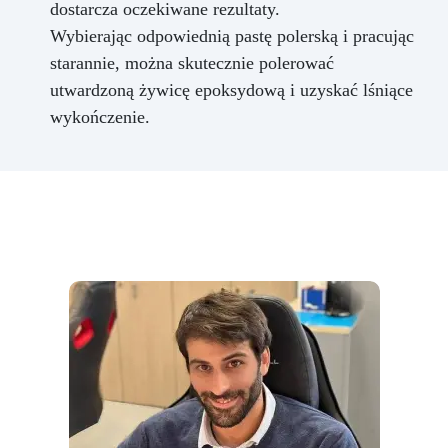
dostarcza oczekiwane rezultaty.
Wybierając odpowiednią pastę polerską i pracując
starannie, można skutecznie polerować
utwardzoną żywicę epoksydową i uzyskać lśniące
wykończenie.