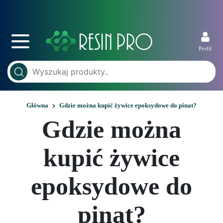
Profil
Główna
Gdzie można kupić żywice epoksydowe do pinat?
Gdzie można
kupić żywice
epoksydowe do
pinat?