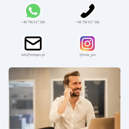
+48 796 617 366
+48 796 617 366
info@resinpro.pl
@resin_pro