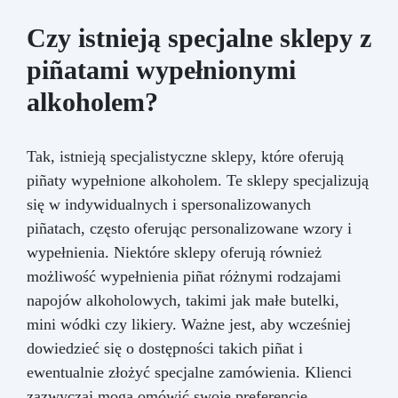
Czy istnieją specjalne sklepy z
piñatami wypełnionymi
alkoholem?
Tak, istnieją specjalistyczne sklepy, które oferują
piñaty wypełnione alkoholem. Te sklepy specjalizują
się w indywidualnych i spersonalizowanych
piñatach, często oferując personalizowane wzory i
wypełnienia. Niektóre sklepy oferują również
możliwość wypełnienia piñat różnymi rodzajami
napojów alkoholowych, takimi jak małe butelki,
mini wódki czy likiery. Ważne jest, aby wcześniej
dowiedzieć się o dostępności takich piñat i
ewentualnie złożyć specjalne zamówienia. Klienci
zazwyczaj mogą omówić swoje preferencje