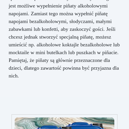
jest możliwe wypełnienie piñaty alkoholowymi
napojami. Zamiast tego można wypełnić piñatę
napojami bezalkoholowymi, słodyczami, małymi
zabawkami lub konfetti, aby zaskoczyć gości. Jeśli
chcesz jednak stworzyć specjalną piñatę, możesz
umieścić np. alkoholowe koktajle bezalkoholowe lub
mocktaile w mini butelkach lub puszkach w piñacie.
Pamiętaj, że piñaty są głównie przeznaczone dla
dzieci, dlatego zawartość powinna być przyjazna dla
nich.