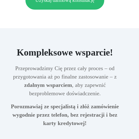
Uzyskaj darmową konsultację
Kompleksowe wsparcie!
Przeprowadzimy Cię przez cały proces – od
przygotowania aż po finalne zastosowanie – z
zdalnym wsparciem
, aby zapewnić
bezproblemowe doświadczenie.
Porozmawiaj ze specjalistą i złóż zamówienie
wygodnie przez telefon, bez rejestracji i bez
karty kredytowej!