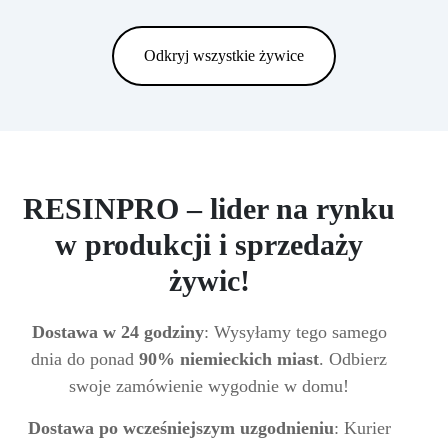
Odkryj wszystkie żywice
RESINPRO – lider na rynku
w produkcji i sprzedaży
żywic!
Dostawa w 24 godziny
: Wysyłamy tego samego
dnia do ponad
90% niemieckich miast
. Odbierz
swoje zamówienie wygodnie w domu!
Dostawa po wcześniejszym uzgodnieniu
: Kurier