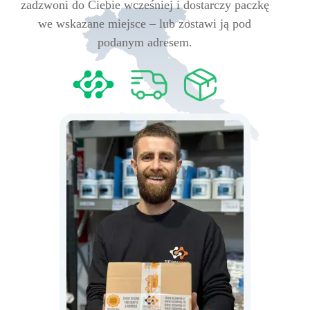
zadzwoni do Ciebie wcześniej i dostarczy paczkę
we wskazane miejsce – lub zostawi ją pod
podanym adresem.