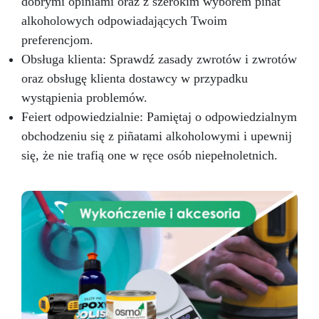
dobrymi opiniami oraz z szerokim wyborem piñat
alkoholowych odpowiadających Twoim
preferencjom.
Obsługa klienta: Sprawdź zasady zwrotów i zwrotów
oraz obsługę klienta dostawcy w przypadku
wystąpienia problemów.
Feiert odpowiedzialnie: Pamiętaj o odpowiedzialnym
obchodzeniu się z piñatami alkoholowymi i upewnij
się, że nie trafią one w ręce osób niepełnoletnich.