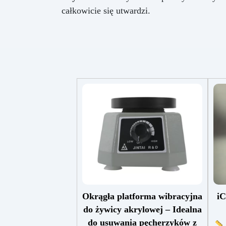
całkowicie się utwardzi.
Okrągła platforma wibracyjna
iC
do żywicy akrylowej – Idealna
do usuwania pęcherzyków z