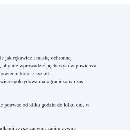
kie jak rękawice i maskę ochronną.
 aby nie wprowadzić pęcherzyków powietrza.
owiedni kolor i kształt.
ywica epoksydowa ma ograniczony czas
e potrwać od kilku godzin do kilku dni, w
rodkami czyszczącymi, zanim żywica