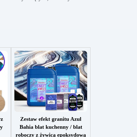
rz
Zestaw efekt granitu Azul
cy
Bahia blat kuchenny / blat
roboczy z żywicą epoksydową