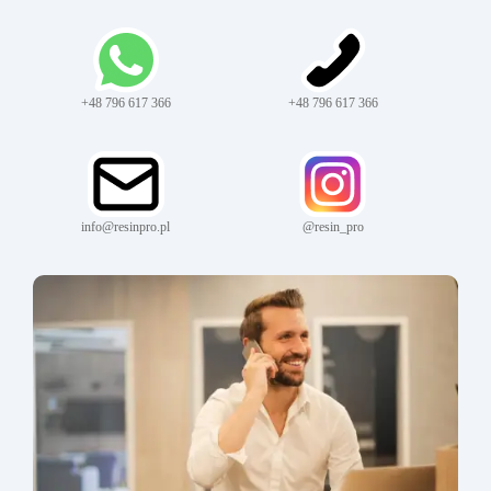
+48 796 617 366
+48 796 617 366
info@resinpro.pl
@resin_pro