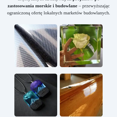
zastosowania morskie i budowlane
– przewyższając
ograniczoną ofertę lokalnych marketów budowlanych.