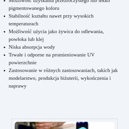
Możliwość uzyskania przeźroczystego lub lekko
pigmentowanego koloru
Stabilność kształtu nawet przy wysokich
temperaturach
Możliwość użycia jako żywica do odlewania,
powłoka lub klej
Niska absorpcja wody
Trwałe i odporne na promieniowanie UV
powierzchnie
Zastosowanie w różnych zastosowaniach, takich jak
modelarstwo, produkcja biżuterii, wykończenia i
naprawy