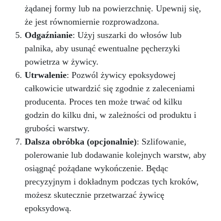
żądanej formy lub na powierzchnię. Upewnij się,
że jest równomiernie rozprowadzona.
Odgaźnianie
: Użyj suszarki do włosów lub
palnika, aby usunąć ewentualne pęcherzyki
powietrza w żywicy.
Utrwalenie
: Pozwól żywicy epoksydowej
całkowicie utwardzić się zgodnie z zaleceniami
producenta. Proces ten może trwać od kilku
godzin do kilku dni, w zależności od produktu i
grubości warstwy.
Dalsza obróbka (opcjonalnie)
: Szlifowanie,
polerowanie lub dodawanie kolejnych warstw, aby
osiągnąć pożądane wykończenie. Będąc
precyzyjnym i dokładnym podczas tych kroków,
możesz skutecznie przetwarzać żywicę
epoksydową.