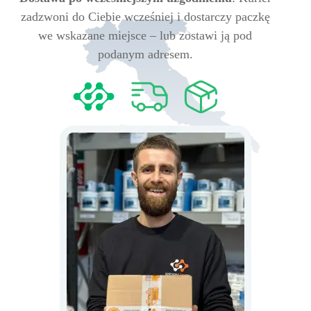
zadzwoni do Ciebie wcześniej i dostarczy paczkę
we wskazane miejsce – lub zostawi ją pod
podanym adresem.