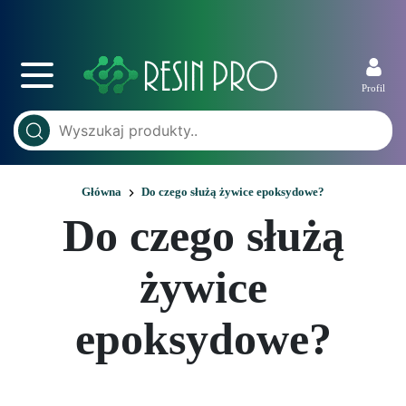
Profil
Główna
Do czego służą żywice epoksydowe?
Do czego służą
żywice
epoksydowe?