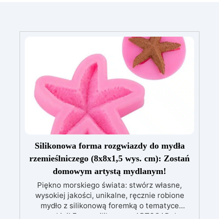
Silikonowa forma rozgwiazdy do mydła
rzemieślniczego (8x8x1,5 wys. cm): Zostań
domowym artystą mydlanym!
Piękno morskiego świata: stwórz własne,
wysokiej jakości, unikalne, ręcznie robione
mydło z silikonową foremką o tematyce
morskiej! Formy silikonowe ARTSOAP do