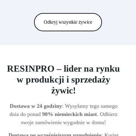
Odkryj wszystkie żywice
RESINPRO – lider na rynku
w produkcji i sprzedaży
żywic!
Dostawa w 24 godziny
: Wysyłamy tego samego
dnia do ponad
90% niemieckich miast
. Odbierz
swoje zamówienie wygodnie w domu!
Dostawa po wcześniejszym uzgodnieniu
: Kurier