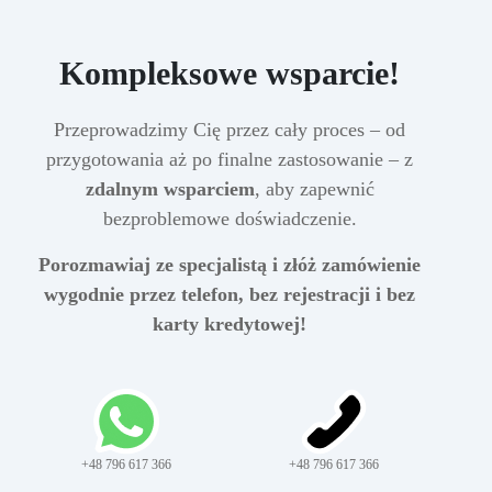
Kompleksowe wsparcie!
Przeprowadzimy Cię przez cały proces – od
przygotowania aż po finalne zastosowanie – z
zdalnym wsparciem
, aby zapewnić
bezproblemowe doświadczenie.
Porozmawiaj ze specjalistą i złóż zamówienie
wygodnie przez telefon, bez rejestracji i bez
karty kredytowej!
+48 796 617 366
+48 796 617 366