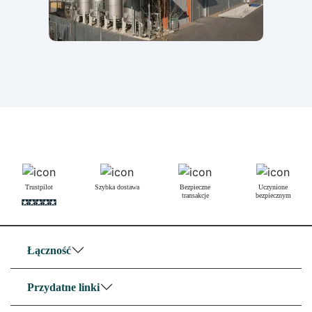
Trustpilot
Szybka dostawa
Bezpieczne
Uczynione
transakcje
bezpiecznym
Łączność
Przydatne linki