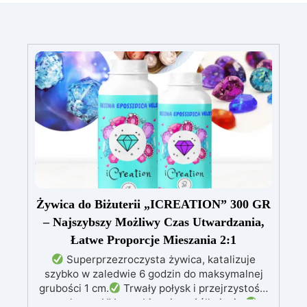
Żywica do Biżuterii „ICREATION” 300 GR
– Najszybszy Możliwy Czas Utwardzania,
Łatwe Proporcje Mieszania 2:1
Superprzezroczysta żywica, katalizuje
szybko w zaledwie 6 godzin do maksymalnej
grubości 1 cm.
Trwały połysk i przejrzystość,
z ochroną UV zapobiegającą żółknięciu.