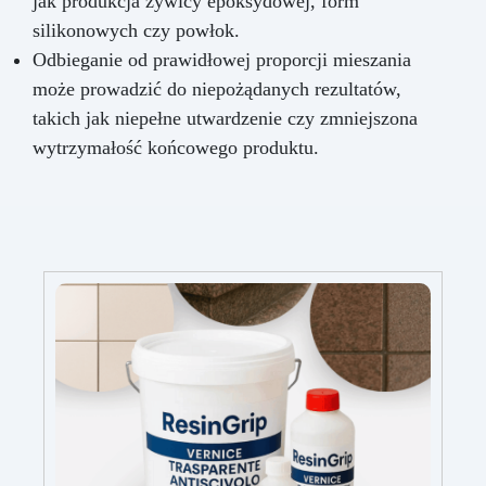
jak produkcja żywicy epoksydowej, form
silikonowych czy powłok.
Odbieganie od prawidłowej proporcji mieszania
może prowadzić do niepożądanych rezultatów,
takich jak niepełne utwardzenie czy zmniejszona
wytrzymałość końcowego produktu.