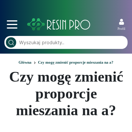
Profil
Główna
Czy mogę zmienić proporcje mieszania na a?
Czy mogę zmienić
proporcje
mieszania na a?