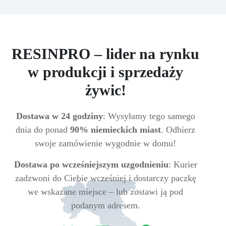
RESINPRO – lider na rynku
w produkcji i sprzedaży
żywic!
Dostawa w 24 godziny
: Wysyłamy tego samego
dnia do ponad
90% niemieckich miast
. Odbierz
swoje zamówienie wygodnie w domu!
Dostawa po wcześniejszym uzgodnieniu
: Kurier
zadzwoni do Ciebie wcześniej i dostarczy paczkę
we wskazane miejsce – lub zostawi ją pod
podanym adresem.