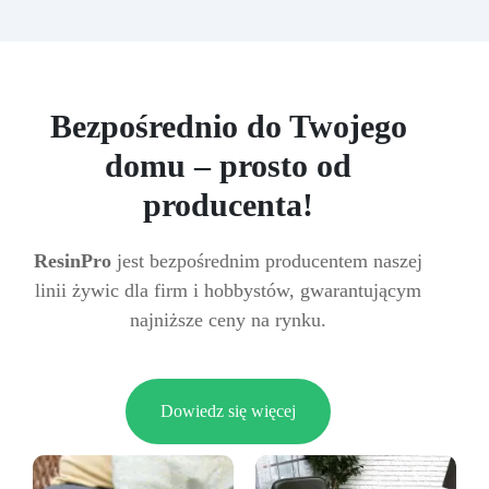
Bezpośrednio do Twojego
domu – prosto od
producenta!
ResinPro
jest bezpośrednim producentem naszej
linii żywic dla firm i hobbystów, gwarantującym
najniższe ceny na rynku.
Dowiedz się więcej