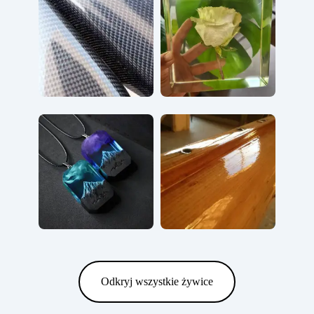
Odkryj wszystkie żywice