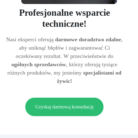
Profesjonalne wsparcie
techniczne!
Nasi eksperci oferują
darmowe doradztwo zdalne
,
aby uniknąć błędów i zagwarantować Ci
oczekiwany rezultat. W przeciwieństwie do
ogólnych sprzedawców
, którzy oferują tysiące
różnych produktów, my jesteśmy
specjalistami od
żywic!
Uzyskaj darmową konsultację