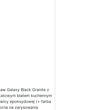
aw Galaxy Black Granite z
katowym blatem kuchennym
ywicy epoksydowej (+ farba
orna na zarysowania