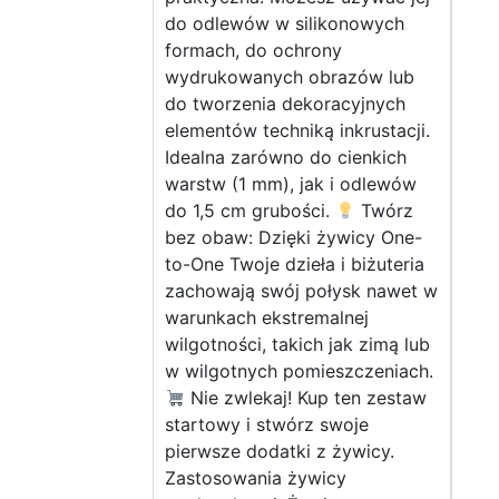
do odlewów w silikonowych
formach, do ochrony
wydrukowanych obrazów lub
do tworzenia dekoracyjnych
elementów techniką inkrustacji.
Idealna zarówno do cienkich
warstw (1 mm), jak i odlewów
do 1,5 cm grubości.
Twórz
bez obaw: Dzięki żywicy One-
to-One Twoje dzieła i biżuteria
zachowają swój połysk nawet w
warunkach ekstremalnej
wilgotności, takich jak zimą lub
w wilgotnych pomieszczeniach.
Nie zwlekaj! Kup ten zestaw
startowy i stwórz swoje
pierwsze dodatki z żywicy.
Zastosowania żywicy