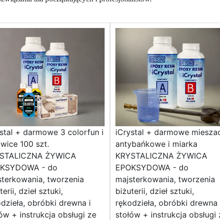
stal + darmowe 3 colorfun i
iCrystal + darmowe miesza
wice 100 szt.
antybańkowe i miarka
STALICZNA ŻYWICA
KRYSTALICZNA ŻYWICA
KSYDOWA - do
EPOKSYDOWA - do
terkowania, tworzenia
majsterkowania, tworzenia
terii, dzieł sztuki,
biżuterii, dzieł sztuki,
dzieła, obróbki drewna i
rękodzieła, obróbki drewna 
ów + instrukcja obsługi ze
stołów + instrukcja obsługi 