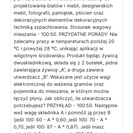
projektowania blatów i mebli, designerskich
mebli, fotografii, pamiątek, płócien oraz
dekoracyjnych elementów dekoracyjnych
techniką szpachlowania. Stosunek wagowy
mieszania - 100:50. PRZYDATNE PORADY: Nie
zalecamy pracy w temperaturach poniżej 20
ºC i powyżej 28 ºC, unikając aplikacji w
wilgotnym środowisku. Produkt będąc żywicą
dwuskładnikową, składa się z 2 butelek, jedna
zawierająca żywicę „A”, a druga zawiera
utwardzacz „B”. Wskazane jest użycie wagi
elektronicznej do ważenia gramów oraz
pojemnika do mieszania, w którym można
łączyć płyny. Jak obliczyć, ile utwardzacza
potrzebujesz? PRZYKŁAD - 100:50. Następnie
weź wagę składnika A i pomnóż ją przez B
(jeśli 100: 60 - A * 0,60; jeśli 100: 70 - A *
0,70; jeśli 100: 87 - A * 0,87). Jeśli masz