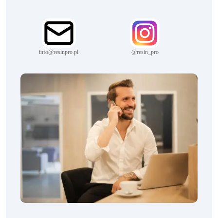
info@resinpro.pl
@resin_pro