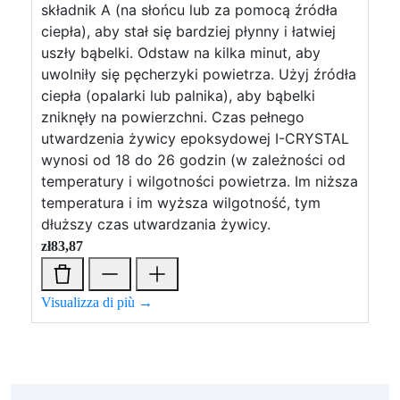
składnik A (na słońcu lub za pomocą źródła
ciepła), aby stał się bardziej płynny i łatwiej
uszły bąbelki. Odstaw na kilka minut, aby
uwolniły się pęcherzyki powietrza. Użyj źródła
ciepła (opalarki lub palnika), aby bąbelki
zniknęły na powierzchni. Czas pełnego
utwardzenia żywicy epoksydowej I-CRYSTAL
wynosi od 18 do 26 godzin (w zależności od
temperatury i wilgotności powietrza. Im niższa
temperatura i im wyższa wilgotność, tym
dłuższy czas utwardzania żywicy.
zł
83,87
Visualizza di più →