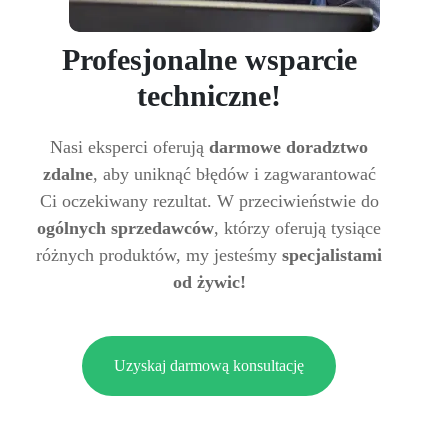
Profesjonalne wsparcie
techniczne!
Nasi eksperci oferują
darmowe doradztwo
zdalne
, aby uniknąć błędów i zagwarantować
Ci oczekiwany rezultat. W przeciwieństwie do
ogólnych sprzedawców
, którzy oferują tysiące
różnych produktów, my jesteśmy
specjalistami
od żywic!
Uzyskaj darmową konsultację