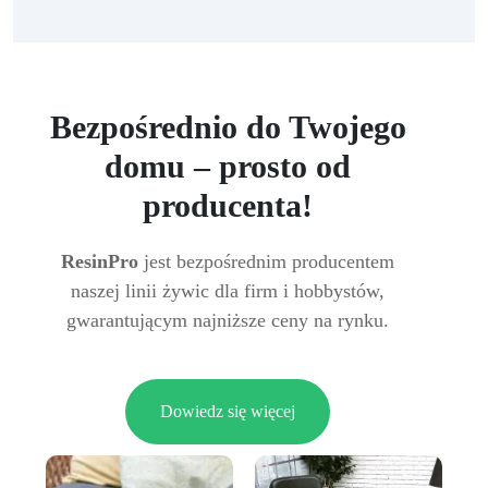
Bezpośrednio do Twojego
domu – prosto od
producenta!
ResinPro
jest bezpośrednim producentem
naszej linii żywic dla firm i hobbystów,
gwarantującym najniższe ceny na rynku.
Dowiedz się więcej