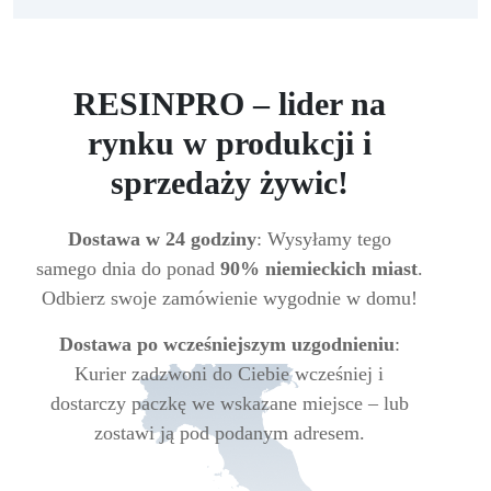
RESINPRO – lider na
rynku w produkcji i
sprzedaży żywic!
Dostawa w 24 godziny
: Wysyłamy tego
samego dnia do ponad
90% niemieckich miast
.
Odbierz swoje zamówienie wygodnie w domu!
Dostawa po wcześniejszym uzgodnieniu
:
Kurier zadzwoni do Ciebie wcześniej i
dostarczy paczkę we wskazane miejsce – lub
zostawi ją pod podanym adresem.