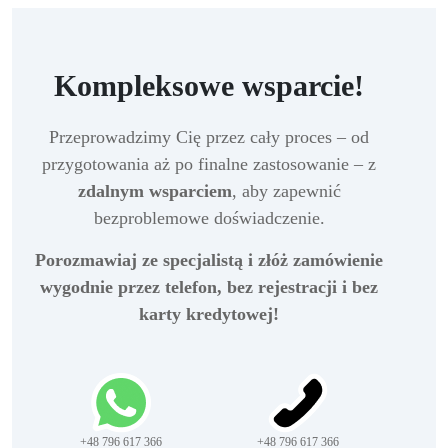
Kompleksowe wsparcie!
Przeprowadzimy Cię przez cały proces – od
przygotowania aż po finalne zastosowanie – z
zdalnym wsparciem
, aby zapewnić
bezproblemowe doświadczenie.
Porozmawiaj ze specjalistą i złóż zamówienie
wygodnie przez telefon, bez rejestracji i bez
karty kredytowej!
+48 796 617 366
+48 796 617 366