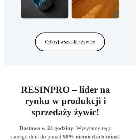
Odkryj wszystkie żywice
RESINPRO – lider na
rynku w produkcji i
sprzedaży żywic!
Dostawa w 24 godziny
: Wysyłamy tego
samego dnia do ponad
90% niemieckich miast
.