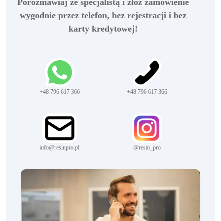
Porozmawiaj ze specjalistą i złóż zamówienie
wygodnie przez telefon, bez rejestracji i bez
karty kredytowej!
+48 796 617 366
+48 796 617 366
info@resinpro.pl
@resin_pro