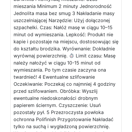
mieszania Minimum 2 minuty Jednorodność
Jednolita masa bez smug 3 Nakładanie masy
uszczelniającej Narzędzie: Użyj dołączonej
szpachelki. Czas: Nałóż masę w ciągu 10–15
minut od wymieszania. Lepkość: Produkt nie
kapie i pozostaje na miejscu, dostosowując się
do kształtu brodzika. Wyrównanie: Dokładnie
wyrównaj powierzchnię.
Limit czasu: Masę
należy nałożyć w ciągu 10-15 minut od
wymieszania. Po tym czasie zaczyna ona
twardnieć! 4 Ewentualne szlifowanie
Oczekiwanie: Poczekaj co najmniej 4 godziny
przed szlifowaniem. Obróbka: Wyszlij
ewentualne niedoskonałości drobnym
papierem ściernym. Czyszczenie: Usuń
pozostały pył. 5 Przezroczysta powłoka
ochronna Polifinish Przygotowanie Nakładać
tylko na suchą i wygładzoną powierzchnię.