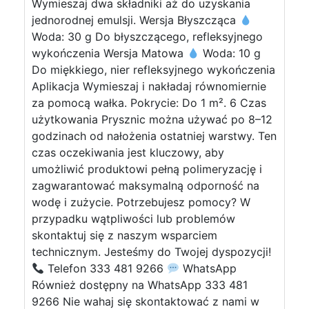
Wymieszaj dwa składniki aż do uzyskania
jednorodnej emulsji. Wersja Błyszcząca
Woda: 30 g Do błyszczącego, refleksyjnego
wykończenia Wersja Matowa
Woda: 10 g
Do miękkiego, nier refleksyjnego wykończenia
Aplikacja Wymieszaj i nakładaj równomiernie
za pomocą wałka. Pokrycie: Do 1 m². 6 Czas
użytkowania Prysznic można używać po 8–12
godzinach od nałożenia ostatniej warstwy. Ten
czas oczekiwania jest kluczowy, aby
umożliwić produktowi pełną polimeryzację i
zagwarantować maksymalną odporność na
wodę i zużycie. Potrzebujesz pomocy? W
przypadku wątpliwości lub problemów
skontaktuj się z naszym wsparciem
technicznym. Jesteśmy do Twojej dyspozycji!
Telefon 333 481 9266
WhatsApp
Również dostępny na WhatsApp 333 481
9266 Nie wahaj się skontaktować z nami w