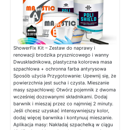
ShowerFix Kit – Zestaw do naprawy i
renowacji brodzika prysznicowego i wanny
Dwuskładnikowa, plastyczna kolorowa masa
szpachlowa + ochronna farba antyrysowa
Sposób użycia Przygotowanie: Upewnij się, że
powierzchnia jest sucha i czysta. Mieszanie
masy szpachlowej: Otwórz pojemnik z dwoma
wcześniej dozowanymi składnikami. Dodaj
barwnik i mieszaj przez co najmniej 2 minuty.
Jeśli chcesz uzyskać intensywniejszy kolor,
dodaj więcej barwnika i kontynuuj mieszanie.
Aplikacja masy: Nakładaj szpachelką w ciągu