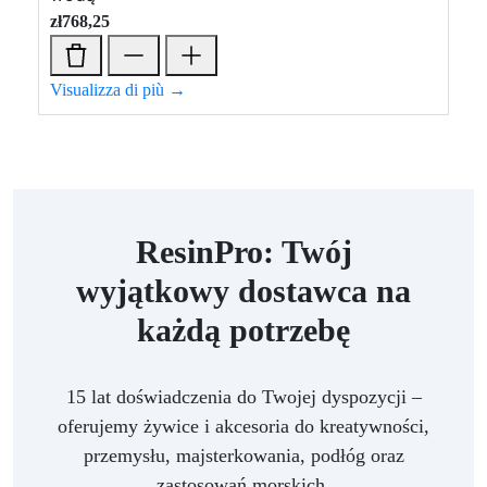
zł
768,25
Visualizza di più →
ResinPro: Twój
wyjątkowy dostawca na
każdą potrzebę
15 lat doświadczenia do Twojej dyspozycji –
oferujemy żywice i akcesoria do kreatywności,
przemysłu, majsterkowania, podłóg oraz
zastosowań morskich.