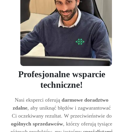
Profesjonalne wsparcie
techniczne!
Nasi eksperci oferują
darmowe doradztwo
zdalne
, aby uniknąć błędów i zagwarantować
Ci oczekiwany rezultat. W przeciwieństwie do
ogólnych sprzedawców
, którzy oferują tysiące
różnych produktów, my jesteśmy
specjalistami