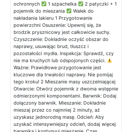
ochronnych
1 szpachelka
2 patyczki + 1
pojemnik do mieszania
Wałek do
nakładania lakieru 1 Przygotowanie
powierzchni Osuszenie: Upewnij się, że
brodzik prysznicowy jest całkowicie suchy.
Czyszczenie: Dokładnie oczyść obszar do
naprawy, usuwając brud, tłuszcz i
pozostałości mydła. Inspekcja: Sprawdź, czy
nie ma kruchych lub odspojonych części.
Ważne: Prawidłowe przygotowanie jest
kluczowe dla trwałości naprawy. Nie pomijaj
tego kroku! 2 Mieszanie masy uszczelniającej
Otwarcie: Otwórz pojemnik z dwoma wstępnie
odmierzonymi komponentami. Barwnik: Dodaj
dołączony barwnik. Mieszanie: Dokładnie
mieszaj przez co najmniej 2 minuty, aż
uzyskasz jednorodną masę. Odcień: Aby
uzyskać intensywniejszy odcień, dodaj więcej
barwnika i kontynuuj mieszanie. Czas