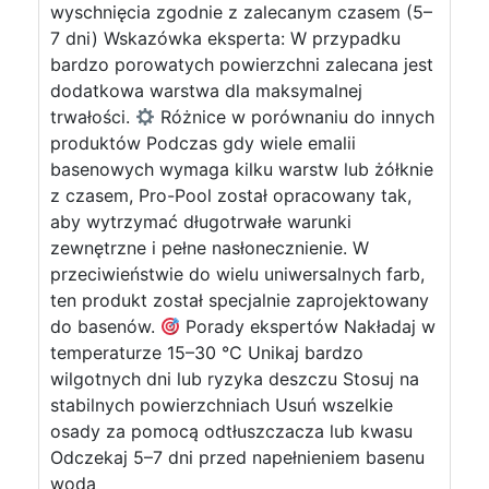
wyschnięcia zgodnie z zalecanym czasem (5–
7 dni) Wskazówka eksperta: W przypadku
bardzo porowatych powierzchni zalecana jest
dodatkowa warstwa dla maksymalnej
trwałości.
Różnice w porównaniu do innych
produktów Podczas gdy wiele emalii
basenowych wymaga kilku warstw lub żółknie
z czasem, Pro-Pool został opracowany tak,
aby wytrzymać długotrwałe warunki
zewnętrzne i pełne nasłonecznienie. W
przeciwieństwie do wielu uniwersalnych farb,
ten produkt został specjalnie zaprojektowany
do basenów.
Porady ekspertów Nakładaj w
temperaturze 15–30 °C Unikaj bardzo
wilgotnych dni lub ryzyka deszczu Stosuj na
stabilnych powierzchniach Usuń wszelkie
osady za pomocą odtłuszczacza lub kwasu
Odczekaj 5–7 dni przed napełnieniem basenu
wodą