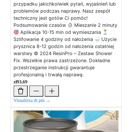
przypadku jakichkolwiek pytań, wyjaśnień lub
problemów podczas naprawy. Nasz zespół
techniczny jest gotów Ci pomóc!
Podsumowanie czasów
Mieszanie 2 minuty
Aplikacja 10-15 min od wymieszania
Szlifowanie 4 godziny od nałożenia
Użycie
prysznica 8-12 godzin od nałożenia ostatniej
warstwy © 2024 ResinPro – Zestaw Shower
Fix. Wszelkie prawa zastrzeżone. Dokładne
przestrzeganie instrukcji gwarantuje
profesjonalną i trwałą naprawę.
zł
93,69
Visualizza di più →