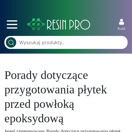
Profil
Porady dotyczące
przygotowania płytek
przed powłoką
epoksydową
Jesteś zainteresowany Porady dotyczące przygotowania płytek