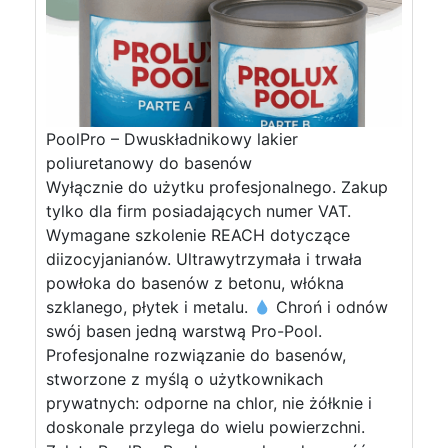
PoolPro – Dwuskładnikowy lakier
poliuretanowy do basenów
Wyłącznie do użytku profesjonalnego. Zakup
tylko dla firm posiadających numer VAT.
Wymagane szkolenie REACH dotyczące
diizocyjanianów. Ultrawytrzymała i trwała
powłoka do basenów z betonu, włókna
szklanego, płytek i metalu.
Chroń i odnów
swój basen jedną warstwą Pro-Pool.
Profesjonalne rozwiązanie do basenów,
stworzone z myślą o użytkownikach
prywatnych: odporne na chlor, nie żółknie i
doskonale przylega do wielu powierzchni.