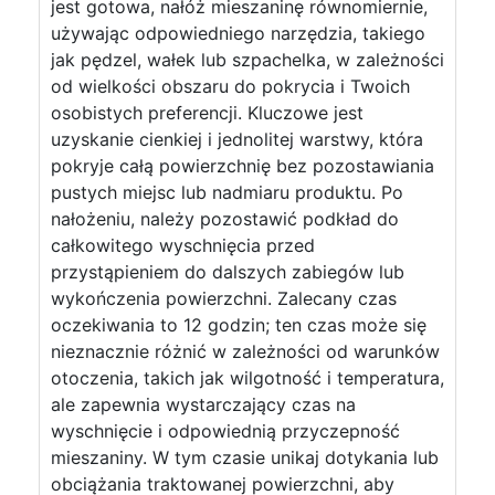
jest gotowa, nałóż mieszaninę równomiernie,
używając odpowiedniego narzędzia, takiego
jak pędzel, wałek lub szpachelka, w zależności
od wielkości obszaru do pokrycia i Twoich
osobistych preferencji. Kluczowe jest
uzyskanie cienkiej i jednolitej warstwy, która
pokryje całą powierzchnię bez pozostawiania
pustych miejsc lub nadmiaru produktu. Po
nałożeniu, należy pozostawić podkład do
całkowitego wyschnięcia przed
przystąpieniem do dalszych zabiegów lub
wykończenia powierzchni. Zalecany czas
oczekiwania to 12 godzin; ten czas może się
nieznacznie różnić w zależności od warunków
otoczenia, takich jak wilgotność i temperatura,
ale zapewnia wystarczający czas na
wyschnięcie i odpowiednią przyczepność
mieszaniny. W tym czasie unikaj dotykania lub
obciążania traktowanej powierzchni, aby