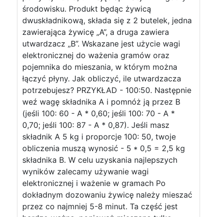
środowisku. Produkt będąc żywicą
dwuskładnikową, składa się z 2 butelek, jedna
zawierająca żywicę „A”, a druga zawiera
utwardzacz „B”. Wskazane jest użycie wagi
elektronicznej do ważenia gramów oraz
pojemnika do mieszania, w którym można
łączyć płyny. Jak obliczyć, ile utwardzacza
potrzebujesz? PRZYKŁAD - 100:50. Następnie
weź wagę składnika A i pomnóż ją przez B
(jeśli 100: 60 - A * 0,60; jeśli 100: 70 - A *
0,70; jeśli 100: 87 - A * 0,87). Jeśli masz
składnik A 5 kg i proporcje 100: 50, twoje
obliczenia muszą wynosić - 5 * 0,5 = 2,5 kg
składnika B. W celu uzyskania najlepszych
wyników zalecamy używanie wagi
elektronicznej i ważenie w gramach Po
dokładnym dozowaniu żywicę należy mieszać
przez co najmniej 5-8 minut. Ta część jest