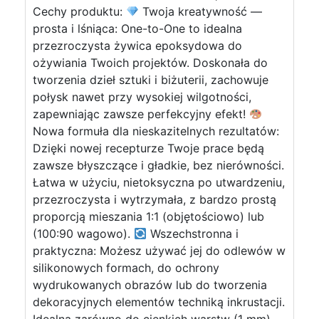
Cechy produktu:
Twoja kreatywność —
prosta i lśniąca: One-to-One to idealna
przezroczysta żywica epoksydowa do
ożywiania Twoich projektów. Doskonała do
tworzenia dzieł sztuki i biżuterii, zachowuje
połysk nawet przy wysokiej wilgotności,
zapewniając zawsze perfekcyjny efekt!
Nowa formuła dla nieskazitelnych rezultatów:
Dzięki nowej recepturze Twoje prace będą
zawsze błyszczące i gładkie, bez nierówności.
Łatwa w użyciu, nietoksyczna po utwardzeniu,
przezroczysta i wytrzymała, z bardzo prostą
proporcją mieszania 1:1 (objętościowo) lub
(100:90 wagowo).
Wszechstronna i
praktyczna: Możesz używać jej do odlewów w
silikonowych formach, do ochrony
wydrukowanych obrazów lub do tworzenia
dekoracyjnych elementów techniką inkrustacji.