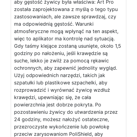
aby gęstość żywicy była właściwa: Art Pro
została zaprojektowana z myślą o tego typu
zastosowaniach, ale zawsze sprawdzaj, czy
ma odpowiednią gęstość. Warunki
atmosferyczne mogą wpłynąć na ten aspekt,
więc to aplikator ma kontrolę nad sytuacją.
Gdy taśmy klejące zostaną usunięte, około 1,5
godziny po nałożeniu, jeśli krawędzie są
suche, lekko je zwilż za pomocą rękawic
ochronnych, aby zapewnić jednolity wygląd.
Użyj odpowiednich narzędzi, takich jak
szpatułki lub plastikowe szpachelki, aby
rozprowadzić i wyrównać żywicę wzdłuż
krawędzi, upewniając się, że cała
powierzchnia jest dobrze pokryta. Po
pozostawieniu żywicy do utwardzenia przez
24 godziny, możesz nałożyć ostateczne,
przezroczyste wykończenie lub powłokę
przeciw zarysowaniom PoliShield, aby