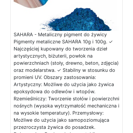
SAHARA - Metaliczny pigment do żywicy
Pigmenty metaliczne SAHARA 10g i 100g. ✓
Najczęściej kupowany do tworzenia dzieł
artystycznych, biżuterii, powłok na
powierzchniach (stoły, drewno, beton, zdjęcia)
oraz modelarstwa. ✓ Stabilny w stosunku do
promieni UV. Obszary zastosowania:
Artystyczny: Możliwe do użycia jako żywica
epoksydowa do odlewów i wtopów.
Rzemieślniczy: Tworzenie stołów i powierzchni
nośnych (wysoka wytrzymałość mechaniczna i
na wysokie temperatury). Przemysłowy:
Możliwe do użycia jako samopoziomująca
przezroczysta żywica do posadzek.