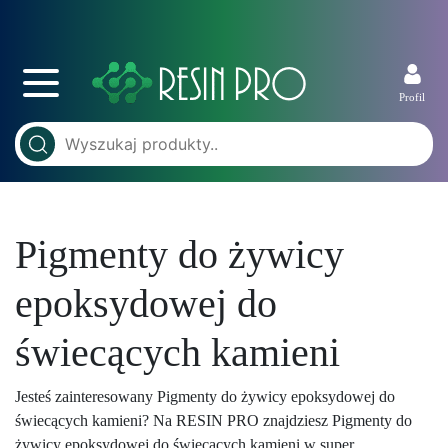
Profil
Pigmenty do żywicy
epoksydowej do
świecących kamieni
Jesteś zainteresowany Pigmenty do żywicy epoksydowej do
świecących kamieni? Na RESIN PRO znajdziesz Pigmenty do
żywicy epoksydowej do świecących kamieni w super