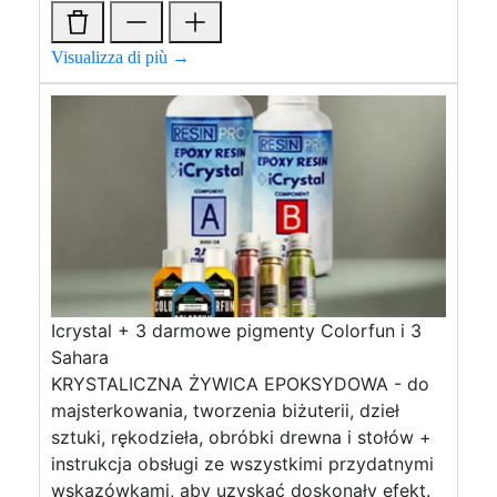
Visualizza di più →
Icrystal + 3 darmowe pigmenty Colorfun i 3
Sahara
KRYSTALICZNA ŻYWICA EPOKSYDOWA - do
majsterkowania, tworzenia biżuterii, dzieł
sztuki, rękodzieła, obróbki drewna i stołów +
instrukcja obsługi ze wszystkimi przydatnymi
wskazówkami, aby uzyskać doskonały efekt.