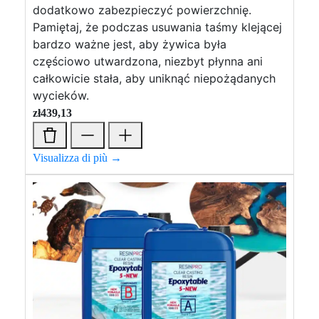
dodatkowo zabezpieczyć powierzchnię.
Pamiętaj, że podczas usuwania taśmy klejącej
bardzo ważne jest, aby żywica była
częściowo utwardzona, niezbyt płynna ani
całkowicie stała, aby uniknąć niepożądanych
wycieków.
zł
439,13
Visualizza di più →