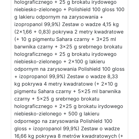
holograficznego + 25 g brokatu irydowego
niebiesko-zielonego + Polishield 100 gloss 100
g lakieru odpornym na zarysowania +
izopropanol 99,9%) Zestaw o wadze 4,15 kg
(2×1,66 + 0,83) pokrywa 2 metry kwadratowe
(+ 10 g pigmentu Sahara czarny + 3×25 ml
barwnika czarny + 3×25 g srebrnego brokatu
holograficznego + 25 g brokatu irydowego
niebiesko-zielonego + 2×100 g lakieru
odpornym na zarysowania Polishield 100 gloss
+ izopropanol 99,9%) Zestaw o wadze 8,33
kg pokrywa 4 metry kwadratowe (+ 2×10 g
pigmentu Sahara czarny + 5×25 ml barwnika
czarny + 5×25 g srebrnego brokatu
holograficznego + 2×25 g brokatu irydowego
niebiesko-zielonego + 500 g lakieru
odpornego na zarysowania Polishield 100
gloss + izopropanol 99,9%) Zestaw o wadze
16,66 kg pokrywa 8 metrów kwadratowych (+