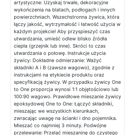
artystyczne: Uzyskaj trwałe, dekoracyjne
wykończenia na blatach, podłogach i innych
powierzchniach. Wszechstronna żywica, która
łączy jakość, wytrzymałość i łatwość użycia w
każdym projekcie! Aby przyspieszyć czas
utwardzania, umieść odlew blisko źródła
ciepła (grzejnik lub inne). Skróci to czas
utwardzania o połowę. Instrukcje użycia
żywicy: Dokładne odmierzanie: Ważyć
składniki A i B (zawsze wagowo), zgodnie z
instrukcjami na etykiecie produktu oraz
specyfikacją żywicy. W przypadku żywicy One
to One proporcja wynosi 1:1 objętościowo lub
100:90 wagowo. Prawidłowe mieszanie żywicy
epoksydowej One to One: Łączyć składniki,
mieszając we wszystkich kierunkach,
zwracając uwagę na ścianki i dno pojemnika.
Mieszać co najmniej 3 minuty. Podwójne
przelewanie: Przelać mieszaninę do czystego