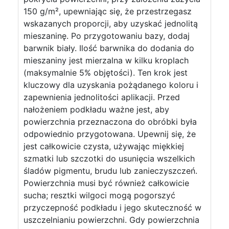
150 g/m², upewniając się, że przestrzegasz
wskazanych proporcji, aby uzyskać jednolitą
mieszaninę. Po przygotowaniu bazy, dodaj
barwnik biały. Ilość barwnika do dodania do
mieszaniny jest mierzalna w kilku kroplach
(maksymalnie 5% objętości). Ten krok jest
kluczowy dla uzyskania pożądanego koloru i
zapewnienia jednolitości aplikacji. Przed
nałożeniem podkładu ważne jest, aby
powierzchnia przeznaczona do obróbki była
odpowiednio przygotowana. Upewnij się, że
jest całkowicie czysta, używając miękkiej
szmatki lub szczotki do usunięcia wszelkich
śladów pigmentu, brudu lub zanieczyszczeń.
Powierzchnia musi być również całkowicie
sucha; resztki wilgoci mogą pogorszyć
przyczepność podkładu i jego skuteczność w
uszczelnianiu powierzchni. Gdy powierzchnia