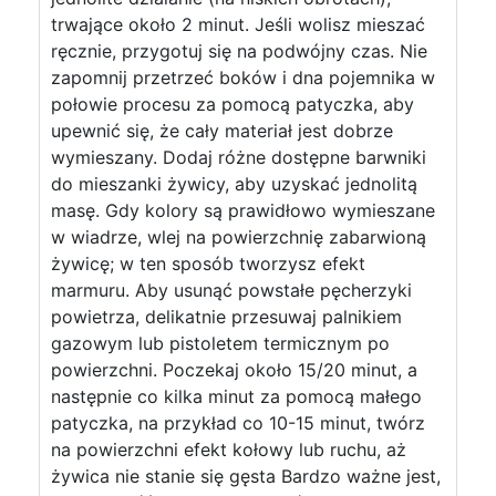
trwające około 2 minut. Jeśli wolisz mieszać
ręcznie, przygotuj się na podwójny czas. Nie
zapomnij przetrzeć boków i dna pojemnika w
połowie procesu za pomocą patyczka, aby
upewnić się, że cały materiał jest dobrze
wymieszany. Dodaj różne dostępne barwniki
do mieszanki żywicy, aby uzyskać jednolitą
masę. Gdy kolory są prawidłowo wymieszane
w wiadrze, wlej na powierzchnię zabarwioną
żywicę; w ten sposób tworzysz efekt
marmuru. Aby usunąć powstałe pęcherzyki
powietrza, delikatnie przesuwaj palnikiem
gazowym lub pistoletem termicznym po
powierzchni. Poczekaj około 15/20 minut, a
następnie co kilka minut za pomocą małego
patyczka, na przykład co 10-15 minut, twórz
na powierzchni efekt kołowy lub ruchu, aż
żywica nie stanie się gęsta Bardzo ważne jest,