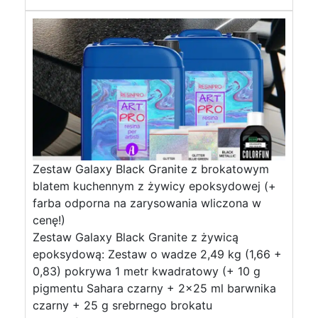
Zestaw Galaxy Black Granite z brokatowym
blatem kuchennym z żywicy epoksydowej (+
farba odporna na zarysowania wliczona w
cenę!)
Zestaw Galaxy Black Granite z żywicą
epoksydową: Zestaw o wadze 2,49 kg (1,66 +
0,83) pokrywa 1 metr kwadratowy (+ 10 g
pigmentu Sahara czarny + 2×25 ml barwnika
czarny + 25 g srebrnego brokatu