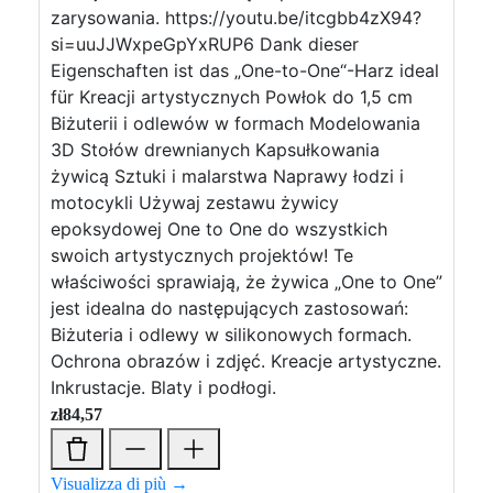
zarysowania. https://youtu.be/itcgbb4zX94?
si=uuJJWxpeGpYxRUP6 Dank dieser
Eigenschaften ist das „One-to-One“-Harz ideal
für Kreacji artystycznych Powłok do 1,5 cm
Biżuterii i odlewów w formach Modelowania
3D Stołów drewnianych Kapsułkowania
żywicą Sztuki i malarstwa Naprawy łodzi i
motocykli Używaj zestawu żywicy
epoksydowej One to One do wszystkich
swoich artystycznych projektów! Te
właściwości sprawiają, że żywica „One to One”
jest idealna do następujących zastosowań:
Biżuteria i odlewy w silikonowych formach.
Ochrona obrazów i zdjęć. Kreacje artystyczne.
Inkrustacje. Blaty i podłogi.
zł
84,57
Visualizza di più →