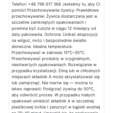
Telefon: +48 796 617 366 Jesteśmy tu, aby Ci
pomóc! Przechowywanie żywicy: Prawidłowe
przechowywanie: Żywica dostarczana jest w
szczelnie zamkniętych opakowaniach i
powinna być zużyta w ciągu 12 miesięcy od
daty pakowania. Ochrona: Unikać ekspozycji
na wilgoć, mróz i bezpośrednie światło
słoneczne. Idealna temperatura:
Przechowywać w zakresie 15°C–35°C.
Przechowywać produkty w oryginalnych,
nieotwartych opakowaniach. Rozwiązanie w
przypadku krystalizacji: Zimą lub w chłodnych
miejscach składnik A może skrystalizować się
lub zamarznąć. Nie martw się — można to
łatwo naprawić: Podgrzać żywicę do 50°C,
aby odwrócić proces. W przypadku małych
opakowań umieścić składnik A w szczelnej
plastikowej torbie i zanurzyć w kąpieli wodnej