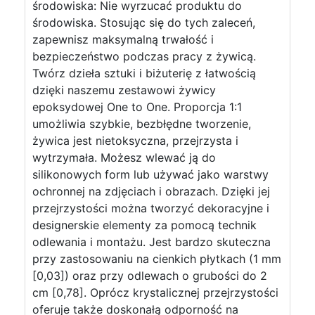
środowiska: Nie wyrzucać produktu do
środowiska. Stosując się do tych zaleceń,
zapewnisz maksymalną trwałość i
bezpieczeństwo podczas pracy z żywicą.
Twórz dzieła sztuki i biżuterię z łatwością
dzięki naszemu zestawowi żywicy
epoksydowej One to One. Proporcja 1:1
umożliwia szybkie, bezbłędne tworzenie,
żywica jest nietoksyczna, przejrzysta i
wytrzymała. Możesz wlewać ją do
silikonowych form lub używać jako warstwy
ochronnej na zdjęciach i obrazach. Dzięki jej
przejrzystości można tworzyć dekoracyjne i
designerskie elementy za pomocą technik
odlewania i montażu. Jest bardzo skuteczna
przy zastosowaniu na cienkich płytkach (1 mm
[0,03]) oraz przy odlewach o grubości do 2
cm [0,78]. Oprócz krystalicznej przejrzystości
oferuje także doskonałą odporność na