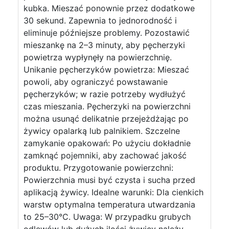
kubka. Mieszać ponownie przez dodatkowe
30 sekund. Zapewnia to jednorodność i
eliminuje późniejsze problemy. Pozostawić
mieszankę na 2–3 minuty, aby pęcherzyki
powietrza wypłynęły na powierzchnię.
Unikanie pęcherzyków powietrza: Mieszać
powoli, aby ograniczyć powstawanie
pęcherzyków; w razie potrzeby wydłużyć
czas mieszania. Pęcherzyki na powierzchni
można usunąć delikatnie przejeżdżając po
żywicy opalarką lub palnikiem. Szczelne
zamykanie opakowań: Po użyciu dokładnie
zamknąć pojemniki, aby zachować jakość
produktu. Przygotowanie powierzchni:
Powierzchnia musi być czysta i sucha przed
aplikacją żywicy. Idealne warunki: Dla cienkich
warstw optymalna temperatura utwardzania
to 25–30°C. Uwaga: W przypadku grubych