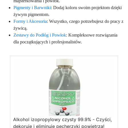
majsterkowania i powłok.
Pigmenty i Barwniki
: Dodaj koloru swoim projektom dzięki
żywym pigmentom.
Formy i Akcesoria
: Wszystko, czego potrzebujesz do pracy z
żywicą.
Zestawy do Podłóg i Powłok
: Kompleksowe rozwiązania
dla początkujących i profesjonalistów.
Alkohol izopropylowy czysty 99.9% - Czyści,
dekoruje i eliminuje pęcherzyki powietrza!