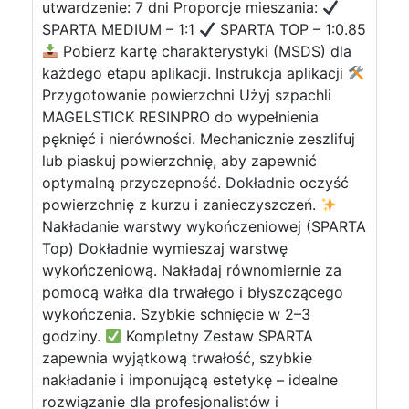
utwardzenie: 7 dni Proporcje mieszania:
SPARTA MEDIUM – 1:1
SPARTA TOP – 1:0.85
Pobierz kartę charakterystyki (MSDS) dla
każdego etapu aplikacji. Instrukcja aplikacji
Przygotowanie powierzchni Użyj szpachli
MAGELSTICK RESINPRO do wypełnienia
pęknięć i nierówności. Mechanicznie zeszlifuj
lub piaskuj powierzchnię, aby zapewnić
optymalną przyczepność. Dokładnie oczyść
powierzchnię z kurzu i zanieczyszczeń.
Nakładanie warstwy wykończeniowej (SPARTA
Top) Dokładnie wymieszaj warstwę
wykończeniową. Nakładaj równomiernie za
pomocą wałka dla trwałego i błyszczącego
wykończenia. Szybkie schnięcie w 2–3
godziny.
Kompletny Zestaw SPARTA
zapewnia wyjątkową trwałość, szybkie
nakładanie i imponującą estetykę – idealne
rozwiązanie dla profesjonalistów i