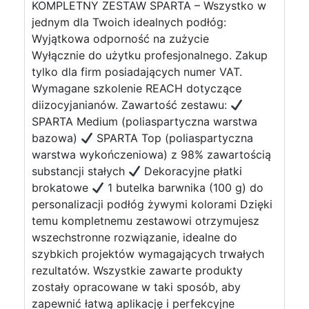
KOMPLETNY ZESTAW SPARTA – Wszystko w
jednym dla Twoich idealnych podłóg:
Wyjątkowa odporność na zużycie
Wyłącznie do użytku profesjonalnego. Zakup
tylko dla firm posiadających numer VAT.
Wymagane szkolenie REACH dotyczące
diizocyjanianów. Zawartość zestawu:
SPARTA Medium (poliaspartyczna warstwa
bazowa)
SPARTA Top (poliaspartyczna
warstwa wykończeniowa) z 98% zawartością
substancji stałych
Dekoracyjne płatki
brokatowe
1 butelka barwnika (100 g) do
personalizacji podłóg żywymi kolorami Dzięki
temu kompletnemu zestawowi otrzymujesz
wszechstronne rozwiązanie, idealne do
szybkich projektów wymagających trwałych
rezultatów. Wszystkie zawarte produkty
zostały opracowane w taki sposób, aby
zapewnić łatwą aplikację i perfekcyjne