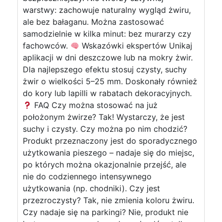
warstwy: zachowuje naturalny wygląd żwiru,
ale bez bałaganu. Można zastosować
samodzielnie w kilka minut: bez murarzy czy
fachowców.
Wskazówki ekspertów Unikaj
aplikacji w dni deszczowe lub na mokry żwir.
Dla najlepszego efektu stosuj czysty, suchy
żwir o wielkości 5–25 mm. Doskonały również
do kory lub lapilli w rabatach dekoracyjnych.
FAQ Czy można stosować na już
położonym żwirze? Tak! Wystarczy, że jest
suchy i czysty. Czy można po nim chodzić?
Produkt przeznaczony jest do sporadycznego
użytkowania pieszego – nadaje się do miejsc,
po których można okazjonalnie przejść, ale
nie do codziennego intensywnego
użytkowania (np. chodniki). Czy jest
przezroczysty? Tak, nie zmienia koloru żwiru.
Czy nadaje się na parkingi? Nie, produkt nie