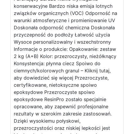
konserwacyjne Bardzo niska emisja lotnych
związków organicznych (VOC) Odporność na
warunki atmosferyczne i promieniowanie UV
Doskonała odporność chemiczna Doskonała
przyczepność do podłoży Łatwość użycia
Wysoce personalizowalny i wszechstronny
Informacje o produkcie: Opakowanie: zestaw
2 kg (A+B) Kolor: przezroczysty, nieżółknący
Konsystencja: płynna ciecz Spoiwo do
ciemnych/kolorowych granul – Kliknij tutaj,
aby dowiedzieć się więcej Przezroczyste,
certyfikowane, nietoksyczne spoiwo
epoksydowe Przezroczyste spoiwo
epoksydowe ResinPro zostało specjalnie
opracowane, aby zapewnić profesjonalne
rezultaty w szerokim zakresie zastosowań.
Dzięki wysokiemu połyskowi,
przezroczystości oraz niskiej lepkości jest