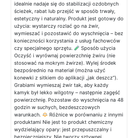
idealnie nadaje się do stabilizacji ozdobnych
ścieżek, rabat lub przejść w sposób trwały,
estetyczny i naturalny. Produkt jest gotowy do
użycia: wystarczy rozlać go na żwir,
wymieszać i pozostawić do wyschnięcia – bez
konieczności korzystania z usług fachowców
czy specjalnego sprzętu.
Sposób użycia
Oczyść i wyrównaj powierzchnię żwiru (nie
stosować na mokrym żwirze). Wylej środek
bezpośrednio na materiał (można użyć
konewki z sitkiem do aplikacji „jak deszcz”).
Grabiami wymieszaj żwir tak, aby każdy
kamyk był lekko wilgotny – następnie zagęść
powierzchnię. Pozostaw do wyschnięcia na 48
godzin w suchych, bezdeszczowych
warunkach.
Różnice w porównaniu z innymi
produktami Nie jest to produkt chemiczny
wydzielający opary: jest przepuszczalny i
bezpieczniejszy. Nie tworzy sztywnej