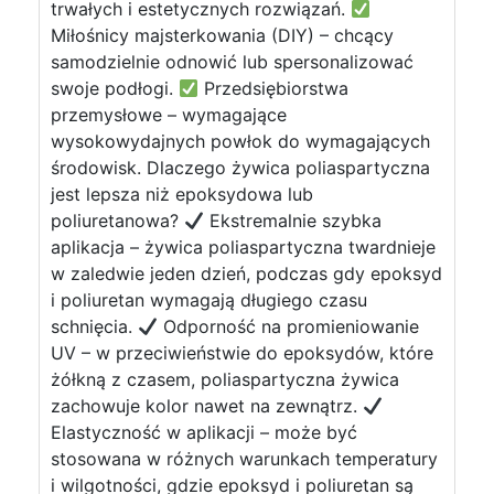
trwałych i estetycznych rozwiązań.
Miłośnicy majsterkowania (DIY) – chcący
samodzielnie odnowić lub spersonalizować
swoje podłogi.
Przedsiębiorstwa
przemysłowe – wymagające
wysokowydajnych powłok do wymagających
środowisk. Dlaczego żywica poliaspartyczna
jest lepsza niż epoksydowa lub
poliuretanowa?
Ekstremalnie szybka
aplikacja – żywica poliaspartyczna twardnieje
w zaledwie jeden dzień, podczas gdy epoksyd
i poliuretan wymagają długiego czasu
schnięcia.
Odporność na promieniowanie
UV – w przeciwieństwie do epoksydów, które
żółkną z czasem, poliaspartyczna żywica
zachowuje kolor nawet na zewnątrz.
Elastyczność w aplikacji – może być
stosowana w różnych warunkach temperatury
i wilgotności, gdzie epoksyd i poliuretan są