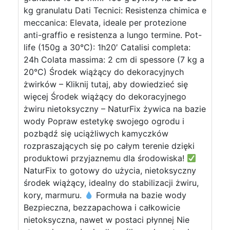
kg granulatu Dati Tecnici: Resistenza chimica e
meccanica: Elevata, ideale per protezione
anti-graffio e resistenza a lungo termine. Pot-
life (150g a 30°C): 1h20′ Catalisi completa:
24h Colata massima: 2 cm di spessore (7 kg a
20°C) Środek wiążący do dekoracyjnych
żwirków – Kliknij tutaj, aby dowiedzieć się
więcej Środek wiążący do dekoracyjnego
żwiru nietoksyczny – NaturFix żywica na bazie
wody Popraw estetykę swojego ogrodu i
pozbądź się uciążliwych kamyczków
rozpraszających się po całym terenie dzięki
produktowi przyjaznemu dla środowiska!
NaturFix to gotowy do użycia, nietoksyczny
środek wiążący, idealny do stabilizacji żwiru,
kory, marmuru.
Formuła na bazie wody
Bezpieczna, bezzapachowa i całkowicie
nietoksyczna, nawet w postaci płynnej Nie