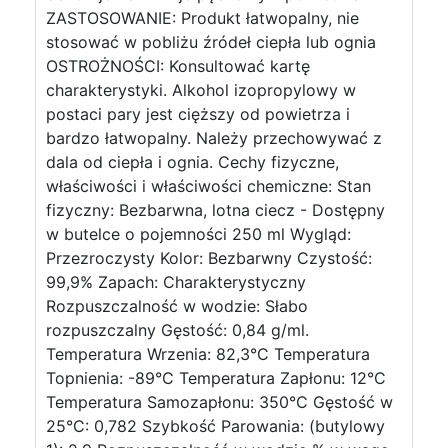
ZASTOSOWANIE: Produkt łatwopalny, nie
stosować w pobliżu źródeł ciepła lub ognia
OSTROŻNOŚCI: Konsultować kartę
charakterystyki. Alkohol izopropylowy w
postaci pary jest cięższy od powietrza i
bardzo łatwopalny. Należy przechowywać z
dala od ciepła i ognia. Cechy fizyczne,
właściwości i właściwości chemiczne: Stan
fizyczny: Bezbarwna, lotna ciecz - Dostępny
w butelce o pojemności 250 ml Wygląd:
Przezroczysty Kolor: Bezbarwny Czystość:
99,9% Zapach: Charakterystyczny
Rozpuszczalność w wodzie: Słabo
rozpuszczalny Gęstość: 0,84 g/ml.
Temperatura Wrzenia: 82,3°C Temperatura
Topnienia: -89°C Temperatura Zapłonu: 12°C
Temperatura Samozapłonu: 350°C Gęstość w
25°C: 0,782 Szybkość Parowania: (butylowy