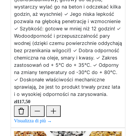
wystarczy wylać go na beton i odczekać kilka
godzin, aż wyschnie) ✓ Jego niska lepkość
pozwala na głęboką penetrację i wzmocnienie
✓ Szybkość: gotowe w mniej niż 12 godzin! ✓
Wodoodporność i przepuszczalność pary
wodnej (dzięki czemu powierzchnie oddychają
bez przenikania wilgoci!) ✓ Dobra odporność
chemiczna na oleje, smary i kwasy. ✓ Zakres
zastosowań od + 5°C do + 35°C. ✓ Odporny
na zmiany temperatury od -30°C do + 80°C.
✓ Doskonałe właściwości mechaniczne
sprawiają, że jest to produkt trwały przez lata
i o wysokiej odporności na zarysowania.
zł
117,50
Visualizza di più →