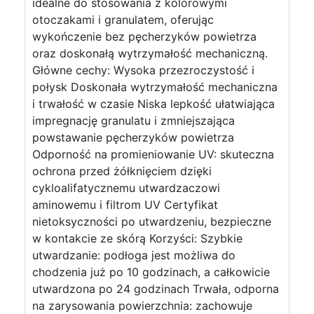
idealne do stosowania z kolorowymi
otoczakami i granulatem, oferując
wykończenie bez pęcherzyków powietrza
oraz doskonałą wytrzymałość mechaniczną.
Główne cechy: Wysoka przezroczystość i
połysk Doskonała wytrzymałość mechaniczna
i trwałość w czasie Niska lepkość ułatwiająca
impregnację granulatu i zmniejszająca
powstawanie pęcherzyków powietrza
Odporność na promieniowanie UV: skuteczna
ochrona przed żółknięciem dzięki
cykloalifatycznemu utwardzaczowi
aminowemu i filtrom UV Certyfikat
nietoksyczności po utwardzeniu, bezpieczne
w kontakcie ze skórą Korzyści: Szybkie
utwardzanie: podłoga jest możliwa do
chodzenia już po 10 godzinach, a całkowicie
utwardzona po 24 godzinach Trwała, odporna
na zarysowania powierzchnia: zachowuje