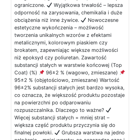
ograniczone.
Wyjątkowa trwałość – lepsza
odporność na zarysowania, chemikalia i duże
obciążenia niż inne żywice.
Nowoczesne
estetyczne wykończenia – możliwość
tworzenia unikalnych wzorów z efektami
metalicznymi, kolorowym piaskiem czy
brokatem, zapewniając większe możliwości
niż epoksyd czy poliuretan. Zawartość
substancji stałych w warstwie końcowej (Top
Coat) (%)
96±2 % (wagowo, zmieszane)
95±2 % (objętościowo, zmieszane) Wartość
96±2% substancji stałych jest bardzo wysoka,
co oznacza, że większość produktu pozostaje
na powierzchni po odparowaniu
rozpuszczalnika. Dlaczego to ważne?
Więcej substancji stałych = mniej strat –
większa część produktu przyczynia się do
finalnej powłoki.
Grubsza warstwa na jedno