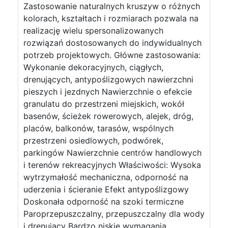
Zastosowanie naturalnych kruszyw o różnych
kolorach, kształtach i rozmiarach pozwala na
realizację wielu spersonalizowanych
rozwiązań dostosowanych do indywidualnych
potrzeb projektowych. Główne zastosowania:
Wykonanie dekoracyjnych, ciągłych,
drenujących, antypoślizgowych nawierzchni
pieszych i jezdnych Nawierzchnie o efekcie
granulatu do przestrzeni miejskich, wokół
basenów, ścieżek rowerowych, alejek, dróg,
placów, balkonów, tarasów, wspólnych
przestrzeni osiedlowych, podwórek,
parkingów Nawierzchnie centrów handlowych
i terenów rekreacyjnych Właściwości: Wysoka
wytrzymałość mechaniczna, odporność na
uderzenia i ścieranie Efekt antypoślizgowy
Doskonała odporność na szoki termiczne
Paroprzepuszczalny, przepuszczalny dla wody
i drenujący Bardzo niskie wymagania