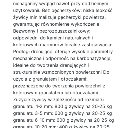
nienaganny wygląd nawet przy codziennym
użytkowaniu Bez pęcherzyków: niska lepkość
żywicy minimalizuje pęcherzyki powietrza,
gwarantując równomierne wykończenie
Bezwonny i bezrozpuszczalnikowy:
odpowiedni do kamieni naturalnych i
kolorowych marmurów Idealne zastosowania:
Podłogi drenujące: oferuje wysokie parametry
mechaniczne i odporność na karbonatyzację,
idealne do tworzenia drenujących i
strukturalnie wzmocnionych powierzchni Do
użycia z granulatem i otoczakami:
przeznaczone do tworzenia powierzchni z
kolorowym granulatem lub otoczakami
Zużycie żywicy w zależności od rozmiaru
granulatu: 1-2 mm: 800 g żywicy na 20-25 kg
granulatu 3-5 mm: 600 g żywicy na 20-25 kg
granulatu 6-10 mm: 600 g żywicy na 20-25 kg
granulatu 10-20 mm: 400 g żywicy na 20-25