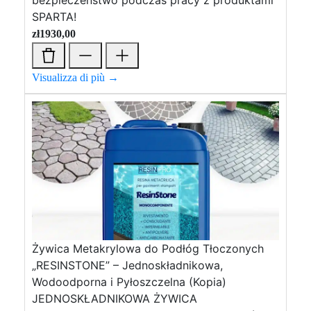
bezpieczeństwo podczas pracy z produktami
SPARTA!
zł
1930,00
Visualizza di più →
Żywica Metakrylowa do Podłóg Tłoczonych
„RESINSTONE” – Jednoskładnikowa,
Wodoodporna i Pyłoszczelna (Kopia)
JEDNOSKŁADNIKOWA ŻYWICA