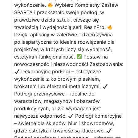
wykończenie.
Wybierz Kompletny Zestaw
SPARTA i przekształć swoje podłogi w
prawdziwe dzieła sztuki, ciesząc się
trwałością i wydajnością serii ResinPro!
Dzięki aplikacji w zaledwie 1 dzień żywica
poliaspartyczna to idealne rozwiązanie dla
projektów, w których liczy się wydajność,
estetyka i funkcjonalność.
Postaw na
nowoczesność i niezawodność! Zastosowania:
Dekoracyjne podłogi – estetyczne
wykończenia z kolorowym piaskiem,
brokatem lub efektami metalicznymi.
Podłogi przemysłowe – idealne do
warsztatów, magazynów i obszarów
produkcyjnych, gdzie wymagana jest
najwyższa odporność.
Podłogi komercyjne
– świetne dla sklepów, biur i showroomów,
gdzie estetyka i trwałość są kluczowe.