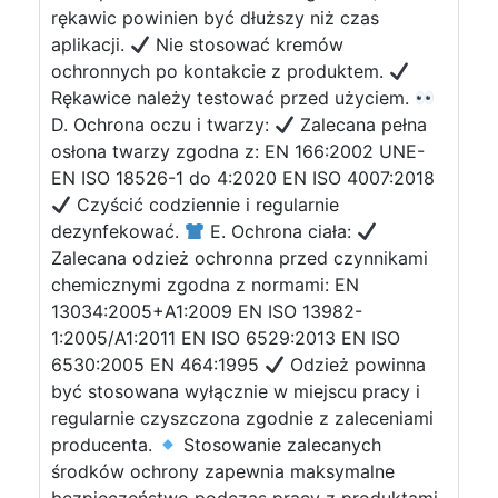
rękawic powinien być dłuższy niż czas
aplikacji.
Nie stosować kremów
ochronnych po kontakcie z produktem.
Rękawice należy testować przed użyciem.
D. Ochrona oczu i twarzy:
Zalecana pełna
osłona twarzy zgodna z: EN 166:2002 UNE-
EN ISO 18526-1 do 4:2020 EN ISO 4007:2018
Czyścić codziennie i regularnie
dezynfekować.
E. Ochrona ciała:
Zalecana odzież ochronna przed czynnikami
chemicznymi zgodna z normami: EN
13034:2005+A1:2009 EN ISO 13982-
1:2005/A1:2011 EN ISO 6529:2013 EN ISO
6530:2005 EN 464:1995
Odzież powinna
być stosowana wyłącznie w miejscu pracy i
regularnie czyszczona zgodnie z zaleceniami
producenta.
Stosowanie zalecanych
środków ochrony zapewnia maksymalne