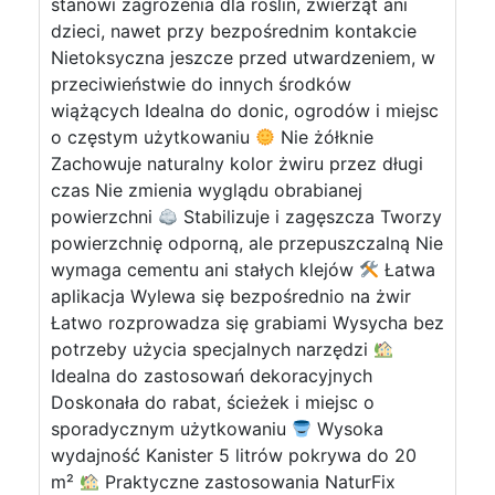
stanowi zagrożenia dla roślin, zwierząt ani
dzieci, nawet przy bezpośrednim kontakcie
Nietoksyczna jeszcze przed utwardzeniem, w
przeciwieństwie do innych środków
wiążących Idealna do donic, ogrodów i miejsc
o częstym użytkowaniu
Nie żółknie
Zachowuje naturalny kolor żwiru przez długi
czas Nie zmienia wyglądu obrabianej
powierzchni
Stabilizuje i zagęszcza Tworzy
powierzchnię odporną, ale przepuszczalną Nie
wymaga cementu ani stałych klejów
Łatwa
aplikacja Wylewa się bezpośrednio na żwir
Łatwo rozprowadza się grabiami Wysycha bez
potrzeby użycia specjalnych narzędzi
Idealna do zastosowań dekoracyjnych
Doskonała do rabat, ścieżek i miejsc o
sporadycznym użytkowaniu
Wysoka
wydajność Kanister 5 litrów pokrywa do 20
m²
Praktyczne zastosowania NaturFix