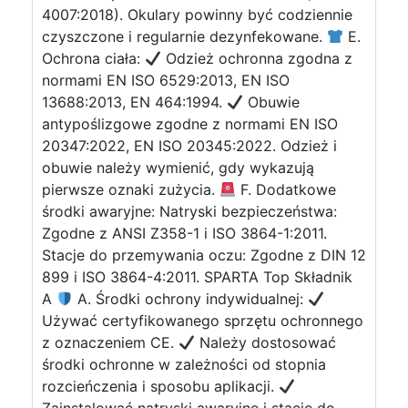
4007:2018). Okulary powinny być codziennie
czyszczone i regularnie dezynfekowane.
E.
Ochrona ciała:
Odzież ochronna zgodna z
normami EN ISO 6529:2013, EN ISO
13688:2013, EN 464:1994.
Obuwie
antypoślizgowe zgodne z normami EN ISO
20347:2022, EN ISO 20345:2022. Odzież i
obuwie należy wymienić, gdy wykazują
pierwsze oznaki zużycia.
F. Dodatkowe
środki awaryjne: Natryski bezpieczeństwa:
Zgodne z ANSI Z358-1 i ISO 3864-1:2011.
Stacje do przemywania oczu: Zgodne z DIN 12
899 i ISO 3864-4:2011. SPARTA Top Składnik
A
A. Środki ochrony indywidualnej:
Używać certyfikowanego sprzętu ochronnego
z oznaczeniem CE.
Należy dostosować
środki ochronne w zależności od stopnia
rozcieńczenia i sposobu aplikacji.