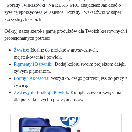
- Porady i wskazówki? Na RESIN PRO znajdziesz Jak dbać o
żywicę epoksydową w łazience - Porady i wskazówki w super
korzystnych cenach.
Odkryj naszą szeroką gamę produktów dla Twoich kreatywnych i
profesjonalnych potrzeb:
Żywice
: Idealne do projektów artystycznych,
majsterkowania i powłok.
Pigmenty i Barwniki
: Dodaj koloru swoim projektom dzięki
żywym pigmentom.
Formy i Akcesoria
: Wszystko, czego potrzebujesz do pracy z
żywicą.
Zestawy do Podłóg i Powłok
: Kompleksowe rozwiązania
dla początkujących i profesjonalistów.