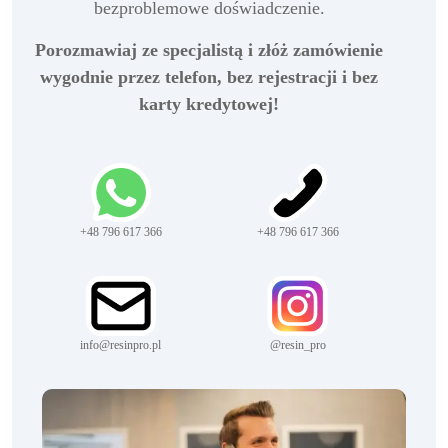
bezproblemowe doświadczenie.
Porozmawiaj ze specjalistą i złóż zamówienie
wygodnie przez telefon, bez rejestracji i bez
karty kredytowej!
+48 796 617 366
+48 796 617 366
info@resinpro.pl
@resin_pro