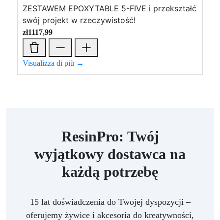
ZESTAWEM EPOXYTABLE 5-FIVE i przekształć
swój projekt w rzeczywistość!
zł
1117,99
Visualizza di più →
ResinPro: Twój
wyjątkowy dostawca na
każdą potrzebę
15 lat doświadczenia do Twojej dyspozycji –
oferujemy żywice i akcesoria do kreatywności,