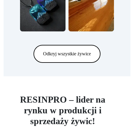
Odkryj wszystkie żywice
RESINPRO – lider na
rynku w produkcji i
sprzedaży żywic!