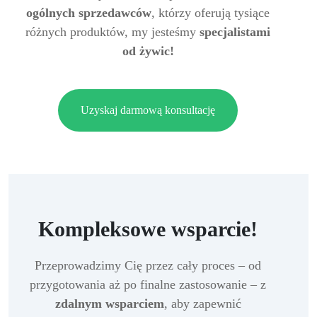
ogólnych sprzedawców
, którzy oferują tysiące
różnych produktów, my jesteśmy
specjalistami
od żywic!
Uzyskaj darmową konsultację
Kompleksowe wsparcie!
Przeprowadzimy Cię przez cały proces – od
przygotowania aż po finalne zastosowanie – z
zdalnym wsparciem
, aby zapewnić