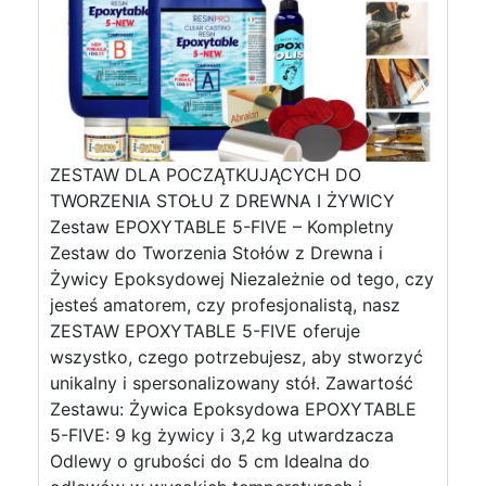
ZESTAW DLA POCZĄTKUJĄCYCH DO
TWORZENIA STOŁU Z DREWNA I ŻYWICY
Zestaw EPOXYTABLE 5-FIVE – Kompletny
Zestaw do Tworzenia Stołów z Drewna i
Żywicy Epoksydowej Niezależnie od tego, czy
jesteś amatorem, czy profesjonalistą, nasz
ZESTAW EPOXYTABLE 5-FIVE oferuje
wszystko, czego potrzebujesz, aby stworzyć
unikalny i spersonalizowany stół. Zawartość
Zestawu: Żywica Epoksydowa EPOXYTABLE
5-FIVE: 9 kg żywicy i 3,2 kg utwardzacza
Odlewy o grubości do 5 cm Idealna do