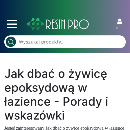
Profil
Jak dbać o żywicę
epoksydową w
łazience - Porady i
wskazówki
Jesteś zainteresowany Jak dbać o żywicę epoksydową w łazience