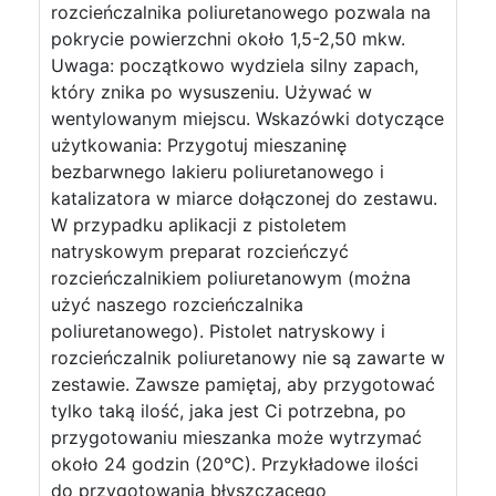
rozcieńczalnika poliuretanowego pozwala na
pokrycie powierzchni około 1,5-2,50 mkw.
Uwaga: początkowo wydziela silny zapach,
który znika po wysuszeniu. Używać w
wentylowanym miejscu. Wskazówki dotyczące
użytkowania: Przygotuj mieszaninę
bezbarwnego lakieru poliuretanowego i
katalizatora w miarce dołączonej do zestawu.
W przypadku aplikacji z pistoletem
natryskowym preparat rozcieńczyć
rozcieńczalnikiem poliuretanowym (można
użyć naszego rozcieńczalnika
poliuretanowego). Pistolet natryskowy i
rozcieńczalnik poliuretanowy nie są zawarte w
zestawie. Zawsze pamiętaj, aby przygotować
tylko taką ilość, jaka jest Ci potrzebna, po
przygotowaniu mieszanka może wytrzymać
około 24 godzin (20°C). Przykładowe ilości
do przygotowania błyszczącego