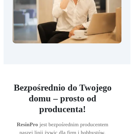
Bezpośrednio do Twojego
domu – prosto od
producenta!
ResinPro
jest bezpośrednim producentem
naszej linii żywic dla firm i hobbystów,