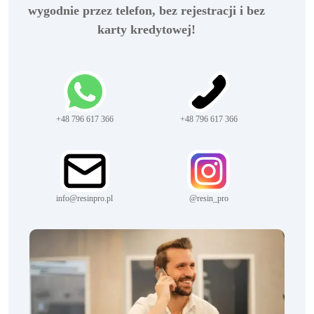
wygodnie przez telefon, bez rejestracji i bez
karty kredytowej!
+48 796 617 366
+48 796 617 366
info@resinpro.pl
@resin_pro