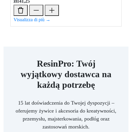
zł
141,25
Visualizza di più →
ResinPro: Twój
wyjątkowy dostawca na
każdą potrzebę
15 lat doświadczenia do Twojej dyspozycji –
oferujemy żywice i akcesoria do kreatywności,
przemysłu, majsterkowania, podłóg oraz
zastosowań morskich.