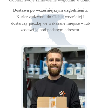
Odbierz swoje zamówienie wygodnie w domu!
Dostawa po wcześniejszym uzgodnieniu
:
Kurier zadzwoni do Ciebie wcześniej i
dostarczy paczkę we wskazane miejsce – lub
zostawi ją pod podanym adresem.