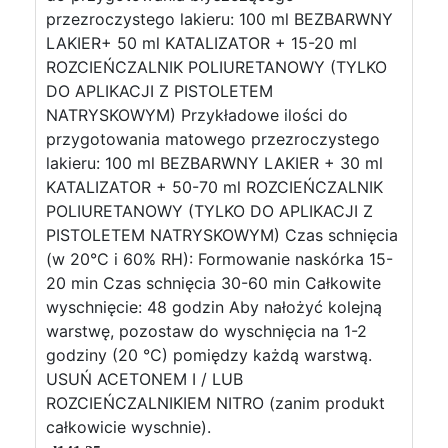
przezroczystego lakieru: 100 ml BEZBARWNY
LAKIER+ 50 ml KATALIZATOR + 15-20 ml
ROZCIEŃCZALNIK POLIURETANOWY (TYLKO
DO APLIKACJI Z PISTOLETEM
NATRYSKOWYM) Przykładowe ilości do
przygotowania matowego przezroczystego
lakieru: 100 ml BEZBARWNY LAKIER + 30 ml
KATALIZATOR + 50-70 ml ROZCIEŃCZALNIK
POLIURETANOWY (TYLKO DO APLIKACJI Z
PISTOLETEM NATRYSKOWYM) Czas schnięcia
(w 20°C i 60% RH): Formowanie naskórka 15-
20 min Czas schnięcia 30-60 min Całkowite
wyschnięcie: 48 godzin Aby nałożyć kolejną
warstwę, pozostaw do wyschnięcia na 1-2
godziny (20 °C) pomiędzy każdą warstwą.
USUŃ ACETONEM I / LUB
ROZCIEŃCZALNIKIEM NITRO (zanim produkt
całkowicie wyschnie).