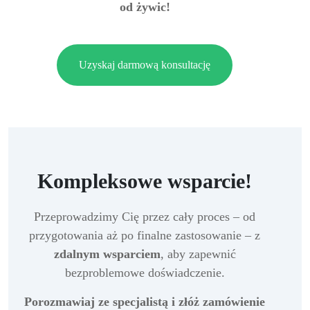
od żywic!
Uzyskaj darmową konsultację
Kompleksowe wsparcie!
Przeprowadzimy Cię przez cały proces – od
przygotowania aż po finalne zastosowanie – z
zdalnym wsparciem
, aby zapewnić
bezproblemowe doświadczenie.
Porozmawiaj ze specjalistą i złóż zamówienie