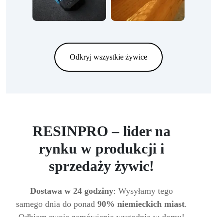
Odkryj wszystkie żywice
RESINPRO – lider na
rynku w produkcji i
sprzedaży żywic!
Dostawa w 24 godziny
: Wysyłamy tego
samego dnia do ponad
90% niemieckich miast
.