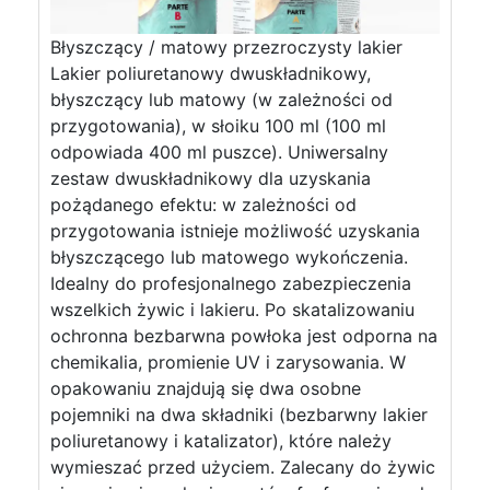
Błyszczący / matowy przezroczysty lakier
Lakier poliuretanowy dwuskładnikowy,
błyszczący lub matowy (w zależności od
przygotowania), w słoiku 100 ml (100 ml
odpowiada 400 ml puszce). Uniwersalny
zestaw dwuskładnikowy dla uzyskania
pożądanego efektu: w zależności od
przygotowania istnieje możliwość uzyskania
błyszczącego lub matowego wykończenia.
Idealny do profesjonalnego zabezpieczenia
wszelkich żywic i lakieru. Po skatalizowaniu
ochronna bezbarwna powłoka jest odporna na
chemikalia, promienie UV i zarysowania. W
opakowaniu znajdują się dwa osobne
pojemniki na dwa składniki (bezbarwny lakier
poliuretanowy i katalizator), które należy
wymieszać przed użyciem. Zalecany do żywic