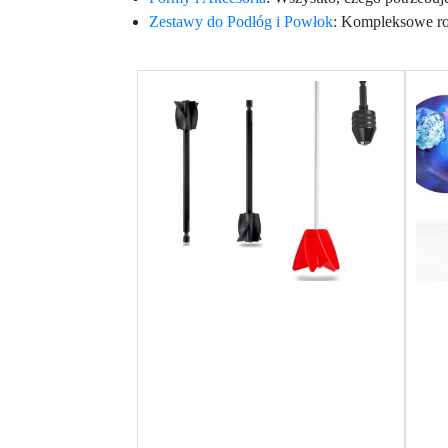
Zestawy do Podłóg i Powłok
: Kompleksowe roz