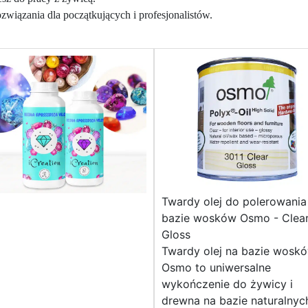
wiązania dla początkujących i profesjonalistów.
Twardy olej do polerowania
bazie wosków Osmo - Clea
Gloss
Twardy olej na bazie wosk
Osmo to uniwersalne
wykończenie do żywicy i
drewna na bazie naturalnyc