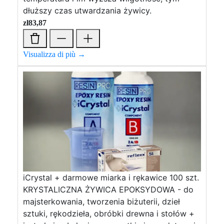
dłuższy czas utwardzania żywicy.
zł
83,87
Visualizza di più →
iCrystal + darmowe miarka i rękawice 100 szt.
KRYSTALICZNA ŻYWICA EPOKSYDOWA - do
majsterkowania, tworzenia biżuterii, dzieł
sztuki, rękodzieła, obróbki drewna i stołów +