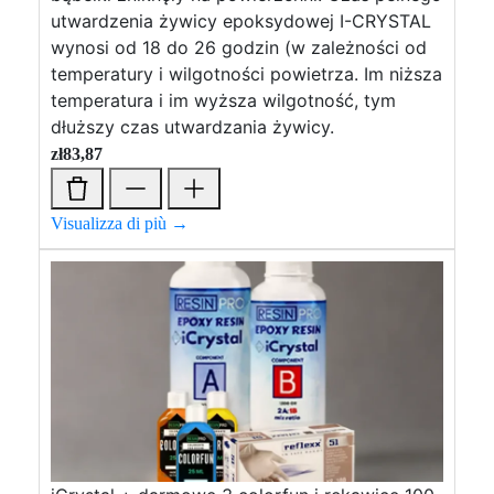
utwardzenia żywicy epoksydowej I-CRYSTAL
wynosi od 18 do 26 godzin (w zależności od
temperatury i wilgotności powietrza. Im niższa
temperatura i im wyższa wilgotność, tym
dłuższy czas utwardzania żywicy.
zł
83,87
Visualizza di più →