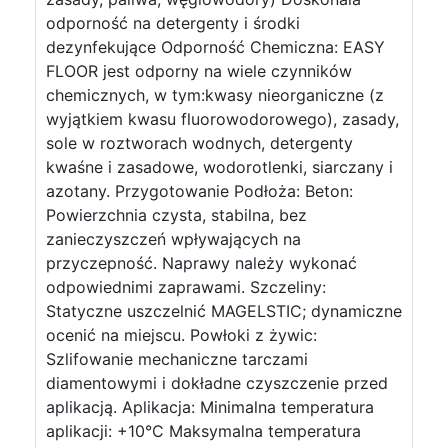
odporność na detergenty i środki
dezynfekujące Odporność Chemiczna: EASY
FLOOR jest odporny na wiele czynników
chemicznych, w tym:kwasy nieorganiczne (z
wyjątkiem kwasu fluorowodorowego), zasady,
sole w roztworach wodnych, detergenty
kwaśne i zasadowe, wodorotlenki, siarczany i
azotany. Przygotowanie Podłoża: Beton:
Powierzchnia czysta, stabilna, bez
zanieczyszczeń wpływających na
przyczepność. Naprawy należy wykonać
odpowiednimi zaprawami. Szczeliny:
Statyczne uszczelnić MAGELSTIC; dynamiczne
ocenić na miejscu. Powłoki z żywic:
Szlifowanie mechaniczne tarczami
diamentowymi i dokładne czyszczenie przed
aplikacją. Aplikacja: Minimalna temperatura
aplikacji: +10°C Maksymalna temperatura