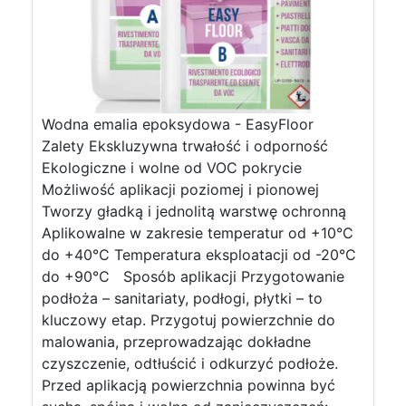
Wodna emalia epoksydowa - EasyFloor
Zalety Ekskluzywna trwałość i odporność
Ekologiczne i wolne od VOC pokrycie
Możliwość aplikacji poziomej i pionowej
Tworzy gładką i jednolitą warstwę ochronną
Aplikowalne w zakresie temperatur od +10°C
do +40°C Temperatura eksploatacji od -20°C
do +90°C Sposób aplikacji Przygotowanie
podłoża – sanitariaty, podłogi, płytki – to
kluczowy etap. Przygotuj powierzchnie do
malowania, przeprowadzając dokładne
czyszczenie, odtłuścić i odkurzyć podłoże.
Przed aplikacją powierzchnia powinna być