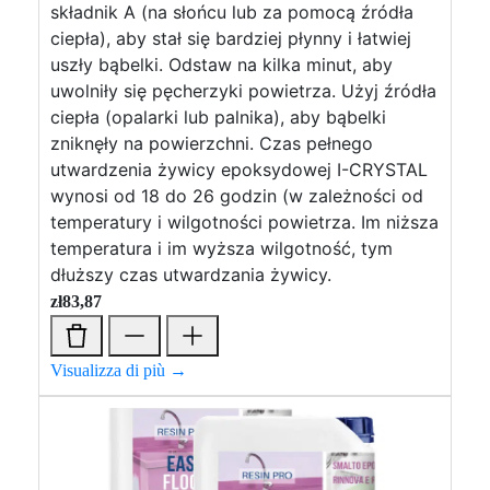
składnik A (na słońcu lub za pomocą źródła
ciepła), aby stał się bardziej płynny i łatwiej
uszły bąbelki. Odstaw na kilka minut, aby
uwolniły się pęcherzyki powietrza. Użyj źródła
ciepła (opalarki lub palnika), aby bąbelki
zniknęły na powierzchni. Czas pełnego
utwardzenia żywicy epoksydowej I-CRYSTAL
wynosi od 18 do 26 godzin (w zależności od
temperatury i wilgotności powietrza. Im niższa
temperatura i im wyższa wilgotność, tym
dłuższy czas utwardzania żywicy.
zł
83,87
Visualizza di più →