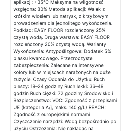
aplikacji: +35°C Maksymalna wilgotność
względna: 80% Metoda aplikacji: Wałek z
krótkim włosiem lub natrysk, z krzyżowym
prowadzeniem dla jednolitego wykończenia.
Podkład: EASY FLOOR rozcieńczony 25%
czystą wodą. Druga warstwa: EASY FLOOR
rozcieńczony 20% czystą wodą. Warianty
Wykończenia: Antypoślizgowe: Dodatek 5%
piasku kwarcowego. Przezroczyste
zabezpieczenie: Zalecane na intensywne
kolory lub w miejscach narażonych na duże
zużycie. Czasy Oddania do Użytku: Ruch
pieszy: 18–24 godziny Ruch lekki: 36–48
godzin Ruch ciężki: 72 godziny Środowisko i
Bezpieczeństwo: VOC: Zgodność z przepisami
UE (kategoria A/j, maks. 140 g/L) REACH:
Zgodność z europejskimi normami
Czyszczenie narzędzi: Wodą bezpośrednio po
użyciu Ostrzeżenia: Nie nakładać na