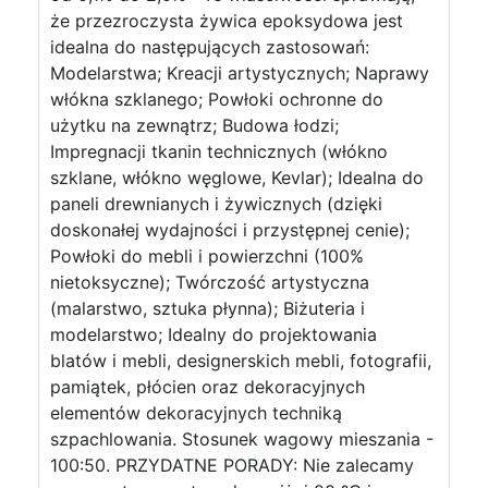
że przezroczysta żywica epoksydowa jest
idealna do następujących zastosowań:
Modelarstwa; Kreacji artystycznych; Naprawy
włókna szklanego; Powłoki ochronne do
użytku na zewnątrz; Budowa łodzi;
Impregnacji tkanin technicznych (włókno
szklane, włókno węglowe, Kevlar); Idealna do
paneli drewnianych i żywicznych (dzięki
doskonałej wydajności i przystępnej cenie);
Powłoki do mebli i powierzchni (100%
nietoksyczne); Twórczość artystyczna
(malarstwo, sztuka płynna); Biżuteria i
modelarstwo; Idealny do projektowania
blatów i mebli, designerskich mebli, fotografii,
pamiątek, płócien oraz dekoracyjnych
elementów dekoracyjnych techniką
szpachlowania. Stosunek wagowy mieszania -
100:50. PRZYDATNE PORADY: Nie zalecamy