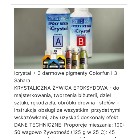
Icrystal + 3 darmowe pigmenty Colorfun i 3
Sahara
KRYSTALICZNA ŻYWICA EPOKSYDOWA - do
majsterkowania, tworzenia biżuterii, dzieł
sztuki, rękodzieła, obróbki drewna i stołów +
instrukcja obsługi ze wszystkimi przydatnymi
wskazówkami, aby uzyskać doskonały efekt.
DANE TECHNICZNE: Proporcje mieszania: 100:
50 wagowo Żywotność (125 g w 25 C): 45