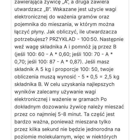
zawierająca żywicę „A”, a druga zawiera
utwardzacz „B”. Wskazane jest użycie wagi
elektronicznej do ważenia gramów oraz
pojemnika do mieszania, w którym można
łączyć płyny. Jak obliczyć, ile utwardzacza
potrzebujesz? PRZYKŁAD - 100:50. Następnie
weź wagę składnika A i pomnóż ją przez B
(jeśli 100: 60 - A * 0,60; jeśli 100: 70 - A *
0,70; jeśli 100: 87 - A * 0,87). Jeśli masz
składnik A 5 kg i proporcje 100: 50, twoje
obliczenia muszą wynosić - 5 * 0,5 = 2,5 kg
składnika B. W celu uzyskania najlepszych
wyników zalecamy używanie wagi
elektronicznej i ważenie w gramach Po
dokładnym dozowaniu żywicę należy mieszać
przez co najmniej 5-8 minut. Ta część jest
bardzo ważna, ponieważ mieszana tylko
przez kilka sekund nie będzie jednorodna na
poziomie molekularnym, więc w niektórych