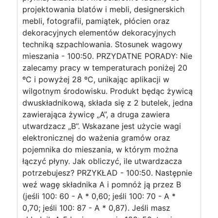
projektowania blatów i mebli, designerskich
mebli, fotografii, pamiątek, płócien oraz
dekoracyjnych elementów dekoracyjnych
techniką szpachlowania. Stosunek wagowy
mieszania - 100:50. PRZYDATNE PORADY: Nie
zalecamy pracy w temperaturach poniżej 20
ºC i powyżej 28 ºC, unikając aplikacji w
wilgotnym środowisku. Produkt będąc żywicą
dwuskładnikową, składa się z 2 butelek, jedna
zawierająca żywicę „A”, a druga zawiera
utwardzacz „B”. Wskazane jest użycie wagi
elektronicznej do ważenia gramów oraz
pojemnika do mieszania, w którym można
łączyć płyny. Jak obliczyć, ile utwardzacza
potrzebujesz? PRZYKŁAD - 100:50. Następnie
weź wagę składnika A i pomnóż ją przez B
(jeśli 100: 60 - A * 0,60; jeśli 100: 70 - A *
0,70; jeśli 100: 87 - A * 0,87). Jeśli masz