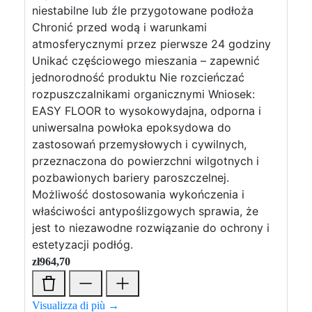
niestabilne lub źle przygotowane podłoża
Chronić przed wodą i warunkami
atmosferycznymi przez pierwsze 24 godziny
Unikać częściowego mieszania – zapewnić
jednorodność produktu Nie rozcieńczać
rozpuszczalnikami organicznymi Wniosek:
EASY FLOOR to wysokowydajna, odporna i
uniwersalna powłoka epoksydowa do
zastosowań przemysłowych i cywilnych,
przeznaczona do powierzchni wilgotnych i
pozbawionych bariery paroszczelnej.
Możliwość dostosowania wykończenia i
właściwości antypoślizgowych sprawia, że
jest to niezawodne rozwiązanie do ochrony i
estetyzacji podłóg.
zł
964,70
Visualizza di più →