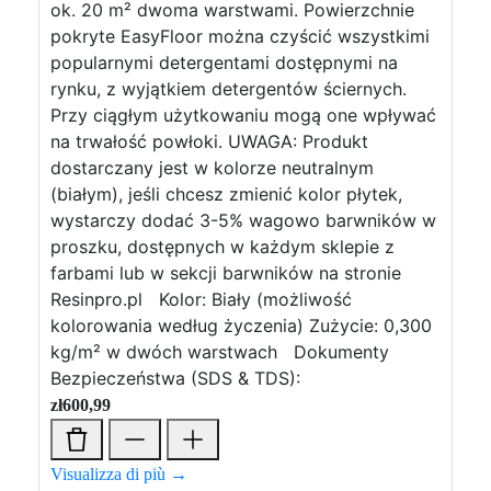
ok. 20 m² dwoma warstwami. Powierzchnie
pokryte EasyFloor można czyścić wszystkimi
popularnymi detergentami dostępnymi na
rynku, z wyjątkiem detergentów ściernych.
Przy ciągłym użytkowaniu mogą one wpływać
na trwałość powłoki. UWAGA: Produkt
dostarczany jest w kolorze neutralnym
(białym), jeśli chcesz zmienić kolor płytek,
wystarczy dodać 3-5% wagowo barwników w
proszku, dostępnych w każdym sklepie z
farbami lub w sekcji barwników na stronie
Resinpro.pl Kolor: Biały (możliwość
kolorowania według życzenia) Zużycie: 0,300
kg/m² w dwóch warstwach Dokumenty
Bezpieczeństwa (SDS & TDS):
zł
600,99
Visualizza di più →