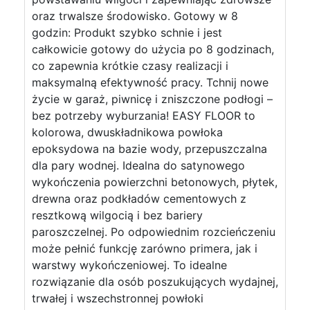
oraz trwalsze środowisko. Gotowy w 8
godzin: Produkt szybko schnie i jest
całkowicie gotowy do użycia po 8 godzinach,
co zapewnia krótkie czasy realizacji i
maksymalną efektywność pracy. Tchnij nowe
życie w garaż, piwnicę i zniszczone podłogi –
bez potrzeby wyburzania! EASY FLOOR to
kolorowa, dwuskładnikowa powłoka
epoksydowa na bazie wody, przepuszczalna
dla pary wodnej. Idealna do satynowego
wykończenia powierzchni betonowych, płytek,
drewna oraz podkładów cementowych z
resztkową wilgocią i bez bariery
paroszczelnej. Po odpowiednim rozcieńczeniu
może pełnić funkcję zarówno primera, jak i
warstwy wykończeniowej. To idealne
rozwiązanie dla osób poszukujących wydajnej,
trwałej i wszechstronnej powłoki