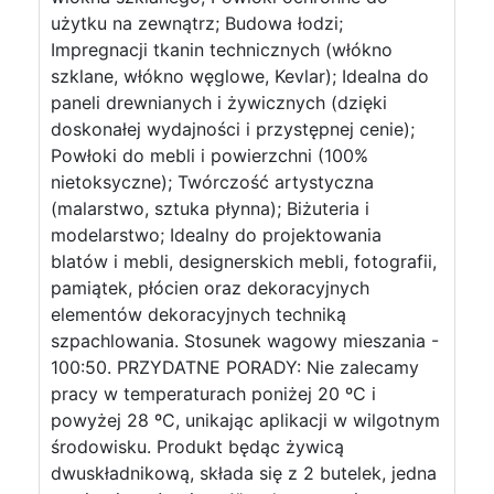
użytku na zewnątrz; Budowa łodzi;
Impregnacji tkanin technicznych (włókno
szklane, włókno węglowe, Kevlar); Idealna do
paneli drewnianych i żywicznych (dzięki
doskonałej wydajności i przystępnej cenie);
Powłoki do mebli i powierzchni (100%
nietoksyczne); Twórczość artystyczna
(malarstwo, sztuka płynna); Biżuteria i
modelarstwo; Idealny do projektowania
blatów i mebli, designerskich mebli, fotografii,
pamiątek, płócien oraz dekoracyjnych
elementów dekoracyjnych techniką
szpachlowania. Stosunek wagowy mieszania -
100:50. PRZYDATNE PORADY: Nie zalecamy
pracy w temperaturach poniżej 20 ºC i
powyżej 28 ºC, unikając aplikacji w wilgotnym
środowisku. Produkt będąc żywicą
dwuskładnikową, składa się z 2 butelek, jedna