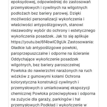
epoksydowej, odpowiedniej do zastosowań
przemysłowych i cywilnych na wilgotnych
podłożach bez bariery parowej. Dzięki
możliwości personalizacji wykończenia i
właściwości antypoślizgowych, stanowi
niezawodny wybór do ochrony i estetycznego
wykończenia posadzek. Jak to się aplikuje
https://youtu.be/6f4bwIC9gUk Zastosowania:
Gładkie lub antypoślizgowe powłoki,
paroprzepuszczalne i odporne na ścieranie
Oddychające wykończenie posadzek
wilgotnych, bez bariery paroszczelnej
Powłoka do nawierzchni narażonych na ruch
wózków z gumowymi kołami Ochrona
kolorystyczna konstrukcji cywilnych i
przemysłowych o umiarkowanej ekspozycji
chemicznej Powłoka przeciwpyłowa i odporna
na zużycie dla garaży, parkingów i hal
przemysłowych Podkład i wykończenie w