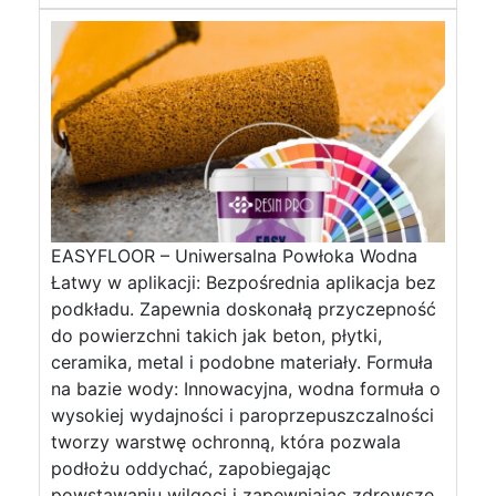
EASYFLOOR – Uniwersalna Powłoka Wodna
Łatwy w aplikacji: Bezpośrednia aplikacja bez
podkładu. Zapewnia doskonałą przyczepność
do powierzchni takich jak beton, płytki,
ceramika, metal i podobne materiały. Formuła
na bazie wody: Innowacyjna, wodna formuła o
wysokiej wydajności i paroprzepuszczalności
tworzy warstwę ochronną, która pozwala
podłożu oddychać, zapobiegając
powstawaniu wilgoci i zapewniając zdrowsze