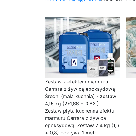
Zestaw z efektem marmuru
Carrara z żywicą epoksydową -
Średni (mała kuchnia) - zestaw
4,15 kg (2*1,66 + 0,83 )
Zestaw płyta kuchenna efektu
marmuru Carrara z żywicą
epoksydową: Zestaw 2,4 kg (1,6
+ 0,8) pokrywa 1 metr