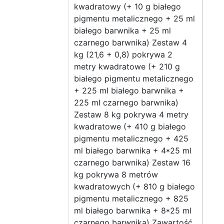
kwadratowy (+ 10 g białego
pigmentu metalicznego + 25 ml
białego barwnika + 25 ml
czarnego barwnika) Zestaw 4
kg (21,6 + 0,8) pokrywa 2
metry kwadratowe (+ 210 g
białego pigmentu metalicznego
+ 225 ml białego barwnika +
225 ml czarnego barwnika)
Zestaw 8 kg pokrywa 4 metry
kwadratowe (+ 410 g białego
pigmentu metalicznego + 425
ml białego barwnika + 4*25 ml
czarnego barwnika) Zestaw 16
kg pokrywa 8 metrów
kwadratowych (+ 810 g białego
pigmentu metalicznego + 825
ml białego barwnika + 8*25 ml
czarnego barwnika) Zawartość