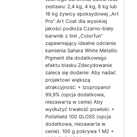
zestawu: 2,4 kg, 4 kg, 8 kg lub
16 kg żywicy epoksydowej „Art
Pro” Art Coat dla wysokiej
jakości podłoża Czarno-biały
barwnik z linii „Colorfun”
zapewniający idealne odcienie
kamienia Sahara White Metallic
Pigment dla dodatkowego
efektu blasku Zdecydowanie
zaleca się dodanie: Aby nadać
projektowi większą
atrakcyjność: + Izopropanol
99,9% (opcja dodatkowa,
niezawarta w cenie) Aby
wydłużyć trwałość powłoki: +
Polishield 100 GLOSS (opcja
dodatkowa, niezawarta w
cenie). 100 g pokrywa 1 M2 +