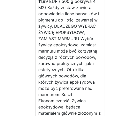
11,99 EUR / 500 g pokrywa 4
M2) Każdy zestaw zawiera
odpowiednią ilość barwników i
pigmentu do ilości zawartej w
żywicy. DLACZEGO WYBRAĆ
ŻYWICĘ EPOKSYDOWĄ
ZAMIAST MARMURU Wybór
żywicy epoksydowej zamiast
marmuru może być korzystną
decyzją z różnych powodów,
zarówno praktycznych, jak i
estetycznych. Oto kilka
głównych powodów, dla
których żywica epoksydowa
może być preferowana nad
marmurem: Koszt
Ekonomiczność: Żywica
epoksydowa, będąca
materiałem głównie złożonym z