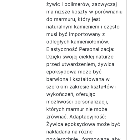
żywic i polimerów, zazwyczaj
ma niższe koszty w porównaniu
do marmuru, który jest
naturalnym kamieniem i często
musi być importowany z
odległych kamieniołomów.
Elastyczność Personalizacja:
Dzięki swojej ciekłej naturze
przed utwardzeniem, żywica
epoksydowa może być
barwiona i kształtowana w
szerokim zakresie kształtów i
wykończeń, oferując
możliwości personalizacji,
których marmur nie może
zrównać. Adaptacyjność:
Żywica epoksydowa może być
nakładana na różne
powierzchnie i formowana, aby