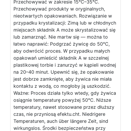
Przechowywać w zakresie 15°C–35°C.
Przechowywać produkty w oryginalnych,
nieotwartych opakowaniach. Rozwiązanie w
przypadku krystalizacji: Zimą lub w chłodnych
miejscach składnik A może skrystalizować się
lub zamarznąć. Nie martw się — można to
łatwo naprawić: Podgrzać żywicę do 50°C,
aby odwrócić proces. W przypadku małych
opakowań umieścić składnik A w szczelnej
plastikowej torbie i zanurzyć w kąpieli wodnej
na 20–40 minut. Upewnić się, że opakowanie
jest dobrze zamknięte, aby żywica nie miała
kontaktu z wodą, co mogłoby ją uszkodzić.
Ważne: Proces działa tylko wtedy, gdy żywica
osiągnie temperaturę powyżej 50°C. Niższe
temperatury, nawet stosowane przez dłuższy
czas, nie przyniosą efektu.cht. Niedrigere
Temperaturen, auch über längere Zeit, sind
wirkungslos. Środki bezpieczeństwa przy