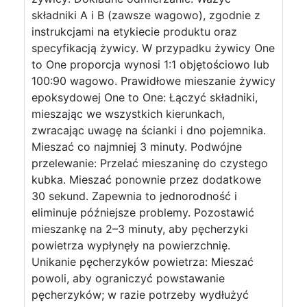
składniki A i B (zawsze wagowo), zgodnie z
instrukcjami na etykiecie produktu oraz
specyfikacją żywicy. W przypadku żywicy One
to One proporcja wynosi 1:1 objętościowo lub
100:90 wagowo. Prawidłowe mieszanie żywicy
epoksydowej One to One: Łączyć składniki,
mieszając we wszystkich kierunkach,
zwracając uwagę na ścianki i dno pojemnika.
Mieszać co najmniej 3 minuty. Podwójne
przelewanie: Przelać mieszaninę do czystego
kubka. Mieszać ponownie przez dodatkowe
30 sekund. Zapewnia to jednorodność i
eliminuje późniejsze problemy. Pozostawić
mieszankę na 2–3 minuty, aby pęcherzyki
powietrza wypłynęły na powierzchnię.
Unikanie pęcherzyków powietrza: Mieszać
powoli, aby ograniczyć powstawanie
pęcherzyków; w razie potrzeby wydłużyć