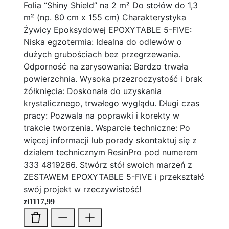
Folia “Shiny Shield” na 2 m² Do stołów do 1,3
m² (np. 80 cm x 155 cm) Charakterystyka
Żywicy Epoksydowej EPOXYTABLE 5-FIVE:
Niska egzotermia: Idealna do odlewów o
dużych grubościach bez przegrzewania.
Odporność na zarysowania: Bardzo trwała
powierzchnia. Wysoka przezroczystość i brak
żółknięcia: Doskonała do uzyskania
krystalicznego, trwałego wyglądu. Długi czas
pracy: Pozwala na poprawki i korekty w
trakcie tworzenia. Wsparcie techniczne: Po
więcej informacji lub porady skontaktuj się z
działem technicznym ResinPro pod numerem
333 4819266. Stwórz stół swoich marzeń z
ZESTAWEM EPOXYTABLE 5-FIVE i przekształć
swój projekt w rzeczywistość!
zł
1117,99