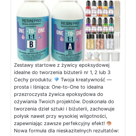
Zestawy startowe z żywicy epoksydowej
idealne do tworzenia biżuterii nr 1, 2 lub 3
Cechy produktu:
Twoja kreatywność —
prosta i lśniąca: One-to-One to idealna
przezroczysta żywica epoksydowa do
ożywiania Twoich projektów. Doskonała do
tworzenia dzieł sztuki i biżuterii, zachowuje
połysk nawet przy wysokiej wilgotności,
zapewniając zawsze perfekcyjny efekt!
Nowa formuła dla nieskazitelnych rezultatów: