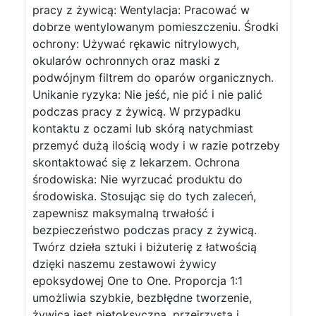
pracy z żywicą: Wentylacja: Pracować w
dobrze wentylowanym pomieszczeniu. Środki
ochrony: Używać rękawic nitrylowych,
okularów ochronnych oraz maski z
podwójnym filtrem do oparów organicznych.
Unikanie ryzyka: Nie jeść, nie pić i nie palić
podczas pracy z żywicą. W przypadku
kontaktu z oczami lub skórą natychmiast
przemyć dużą ilością wody i w razie potrzeby
skontaktować się z lekarzem. Ochrona
środowiska: Nie wyrzucać produktu do
środowiska. Stosując się do tych zaleceń,
zapewnisz maksymalną trwałość i
bezpieczeństwo podczas pracy z żywicą.
Twórz dzieła sztuki i biżuterię z łatwością
dzięki naszemu zestawowi żywicy
epoksydowej One to One. Proporcja 1:1
umożliwia szybkie, bezbłędne tworzenie,
żywica jest nietoksyczna, przejrzysta i