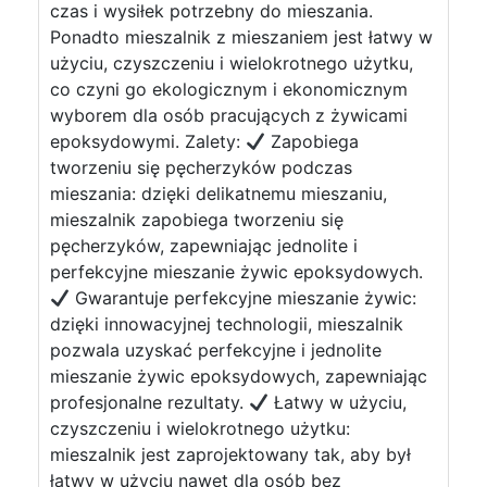
czas i wysiłek potrzebny do mieszania.
Ponadto mieszalnik z mieszaniem jest łatwy w
użyciu, czyszczeniu i wielokrotnego użytku,
co czyni go ekologicznym i ekonomicznym
wyborem dla osób pracujących z żywicami
epoksydowymi. Zalety:
Zapobiega
tworzeniu się pęcherzyków podczas
mieszania: dzięki delikatnemu mieszaniu,
mieszalnik zapobiega tworzeniu się
pęcherzyków, zapewniając jednolite i
perfekcyjne mieszanie żywic epoksydowych.
Gwarantuje perfekcyjne mieszanie żywic:
dzięki innowacyjnej technologii, mieszalnik
pozwala uzyskać perfekcyjne i jednolite
mieszanie żywic epoksydowych, zapewniając
profesjonalne rezultaty.
Łatwy w użyciu,
czyszczeniu i wielokrotnego użytku:
mieszalnik jest zaprojektowany tak, aby był
łatwy w użyciu nawet dla osób bez