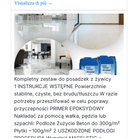
Visualizza di più →
Kompletny zestaw do posadzek z żywicy
1 INSTRUKCJE WSTĘPNE Powierzchnie
stabilne, czyste, bez brudu/tłuszczu W razie
potrzeby przeszlifować w celu poprawy
przyczepności PRIMER EPOKSYDOWY
Nakładać za pomocą wałka, pędzla lub
szpachli: Podłoże Zużycie Beton do 300g/m²
Płytki ~100g/m² 2 USZKODZONE PODŁOGI