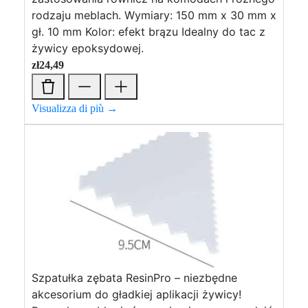
rodzaju meblach. Wymiary: 150 mm x 30 mm x
gł. 10 mm Kolor: efekt brązu Idealny do tac z
żywicy epoksydowej.
zł
24,49
Visualizza di più →
Szpatułka zębata ResinPro – niezbędne
akcesorium do gładkiej aplikacji żywicy!