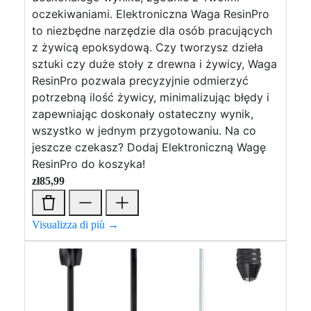
oczekiwaniami. Elektroniczna Waga ResinPro
to niezbędne narzędzie dla osób pracujących
z żywicą epoksydową. Czy tworzysz dzieła
sztuki czy duże stoły z drewna i żywicy, Waga
ResinPro pozwala precyzyjnie odmierzyć
potrzebną ilość żywicy, minimalizując błędy i
zapewniając doskonały ostateczny wynik,
wszystko w jednym przygotowaniu. Na co
jeszcze czekasz? Dodaj Elektroniczną Wagę
ResinPro do koszyka!
zł
85,99
Visualizza di più →