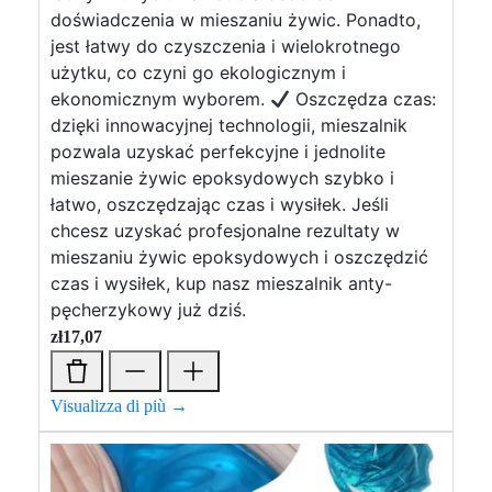
doświadczenia w mieszaniu żywic. Ponadto,
jest łatwy do czyszczenia i wielokrotnego
użytku, co czyni go ekologicznym i
ekonomicznym wyborem.
Oszczędza czas:
dzięki innowacyjnej technologii, mieszalnik
pozwala uzyskać perfekcyjne i jednolite
mieszanie żywic epoksydowych szybko i
łatwo, oszczędzając czas i wysiłek. Jeśli
chcesz uzyskać profesjonalne rezultaty w
mieszaniu żywic epoksydowych i oszczędzić
czas i wysiłek, kup nasz mieszalnik anty-
pęcherzykowy już dziś.
zł
17,07
Visualizza di più →