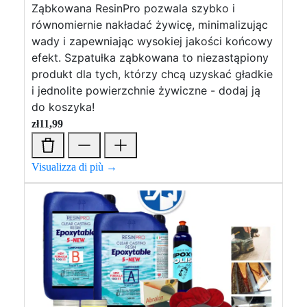
Ząbkowana ResinPro pozwala szybko i
równomiernie nakładać żywicę, minimalizując
wady i zapewniając wysokiej jakości końcowy
efekt. Szpatułka ząbkowana to niezastąpiony
produkt dla tych, którzy chcą uzyskać gładkie
i jednolite powierzchnie żywiczne - dodaj ją
do koszyka!
zł
11,99
Visualizza di più →