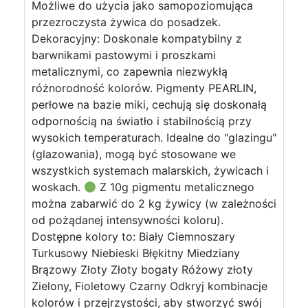
Możliwe do użycia jako samopoziomująca
przezroczysta żywica do posadzek.
Dekoracyjny: Doskonale kompatybilny z
barwnikami pastowymi i proszkami
metalicznymi, co zapewnia niezwykłą
różnorodność kolorów. Pigmenty PEARLIN,
perłowe na bazie miki, cechują się doskonałą
odpornością na światło i stabilnością przy
wysokich temperaturach. Idealne do "glazingu"
(glazowania), mogą być stosowane we
wszystkich systemach malarskich, żywicach i
woskach.
Z 10g pigmentu metalicznego
można zabarwić do 2 kg żywicy (w zależności
od pożądanej intensywności koloru).
Dostępne kolory to: Biały Ciemnoszary
Turkusowy Niebieski Błękitny Miedziany
Brązowy Złoty Złoty bogaty Różowy złoty
Zielony, Fioletowy Czarny Odkryj kombinacje
kolorów i przejrzystości, aby stworzyć swój