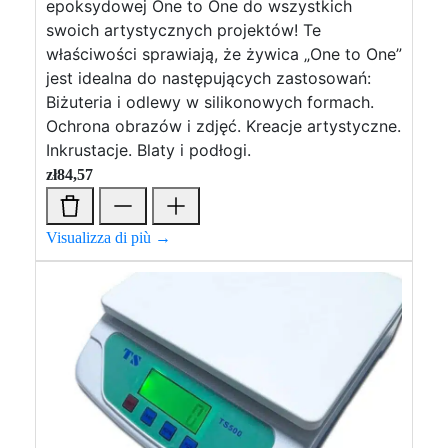
epoksydowej One to One do wszystkich
swoich artystycznych projektów! Te
właściwości sprawiają, że żywica „One to One”
jest idealna do następujących zastosowań:
Biżuteria i odlewy w silikonowych formach.
Ochrona obrazów i zdjęć. Kreacje artystyczne.
Inkrustacje. Blaty i podłogi.
zł
84,57
Visualizza di più →