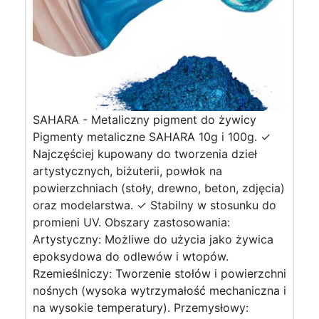
SAHARA - Metaliczny pigment do żywicy
Pigmenty metaliczne SAHARA 10g i 100g. ✓
Najczęściej kupowany do tworzenia dzieł
artystycznych, biżuterii, powłok na
powierzchniach (stoły, drewno, beton, zdjęcia)
oraz modelarstwa. ✓ Stabilny w stosunku do
promieni UV. Obszary zastosowania:
Artystyczny: Możliwe do użycia jako żywica
epoksydowa do odlewów i wtopów.
Rzemieślniczy: Tworzenie stołów i powierzchni
nośnych (wysoka wytrzymałość mechaniczna i
na wysokie temperatury). Przemysłowy: