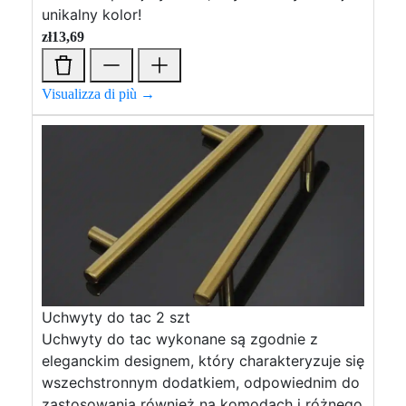
unikalny kolor!
zł
13,69
Visualizza di più →
Uchwyty do tac 2 szt
Uchwyty do tac wykonane są zgodnie z
eleganckim designem, który charakteryzuje się
wszechstronnym dodatkiem, odpowiednim do
zastosowania również na komodach i różnego