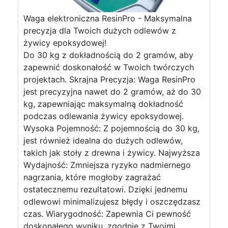
Waga elektroniczna ResinPro - Maksymalna
precyzja dla Twoich dużych odlewów z
żywicy epoksydowej!
Do 30 kg z dokładnością do 2 gramów, aby
zapewnić doskonałość w Twoich twórczych
projektach. Skrajna Precyzja: Waga ResinPro
jest precyzyjna nawet do 2 gramów, aż do 30
kg, zapewniając maksymalną dokładność
podczas odlewania żywicy epoksydowej.
Wysoka Pojemność: Z pojemnością do 30 kg,
jest również idealna do dużych odlewów,
takich jak stoły z drewna i żywicy. Najwyższa
Wydajność: Zmniejsza ryzyko nadmiernego
nagrzania, które mogłoby zagrażać
ostatecznemu rezultatowi. Dzięki jednemu
odlewowi minimalizujesz błędy i oszczędzasz
czas. Wiarygodność: Zapewnia Ci pewność
doskonałego wyniku, zgodnie z Twoimi