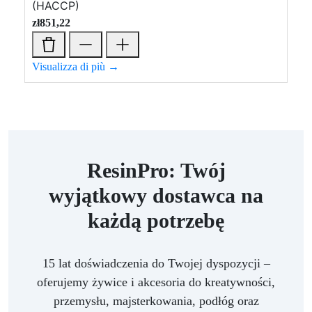
(HACCP)
zł
851,22
Visualizza di più →
ResinPro: Twój
wyjątkowy dostawca na
każdą potrzebę
15 lat doświadczenia do Twojej dyspozycji –
oferujemy żywice i akcesoria do kreatywności,
przemysłu, majsterkowania, podłóg oraz