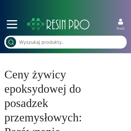
Profil
Ceny żywicy
epoksydowej do
posadzek
przemysłowych: