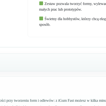
Zestaw pozwala tworzyć formy, wylewać 
małych prac lub prototypów.
Świetny dla hobbystów, którzy chcą eks
sposób.
zności przy tworzeniu form i odlewów: z iGum Fast możesz w kilka mi