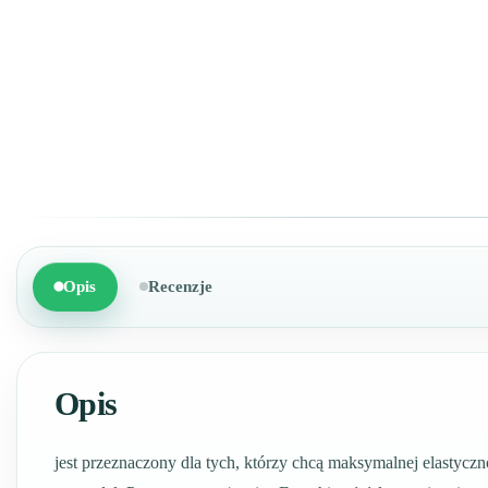
Opis
Recenzje
Opis
jest przeznaczony dla tych, którzy chcą maksymalnej elastyc