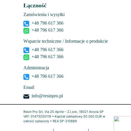
Łączność
Zamówienia i wysyłki
+48 796 617 366
+48 796 617 366
Wsparcie techniczne / Informacje o produkcie
+48 796 617 366
+48 796 617 366
Administracja
+48 796 617 366
Email
info@resinpro.pl
Resin Pro Srl, Via 25 Aprile – Z.I.snc, 19021 Arcola SP
VAT: 01473200119 • Kapitał zakładowy 50 000 EUR w
całości opłacony • REA SP-210889