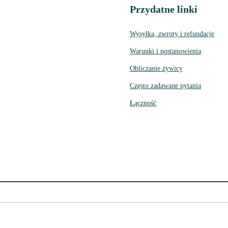
Przydatne linki
Wysyłka, zwroty i refundacje
Warunki i postanowienia
Obliczanie żywicy
Często zadawane pytania
Łączność