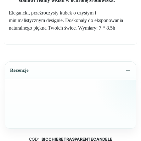
stanowi realny wkład w ochronę środowiska.
Elegancki, przeźroczysty kubek o czystym i
minimalistycznym designie. Doskonały do eksponowania
naturalnego piękna Twoich świec.
Wymiary: 7 * 8.5h
Recenzje
COD:
BICCHIERETRASPARENTECANDELE