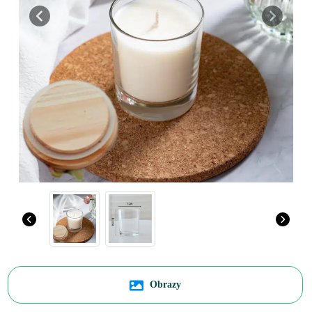
Previous
Next
Obrazy