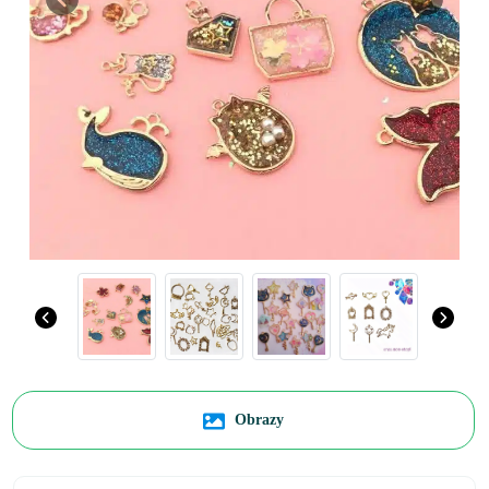
Previous
Next
Obrazy