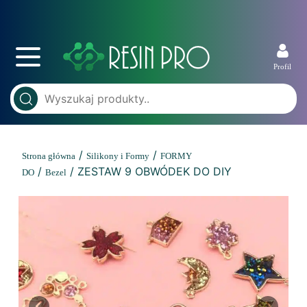
Profil
/
/
Strona główna
Silikony i Formy
FORMY
/
/ ZESTAW 9 OBWÓDEK DO DIY
DO
Bezel