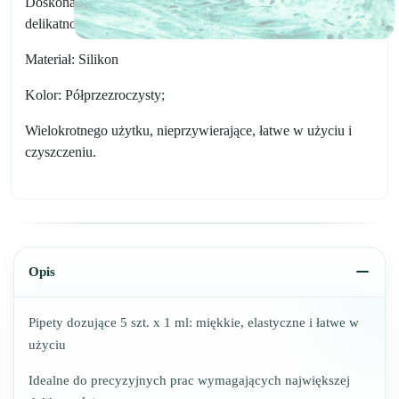
Doskonałe do precyzyjnych prac wymagających najwyższej
delikatności.
Materiał: Silikon
Kolor: Półprzezroczysty;
Wielokrotnego użytku, nieprzywierające, łatwe w użyciu i
czyszczeniu.
Opis
Pipety dozujące 5 szt. x 1 ml: miękkie, elastyczne i łatwe w
użyciu
Idealne do precyzyjnych prac wymagających największej