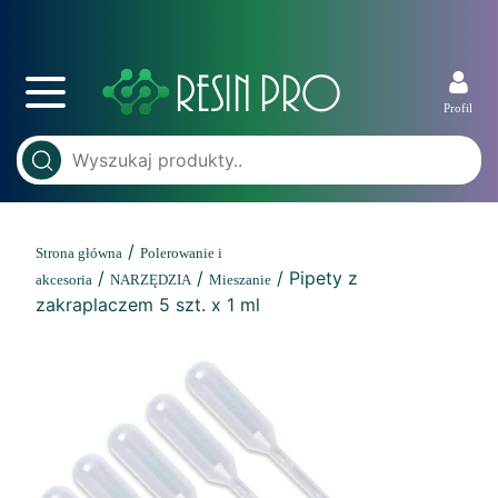
Profil
/
Strona główna
Polerowanie i
/
/
/ Pipety z
akcesoria
NARZĘDZIA
Mieszanie
zakraplaczem 5 szt. x 1 ml