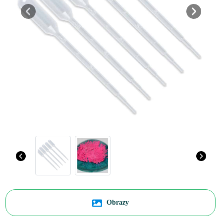
Previous
Next
Obrazy