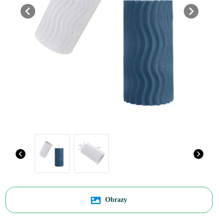
Previous
Next
Obrazy