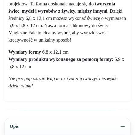
projektów. Ta forma doskonale nadaje się
do tworzenia
świec, mydeł i wyrobów z żywicy, między innymi
. Dzięki
średnicy 6,8 x 12,1 cm możesz wykonać świecę o wymiarach
5,9 x 5,8 x 12 cm. Nasza forma silikonowy do świec
Magiczne Fale to idealny wybór, aby wyrazić swoją
kreatywność w unikalny sposób!
Wymiary formy
6,8 x 12,1 cm
Wymiary produktu wykonanego za pomocą formy:
5,9 x
5,8 x 12 cm
Nie przegap okazji! Kup teraz i zacznij tworzyć niezwykłe
dzieła sztuki!
Opis