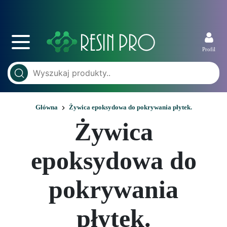
Profil
Główna
Żywica epoksydowa do pokrywania płytek.
Żywica
epoksydowa do
pokrywania
płytek.