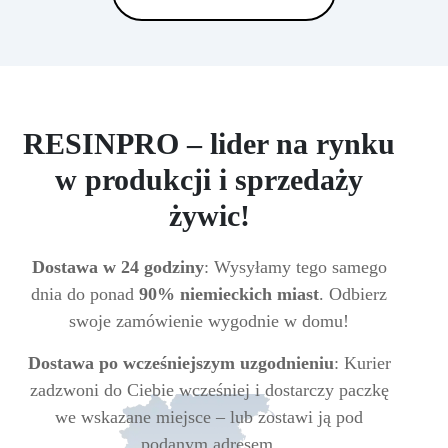
RESINPRO – lider na rynku
w produkcji i sprzedaży
żywic!
Dostawa w 24 godziny
: Wysyłamy tego samego
dnia do ponad
90% niemieckich miast
. Odbierz
swoje zamówienie wygodnie w domu!
Dostawa po wcześniejszym uzgodnieniu
: Kurier
zadzwoni do Ciebie wcześniej i dostarczy paczkę
we wskazane miejsce – lub zostawi ją pod
podanym adresem.