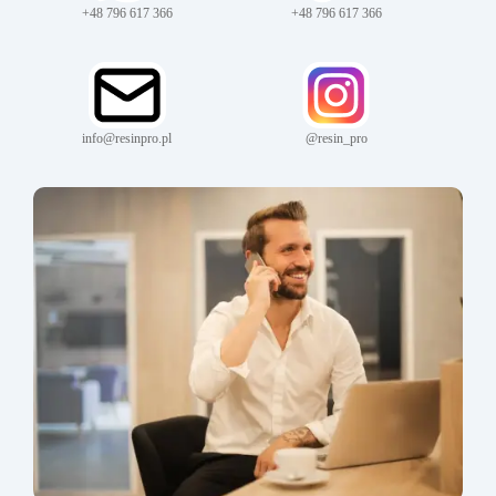
+48 796 617 366
+48 796 617 366
info@resinpro.pl
@resin_pro