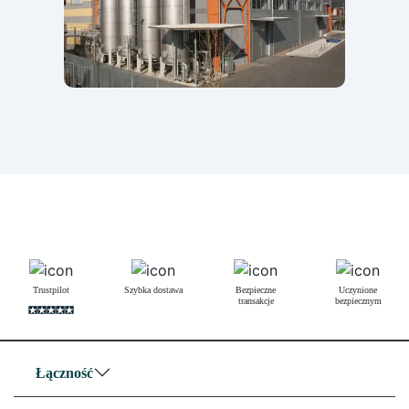
Trustpilot
Szybka dostawa
Bezpieczne
Uczynione
transakcje
bezpiecznym
Łączność