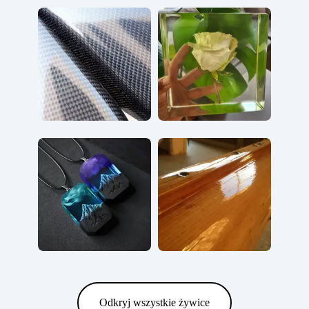
Odkryj wszystkie żywice