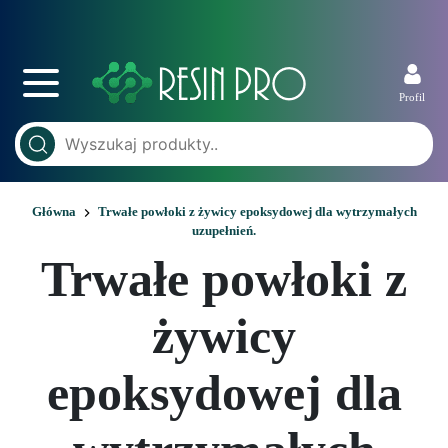
Profil
Główna
Trwałe powłoki z żywicy epoksydowej dla wytrzymałych
uzupełnień.
Trwałe powłoki z
żywicy
epoksydowej dla