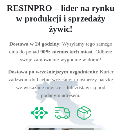
RESINPRO – lider na rynku
w produkcji i sprzedaży
żywic!
Dostawa w 24 godziny
: Wysyłamy tego samego
dnia do ponad
90% niemieckich miast
. Odbierz
swoje zamówienie wygodnie w domu!
Dostawa po wcześniejszym uzgodnieniu
: Kurier
zadzwoni do Ciebie wcześniej i dostarczy paczkę
we wskazane miejsce – lub zostawi ją pod
podanym adresem.