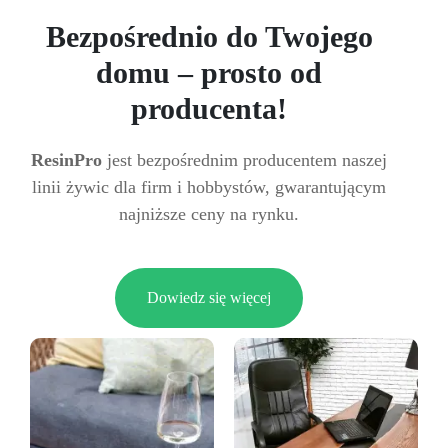
Bezpośrednio do Twojego
domu – prosto od
producenta!
ResinPro
jest bezpośrednim producentem naszej
linii żywic dla firm i hobbystów, gwarantującym
najniższe ceny na rynku.
Dowiedz się więcej