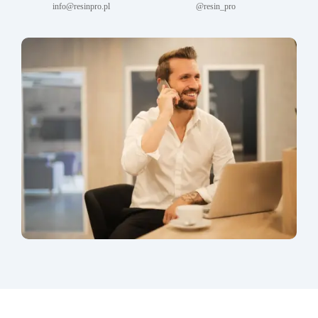
info@resinpro.pl
@resin_pro