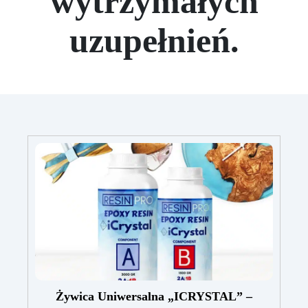
wytrzymałych
uzupełnień.
Żywica Uniwersalna „ICRYSTAL” –