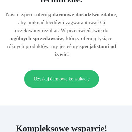
Nasi eksperci oferują
darmowe doradztwo zdalne
,
aby uniknąć błędów i zagwarantować Ci
oczekiwany rezultat. W przeciwieństwie do
ogólnych sprzedawców
, którzy oferują tysiące
różnych produktów, my jesteśmy
specjalistami od
żywic!
Uzyskaj darmową konsultację
Kompleksowe wsparcie!