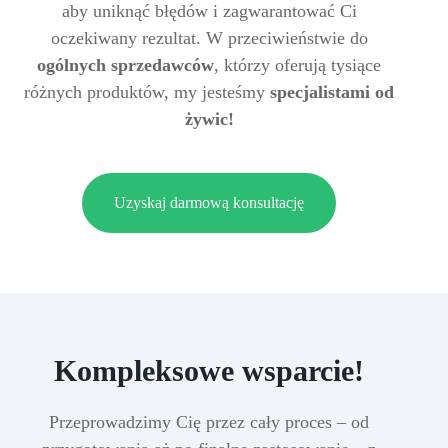
aby uniknąć błędów i zagwarantować Ci
oczekiwany rezultat. W przeciwieństwie do
ogólnych sprzedawców
, którzy oferują tysiące
różnych produktów, my jesteśmy
specjalistami od
żywic!
Uzyskaj darmową konsultację
Kompleksowe wsparcie!
Przeprowadzimy Cię przez cały proces – od