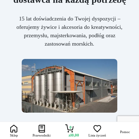
15 lat doświadczenia do Twojej dyspozycji –
oferujemy żywice i akcesoria do kreatywności,
przemysłu, majsterkowania, podłóg oraz
zastosowań morskich.
0
Pomoc
zł
0,00
Sklep
Przewodniki
Lista życzeń