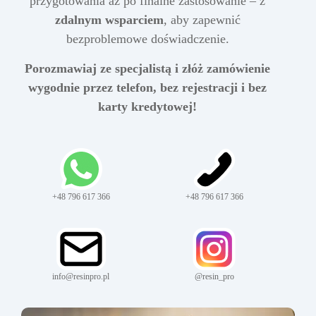
przygotowania aż po finalne zastosowanie – z
zdalnym wsparciem
, aby zapewnić
bezproblemowe doświadczenie.
Porozmawiaj ze specjalistą i złóż zamówienie
wygodnie przez telefon, bez rejestracji i bez
karty kredytowej!
+48 796 617 366
+48 796 617 366
info@resinpro.pl
@resin_pro