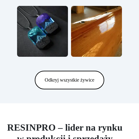
Odkryj wszystkie żywice
RESINPRO – lider na rynku
w produkcji i sprzedaży