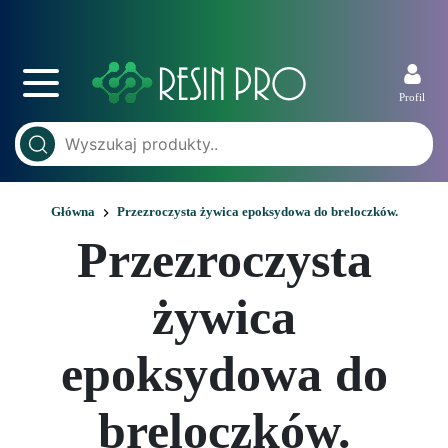
Profil
Główna
Przezroczysta żywica epoksydowa do breloczków.
Przezroczysta
żywica
epoksydowa do
breloczków.