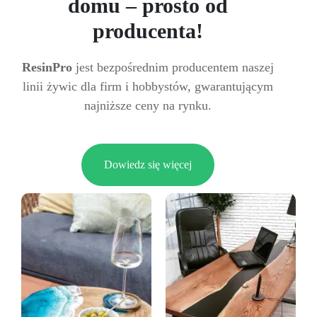
domu – prosto od
producenta!
ResinPro
jest bezpośrednim producentem naszej
linii żywic dla firm i hobbystów, gwarantującym
najniższe ceny na rynku.
Dowiedz się więcej