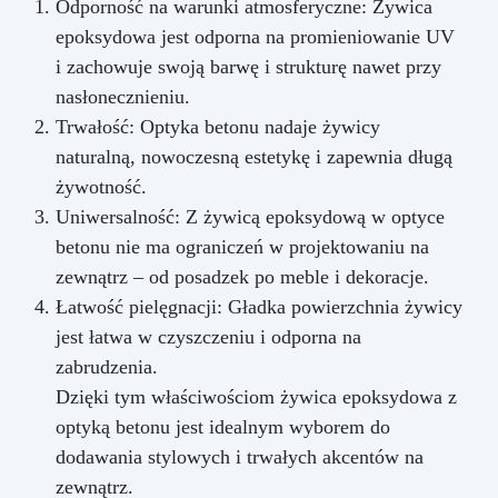
Odporność na warunki atmosferyczne: Żywica
epoksydowa jest odporna na promieniowanie UV
i zachowuje swoją barwę i strukturę nawet przy
nasłonecznieniu.
Trwałość: Optyka betonu nadaje żywicy
naturalną, nowoczesną estetykę i zapewnia długą
żywotność.
Uniwersalność: Z żywicą epoksydową w optyce
betonu nie ma ograniczeń w projektowaniu na
zewnątrz – od posadzek po meble i dekoracje.
Łatwość pielęgnacji: Gładka powierzchnia żywicy
jest łatwa w czyszczeniu i odporna na
zabrudzenia.
Dzięki tym właściwościom żywica epoksydowa z
optyką betonu jest idealnym wyborem do
dodawania stylowych i trwałych akcentów na
zewnątrz.