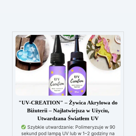
"UV-CREATION" – Żywica Akrylowa do
Biżuterii – Najłatwiejsza w Użyciu,
Utwardzana Światłem UV
Szybkie utwardzanie: Polimeryzuje w 90
sekund pod lampą UV lub w 1–2 godziny na