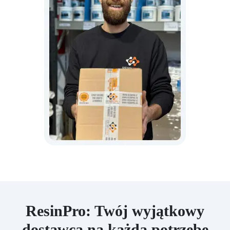
ResinPro: Twój wyjątkowy
dostawca na każdą potrzebę