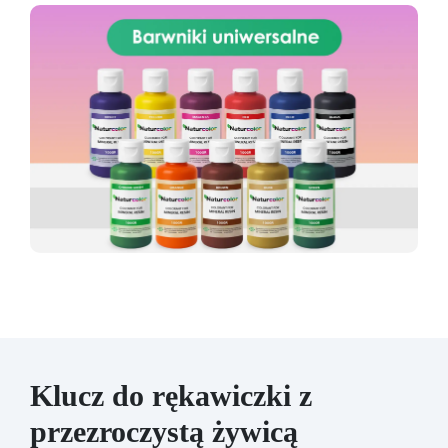
Klucz do rękawiczki z
przezroczystą żywicą