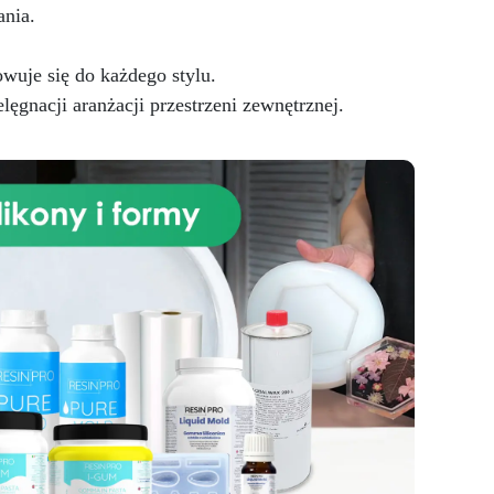
ania.
wuje się do każdego stylu.
ęgnacji aranżacji przestrzeni zewnętrznej.