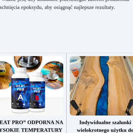
chnięcia epoksydu, aby osiągnąć najlepsze rezultaty.
EAT PRO” ODPORNA NA
Indywidualne szalunki
YSOKIE TEMPERATURY
wielokrotnego użytku d