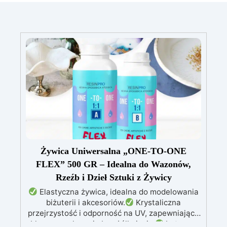
Żywica Uniwersalna „ONE-TO-ONE
FLEX” 500 GR – Idealna do Wazonów,
Rzeźb i Dzieł Sztuki z Żywicy
Elastyczna żywica, idealna do modelowania
biżuterii i akcesoriów.
Krystaliczna
przejrzystość i odporność na UV, zapewniające
błyszczące kreacje bez żółknięcia.
Łatwa w