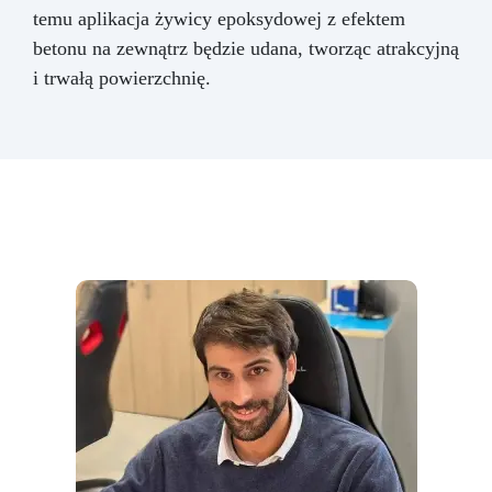
temu aplikacja żywicy epoksydowej z efektem
betonu na zewnątrz będzie udana, tworząc atrakcyjną
i trwałą powierzchnię.