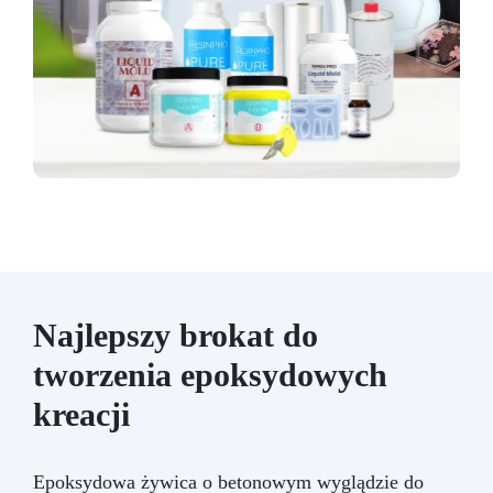
Najlepszy brokat do
tworzenia epoksydowych
kreacji
Epoksydowa żywica o betonowym wyglądzie do