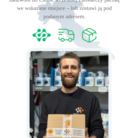
we wskazane miejsce – lub zostawi ją pod
podanym adresem.