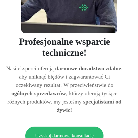
Profesjonalne wsparcie
techniczne!
Nasi eksperci oferują
darmowe doradztwo zdalne
,
aby uniknąć błędów i zagwarantować Ci
oczekiwany rezultat. W przeciwieństwie do
ogólnych sprzedawców
, którzy oferują tysiące
różnych produktów, my jesteśmy
specjalistami od
żywic!
Uzyskaj darmową konsultację