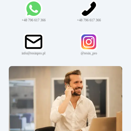
+48 796 617 366
+48 796 617 366
info@resinpro.pl
@resin_pro