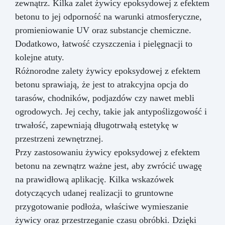
zewnątrz. Kilka zalet żywicy epoksydowej z efektem
betonu to jej odporność na warunki atmosferyczne,
promieniowanie UV oraz substancje chemiczne.
Dodatkowo, łatwość czyszczenia i pielęgnacji to
kolejne atuty.
Różnorodne zalety żywicy epoksydowej z efektem
betonu sprawiają, że jest to atrakcyjna opcja do
tarasów, chodników, podjazdów czy nawet mebli
ogrodowych. Jej cechy, takie jak antypoślizgowość i
trwałość, zapewniają długotrwałą estetykę w
przestrzeni zewnętrznej.
Przy zastosowaniu żywicy epoksydowej z efektem
betonu na zewnątrz ważne jest, aby zwrócić uwagę
na prawidłową aplikację. Kilka wskazówek
dotyczących udanej realizacji to gruntowne
przygotowanie podłoża, właściwe wymieszanie
żywicy oraz przestrzeganie czasu obróbki. Dzięki