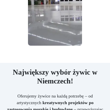
Największy wybór żywic w
Niemczech!
Oferujemy żywice na każdą potrzebę – od
artystycznych
kreatywnych projektów po
zastosowania morskie i budowlane
– przewyższając