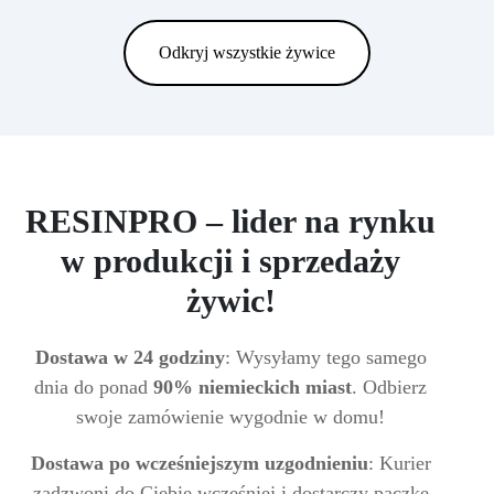
Odkryj wszystkie żywice
RESINPRO – lider na rynku
w produkcji i sprzedaży
żywic!
Dostawa w 24 godziny
: Wysyłamy tego samego
dnia do ponad
90% niemieckich miast
. Odbierz
swoje zamówienie wygodnie w domu!
Dostawa po wcześniejszym uzgodnieniu
: Kurier
zadzwoni do Ciebie wcześniej i dostarczy paczkę