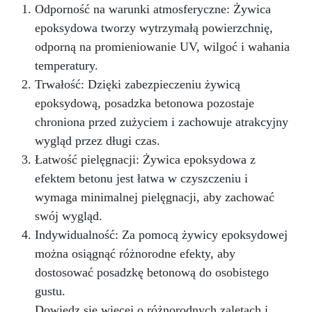
Odporność na warunki atmosferyczne: Żywica
epoksydowa tworzy wytrzymałą powierzchnię,
odporną na promieniowanie UV, wilgoć i wahania
temperatury.
Trwałość: Dzięki zabezpieczeniu żywicą
epoksydową, posadzka betonowa pozostaje
chroniona przed zużyciem i zachowuje atrakcyjny
wygląd przez długi czas.
Łatwość pielęgnacji: Żywica epoksydowa z
efektem betonu jest łatwa w czyszczeniu i
wymaga minimalnej pielęgnacji, aby zachować
swój wygląd.
Indywidualność: Za pomocą żywicy epoksydowej
można osiągnąć różnorodne efekty, aby
dostosować posadzkę betonową do osobistego
gustu.
Dowiedz się więcej o różnorodnych zaletach i