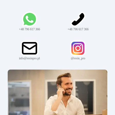
+48 796 617 366
+48 796 617 366
info@resinpro.pl
@resin_pro