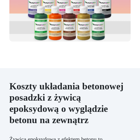
Koszty układania betonowej
posadzki z żywicą
epoksydową o wyglądzie
betonu na zewnątrz
Żywica epoksydowa z efektem betonu to