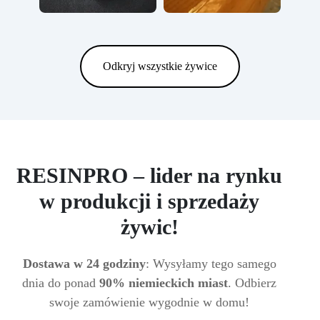
Odkryj wszystkie żywice
RESINPRO – lider na rynku
w produkcji i sprzedaży
żywic!
Dostawa w 24 godziny
: Wysyłamy tego samego
dnia do ponad
90% niemieckich miast
. Odbierz
swoje zamówienie wygodnie w domu!