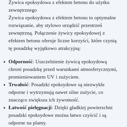
Żywica epoksydowa z efektem betonu do użytku
zewnętrznego
Żywica epoksydowa z efektem betonu to optymalne
rozwiązanie, aby stylowo urządzić przestrzeń
zewnętrzną. Połączenie żywicy epoksydowej z
efektem betonu oferuje liczne korzyści, które czynią
tę posadzkę wyjątkowo atrakcyjną:
Odporność
: Uszczelnienie żywicą epoksydową
chroni posadzkę przed warunkami atmosferycznymi,
promieniowaniem UV i zużyciem.
Trwałość
: Posadzki epoksydowe są niezwykle
odporne i wytrzymują nawet silne zużycie, co
znacząco zwiększa ich żywotność.
Łatwość pielęgnacji
: Dzięki gładkiej powierzchni
posadzki epoksydowe można łatwo czyścić i są
odporne na plamy.