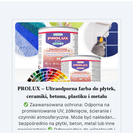
PROLUX – Ultraodporna farba do płytek,
ceramiki, betonu, plastiku i metalu
Zaawansowana ochrona: Odporna na
promieniowanie UV, żółknięcie, ścieranie i
czynniki atmosferyczne. Może być nakładana
bezpośrednio na płytki, beton, metal lub inne
powierzchnie.
Odpowiednia do wilgotnych i