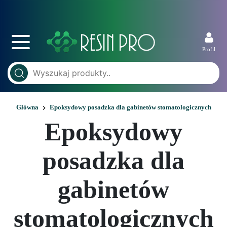
Profil
Główna
Epoksydowy posadzka dla gabinetów stomatologicznych
Epoksydowy
posadzka dla
gabinetów
stomatologicznych