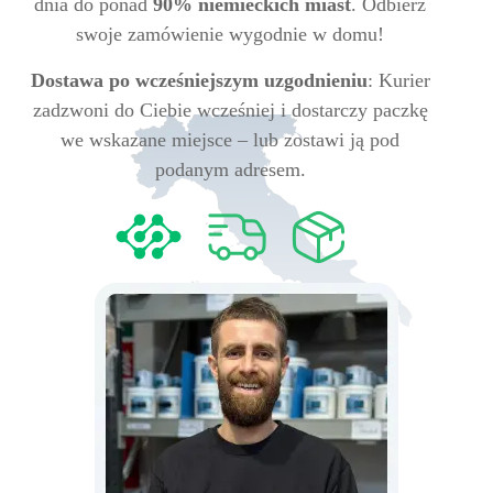
dnia do ponad
90% niemieckich miast
. Odbierz
swoje zamówienie wygodnie w domu!
Dostawa po wcześniejszym uzgodnieniu
: Kurier
zadzwoni do Ciebie wcześniej i dostarczy paczkę
we wskazane miejsce – lub zostawi ją pod
podanym adresem.