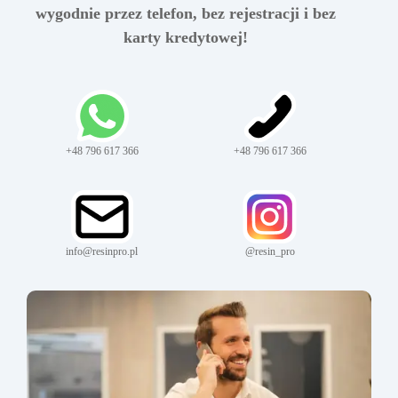
wygodnie przez telefon, bez rejestracji i bez
karty kredytowej!
+48 796 617 366
+48 796 617 366
info@resinpro.pl
@resin_pro