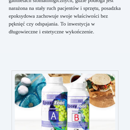
gabinetach stomatologicznych, gdzie podłoga jest
narażona na stały ruch pacjentów i sprzętu, posadzka
epoksydowa zachowuje swoje właściwości bez
pęknięć czy odspajania. To inwestycja w
długowieczne i estetyczne wykończenie.