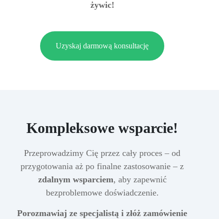
żywic!
Uzyskaj darmową konsultację
Kompleksowe wsparcie!
Przeprowadzimy Cię przez cały proces – od
przygotowania aż po finalne zastosowanie – z
zdalnym wsparciem
, aby zapewnić
bezproblemowe doświadczenie.
Porozmawiaj ze specjalistą i złóż zamówienie