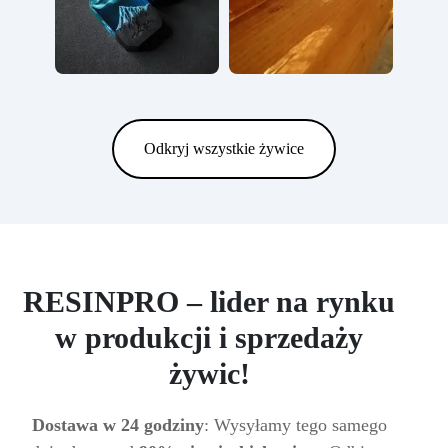
Odkryj wszystkie żywice
RESINPRO – lider na rynku
w produkcji i sprzedaży
żywic!
Dostawa w 24 godziny
: Wysyłamy tego samego