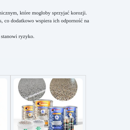
icznym, które mogłoby sprzyjać korozji.
s, co dodatkowo wspiera ich odporność na
stanowi ryzyko.