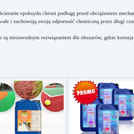
ścieranie epoksydu chroni podłogę przed obciążeniem mechan
wałe i zachowują swoją odporność chemiczną przez długi cza
 są niezawodnym rozwiązaniem dla obszarów, gdzie korozja 