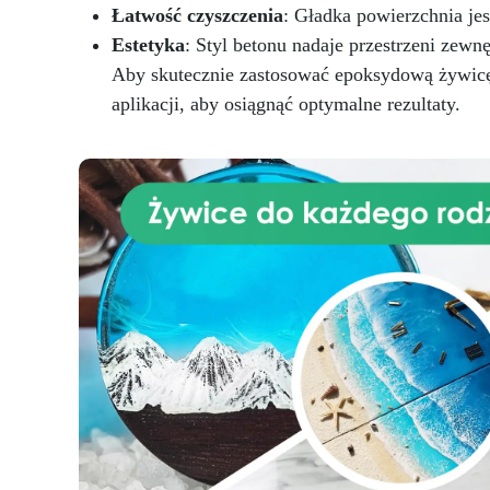
p
Łatwość czyszczenia
: Gładka powierzchnia jes
Estetyka
: Styl betonu nadaje przestrzeni zewn
Aby skutecznie zastosować epoksydową żywicę 
aplikacji, aby osiągnąć optymalne rezultaty.