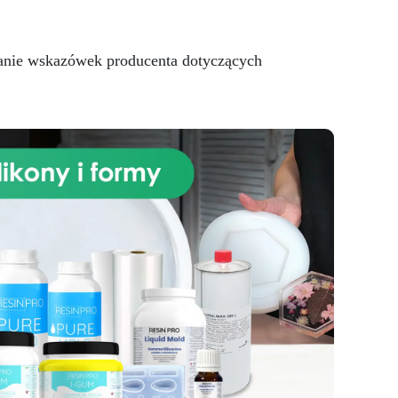
O
ganie wskazówek producenta dotyczących