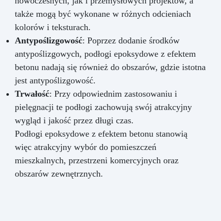
nowoczesnych, jak i przemysłowych projektów, a
także mogą być wykonane w różnych odcieniach
kolorów i teksturach.
Antypoślizgowość
: Poprzez dodanie środków
antypoślizgowych, podłogi epoksydowe z efektem
betonu nadają się również do obszarów, gdzie istotna
jest antypoślizgowość.
Trwałość
: Przy odpowiednim zastosowaniu i
pielęgnacji te podłogi zachowują swój atrakcyjny
wygląd i jakość przez długi czas.
Podłogi epoksydowe z efektem betonu stanowią
więc atrakcyjny wybór do pomieszczeń
mieszkalnych, przestrzeni komercyjnych oraz
obszarów zewnętrznych.