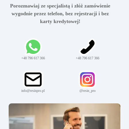
Porozmawiaj ze specjalistą i złóż zamówienie
wygodnie przez telefon, bez rejestracji i bez
karty kredytowej!
+48 796 617 366
+48 796 617 366
info@resinpro.pl
@resin_pro