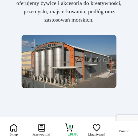
oferujemy żywice i akcesoria do kreatywności,
przemysłu, majsterkowania, podłóg oraz
zastosowań morskich.
0
Pomoc
zł
0,00
Sklep
Przewodniki
Lista życzeń