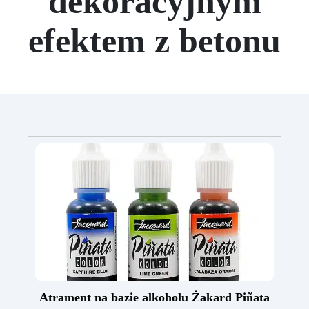
dekoracyjnym
efektem z betonu
Atrament na bazie alkoholu Żakard Piñata