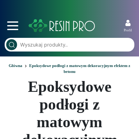
Profil
Główna
Epoksydowe podłogi z matowym dekoracyjnym efektem z
betonu
Epoksydowe
podłogi z
matowym