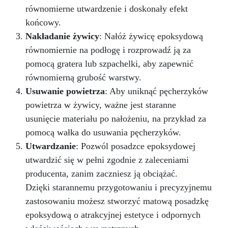
równomierne utwardzenie i doskonały efekt
końcowy.
Nakładanie żywicy
: Nałóż żywicę epoksydową
równomiernie na podłogę i rozprowadź ją za
pomocą gratera lub szpachelki, aby zapewnić
równomierną grubość warstwy.
Usuwanie powietrza
: Aby uniknąć pęcherzyków
powietrza w żywicy, ważne jest staranne
usunięcie materiału po nałożeniu, na przykład za
pomocą wałka do usuwania pęcherzyków.
Utwardzanie
: Pozwól posadzce epoksydowej
utwardzić się w pełni zgodnie z zaleceniami
producenta, zanim zaczniesz ją obciążać.
Dzięki starannemu przygotowaniu i precyzyjnemu
zastosowaniu możesz stworzyć matową posadzkę
epoksydową o atrakcyjnej estetyce i odpornych