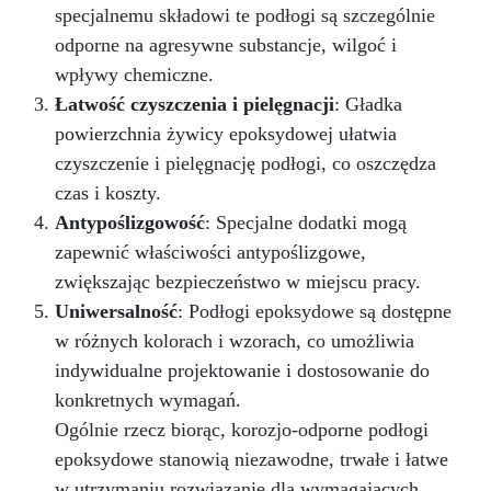
specjalnemu składowi te podłogi są szczególnie
odporne na agresywne substancje, wilgoć i
wpływy chemiczne.
Łatwość czyszczenia i pielęgnacji
: Gładka
powierzchnia żywicy epoksydowej ułatwia
czyszczenie i pielęgnację podłogi, co oszczędza
czas i koszty.
Antypoślizgowość
: Specjalne dodatki mogą
zapewnić właściwości antypoślizgowe,
zwiększając bezpieczeństwo w miejscu pracy.
Uniwersalność
: Podłogi epoksydowe są dostępne
w różnych kolorach i wzorach, co umożliwia
indywidualne projektowanie i dostosowanie do
konkretnych wymagań.
Ogólnie rzecz biorąc, korozjo-odporne podłogi
epoksydowe stanowią niezawodne, trwałe i łatwe
w utrzymaniu rozwiązanie dla wymagających