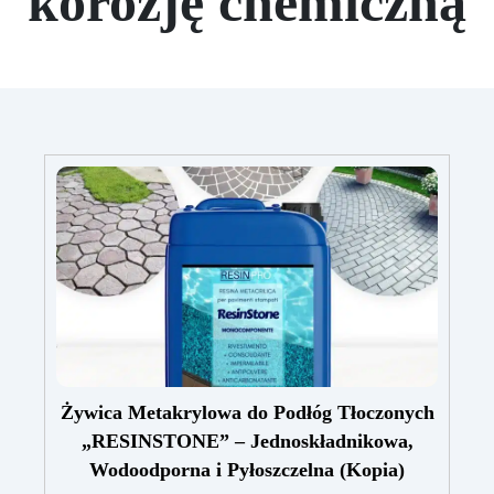
korozję chemiczną
Żywica Metakrylowa do Podłóg Tłoczonych
„RESINSTONE” – Jednoskładnikowa,
Wodoodporna i Pyłoszczelna (Kopia)