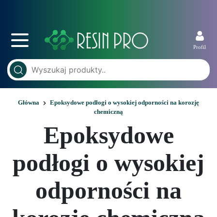
Profil
Główna
Epoksydowe podłogi o wysokiej odporności na korozję
chemiczną
Epoksydowe
podłogi o wysokiej
odporności na