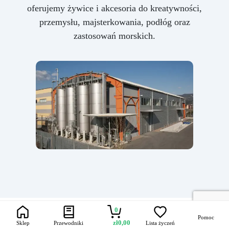
oferujemy żywice i akcesoria do kreatywności,
przemysłu, majsterkowania, podłóg oraz
zastosowań morskich.
0
Pomoc
zł
0,00
Sklep
Przewodniki
Lista życzeń