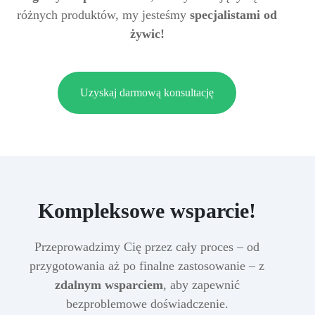
różnych produktów, my jesteśmy
specjalistami od
żywic!
Uzyskaj darmową konsultację
Kompleksowe wsparcie!
Przeprowadzimy Cię przez cały proces – od
przygotowania aż po finalne zastosowanie – z
zdalnym wsparciem
, aby zapewnić
bezproblemowe doświadczenie.