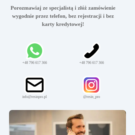
Porozmawiaj ze specjalistą i złóż zamówienie
wygodnie przez telefon, bez rejestracji i bez
karty kredytowej!
+48 796 617 366
+48 796 617 366
info@resinpro.pl
@resin_pro