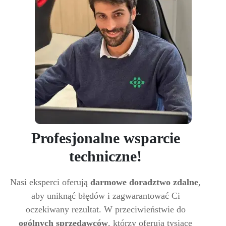
Profesjonalne wsparcie
techniczne!
Nasi eksperci oferują
darmowe doradztwo zdalne
,
aby uniknąć błędów i zagwarantować Ci
oczekiwany rezultat. W przeciwieństwie do
ogólnych sprzedawców
, którzy oferują tysiące