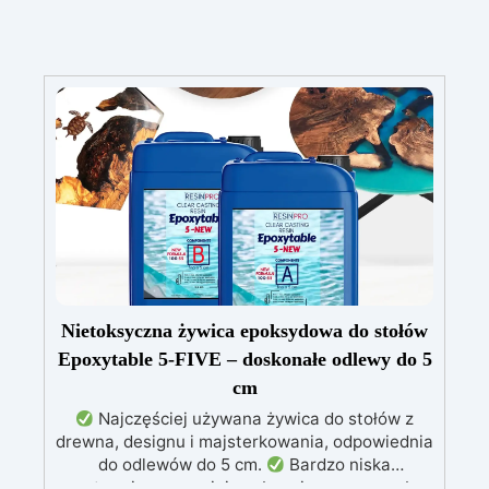
Nietoksyczna żywica epoksydowa do stołów
Epoxytable 5-FIVE – doskonałe odlewy do 5
cm
Najczęściej używana żywica do stołów z
drewna, designu i majsterkowania, odpowiednia
do odlewów do 5 cm.
Bardzo niska
egzotermia zapewniająca bezpieczną pracę bez