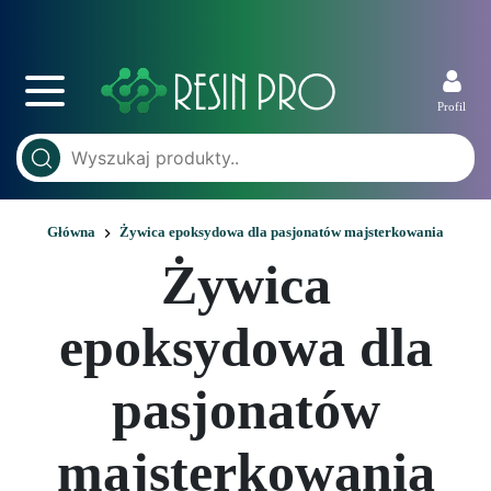
Profil
Główna
Żywica epoksydowa dla pasjonatów majsterkowania
Żywica
epoksydowa dla
pasjonatów
majsterkowania