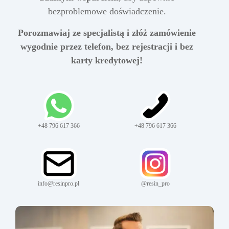
bezproblemowe doświadczenie.
Porozmawiaj ze specjalistą i złóż zamówienie
wygodnie przez telefon, bez rejestracji i bez
karty kredytowej!
+48 796 617 366
+48 796 617 366
info@resinpro.pl
@resin_pro