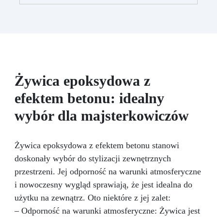
nie kapie, utrzymując precyzyjne i czyste wzory
Utwardza się w 12-24 godziny, zapewniając
błyszczącą i lśniącą powierzchnię
Żywica epoksydowa z
efektem betonu: idealny
wybór dla majsterkowiczów
Żywica epoksydowa z efektem betonu stanowi
doskonały wybór do stylizacji zewnętrznych
przestrzeni. Jej odporność na warunki atmosferyczne
i nowoczesny wygląd sprawiają, że jest idealna do
użytku na zewnątrz. Oto niektóre z jej zalet:
– Odporność na warunki atmosferyczne: Żywica jest