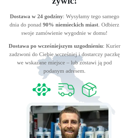
żywic!
Dostawa w 24 godziny
: Wysyłamy tego samego
dnia do ponad
90% niemieckich miast
. Odbierz
swoje zamówienie wygodnie w domu!
Dostawa po wcześniejszym uzgodnieniu
: Kurier
zadzwoni do Ciebie wcześniej i dostarczy paczkę
we wskazane miejsce – lub zostawi ją pod
podanym adresem.