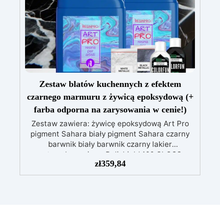
środowiska
Bezpieczna i bezzapachowa,
wolna od rozpuszczalników i BPA, idealna do
komfortowej i przyjemnej pracy
Zestaw blatów kuchennych z efektem
czarnego marmuru z żywicą epoksydową (+
farba odporna na zarysowania w cenie!)
Zestaw zawiera: żywicę epoksydową Art Pro
pigment Sahara biały pigment Sahara czarny
barwnik biały barwnik czarny lakier
antyzadrapaniowy Polishield 100 GLOSS
zł
359,84
Zrewolucjonizuj swoją kuchnię ponadczasową
elegancją naszego zestawu do blatu
kuchennego z efektem marmuru black gold &
bronze, mistrzowsko stworzonego, aby
połączyć luksus i funkcjonalność. Ten
ekskluzywny zestaw to idealne rozwiązanie dla