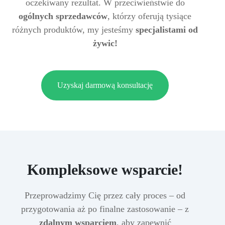
oczekiwany rezultat. W przeciwieństwie do
ogólnych sprzedawców
, którzy oferują tysiące
różnych produktów, my jesteśmy
specjalistami od
żywic!
Uzyskaj darmową konsultację
Kompleksowe wsparcie!
Przeprowadzimy Cię przez cały proces – od
przygotowania aż po finalne zastosowanie – z
zdalnym wsparciem
, aby zapewnić