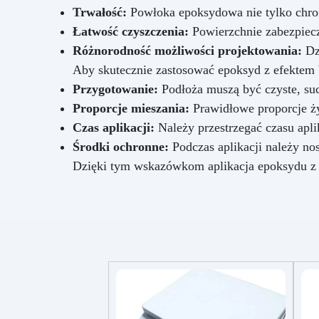
Trwałość:
Powłoka epoksydowa nie tylko chron
Łatwość czyszczenia:
Powierzchnie zabezpiecz
Różnorodność możliwości projektowania:
Dzi
Aby skutecznie zastosować epoksyd z efektem 
Przygotowanie:
Podłoża muszą być czyste, suc
Proporcje mieszania:
Prawidłowe proporcje ży
Czas aplikacji:
Należy przestrzegać czasu apli
Środki ochronne:
Podczas aplikacji należy no
Dzięki tym wskazówkom aplikacja epoksydu z e