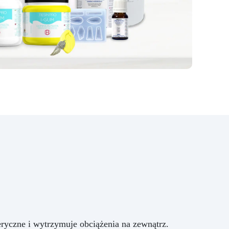
ryczne i wytrzymuje obciążenia na zewnątrz.