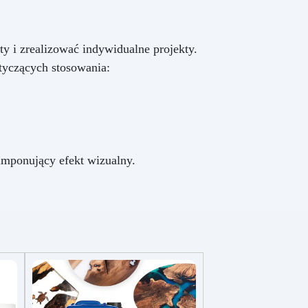
y i zrealizować indywidualne projekty.
tyczących stosowania:
imponujący efekt wizualny.