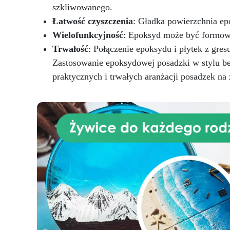
Właściwości Użytkowych (DoP).
szkliwowanego.
Łatwość czyszczenia
: Gładka powierzchnia epo
Wielofunkcyjność
: Epoksyd może być formowa
Trwałość
: Połączenie epoksydu i płytek z gres
Zastosowanie epoksydowej posadzki w stylu b
praktycznych i trwałych aranżacji posadzek na