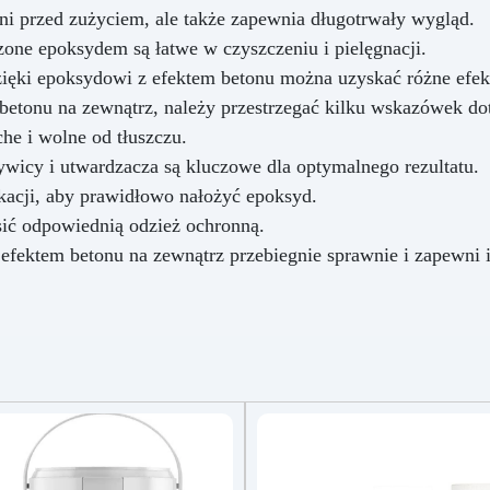
i przed zużyciem, ale także zapewnia długotrwały wygląd.
one epoksydem są łatwe w czyszczeniu i pielęgnacji.
ęki epoksydowi z efektem betonu można uzyskać różne efekt
betonu na zewnątrz, należy przestrzegać kilku wskazówek do
he i wolne od tłuszczu.
wicy i utwardzacza są kluczowe dla optymalnego rezultatu.
kacji, aby prawidłowo nałożyć epoksyd.
sić odpowiednią odzież ochronną.
fektem betonu na zewnątrz przebiegnie sprawnie i zapewni 