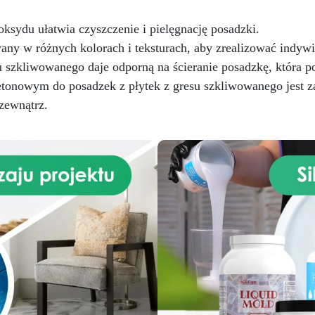
ksydu ułatwia czyszczenie i pielęgnację posadzki.
ny w różnych kolorach i teksturach, aby zrealizować indywi
u szkliwowanego daje odporną na ścieranie posadzkę, która po
etonowym do posadzek z płytek z gresu szkliwowanego jest 
 zewnątrz.