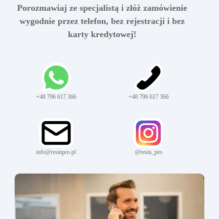
Porozmawiaj ze specjalistą i złóż zamówienie
wygodnie przez telefon, bez rejestracji i bez
karty kredytowej!
+48 796 617 366
+48 796 617 366
info@resinpro.pl
@resin_pro