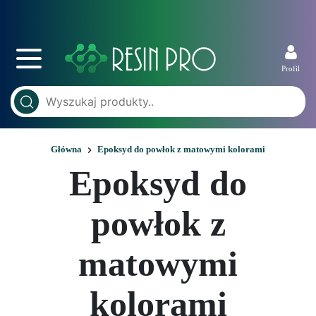
Profil
Główna
Epoksyd do powłok z matowymi kolorami
Epoksyd do
powłok z
matowymi
kolorami