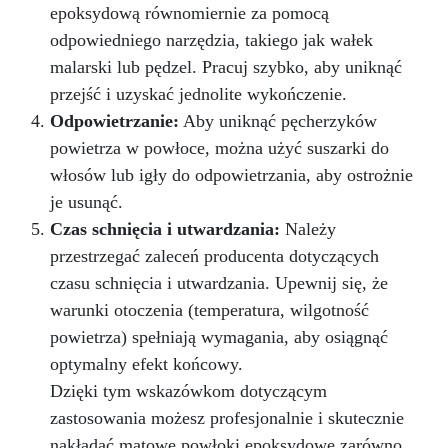
epoksydową równomiernie za pomocą
odpowiedniego narzędzia, takiego jak wałek
malarski lub pędzel. Pracuj szybko, aby uniknąć
przejść i uzyskać jednolite wykończenie.
Odpowietrzanie:
Aby uniknąć pęcherzyków
powietrza w powłoce, można użyć suszarki do
włosów lub igły do odpowietrzania, aby ostrożnie
je usunąć.
Czas schnięcia i utwardzania:
Należy
przestrzegać zaleceń producenta dotyczących
czasu schnięcia i utwardzania. Upewnij się, że
warunki otoczenia (temperatura, wilgotność
powietrza) spełniają wymagania, aby osiągnąć
optymalny efekt końcowy.
Dzięki tym wskazówkom dotyczącym
zastosowania możesz profesjonalnie i skutecznie
nakładać matowe powłoki epoksydowe zarówno