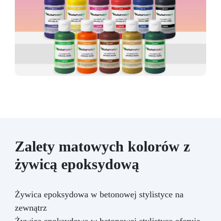
Zalety matowych kolorów z
żywicą epoksydową
Żywica epoksydowa w betonowej stylistyce na
zewnątrz
Żywica epoksydowa w betonowej stylistyce oferuje