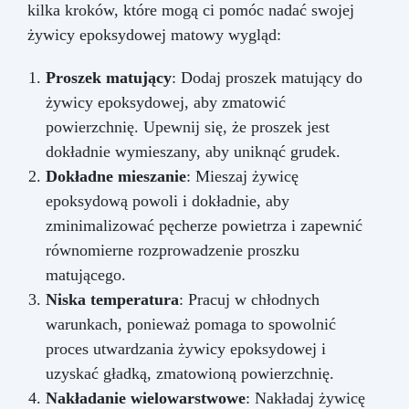
kilka kroków, które mogą ci pomóc nadać swojej
żywicy epoksydowej matowy wygląd:
Proszek matujący
: Dodaj proszek matujący do
żywicy epoksydowej, aby zmatowić
powierzchnię. Upewnij się, że proszek jest
dokładnie wymieszany, aby uniknąć grudek.
Dokładne mieszanie
: Mieszaj żywicę
epoksydową powoli i dokładnie, aby
zminimalizować pęcherze powietrza i zapewnić
równomierne rozprowadzenie proszku
matującego.
Niska temperatura
: Pracuj w chłodnych
warunkach, ponieważ pomaga to spowolnić
proces utwardzania żywicy epoksydowej i
uzyskać gładką, zmatowioną powierzchnię.
Nakładanie wielowarstwowe
: Nakładaj żywicę