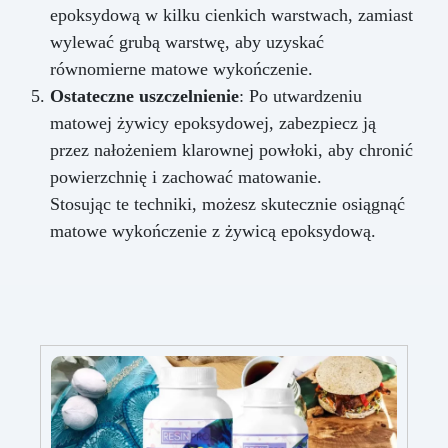
epoksydową w kilku cienkich warstwach, zamiast
wylewać grubą warstwę, aby uzyskać
równomierne matowe wykończenie.
Ostateczne uszczelnienie
: Po utwardzeniu
matowej żywicy epoksydowej, zabezpiecz ją
przez nałożeniem klarownej powłoki, aby chronić
powierzchnię i zachować matowanie.
Stosując te techniki, możesz skutecznie osiągnąć
matowe wykończenie z żywicą epoksydową.