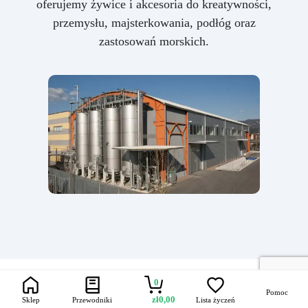
oferujemy żywice i akcesoria do kreatywności,
przemysłu, majsterkowania, podłóg oraz
zastosowań morskich.
0
Pomoc
zł
0,00
Sklep
Przewodniki
Lista życzeń