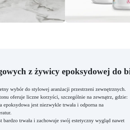
gowych z żywicy epoksydowej do b
ny wybór do stylowej aranżacji przestrzeni zewnętrznych.
u oferuje liczne korzyści, szczególnie na zewnątrz, gdzie:
 epoksydowa jest niezwykle trwała i odporna na
ratur.
t bardzo trwała i zachowuje swój estetyczny wygląd nawet