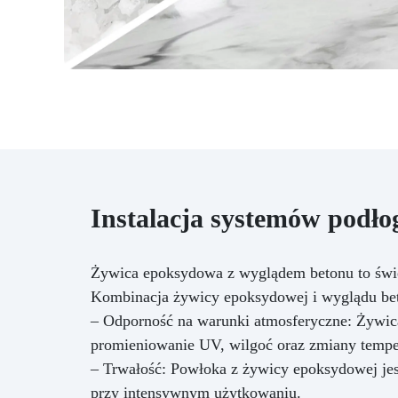
Instalacja systemów podło
Żywica epoksydowa z wyglądem betonu to świet
Kombinacja żywicy epoksydowej i wyglądu beton
– Odporność na warunki atmosferyczne: Żywica
promieniowanie UV, wilgoć oraz zmiany tempe
– Trwałość: Powłoka z żywicy epoksydowej jes
przy intensywnym użytkowaniu.