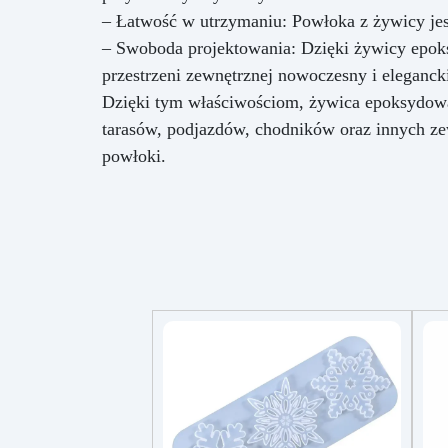
– Łatwość w utrzymaniu: Powłoka z żywicy jes
– Swoboda projektowania: Dzięki żywicy epok
przestrzeni zewnętrznej nowoczesny i elegancki
Dzięki tym właściwościom, żywica epoksydowa
tarasów, podjazdów, chodników oraz innych ze
powłoki.